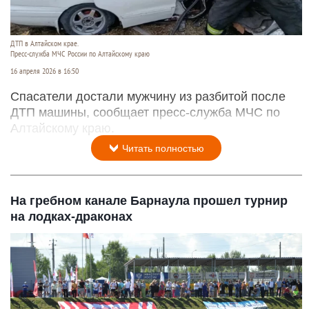
ДТП в Алтайском крае.
Пресс-служба МЧС России по Алтайскому краю
16 апреля 2026 в 16:50
Спасатели достали мужчину из разбитой после
ДТП машины, сообщает пресс-служба МЧС по
Алтайскому краю.
Читать полностью
На гребном канале Барнаула прошел турнир
на лодках-драконах