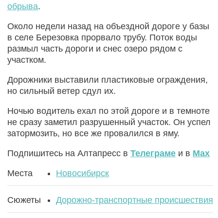
обрыва
.
Около недели назад на объездной дороге у базы
в селе Березовка прорвало трубу. Поток воды
размыл часть дороги и снес озеро рядом с
участком.
Дорожники выставили пластиковые ограждения,
но сильный ветер сдул их.
Ночью водитель ехал по этой дороге и в темноте
не сразу заметил разрушенный участок. Он успел
затормозить, но все же провалился в яму.
Подпишитесь на Алтапресс в
Телеграме
и в
Max
Места
Новосибирск
Сюжеты
Дорожно-транспортные происшествия