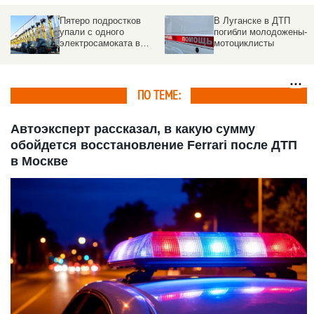
Пятеро подростков
В Луганске в ДТП
упали с одного
погибли молодожены-
электросамоката в
мотоциклисты
Новосибирске. Видео
ПО ТЕМЕ:
Автоэксперт рассказал, в какую сумму
обойдется восстановление Ferrari после ДТП
в Москве