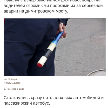
водителей огромными пробками из-за серьезной
аварии на Димитровском мосту.
ГАИ. Полиция.
Михаил Хаустов
19 мая 2026 в 10:48
Столкнулись сразу пять легковых автомобилей и
пассажирский автобус.