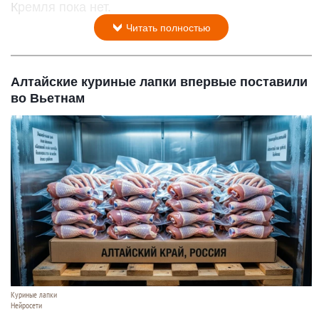
Кремля пока нет.
Читать полностью
Алтайские куриные лапки впервые поставили
во Вьетнам
Куриные лапки
Нейросети