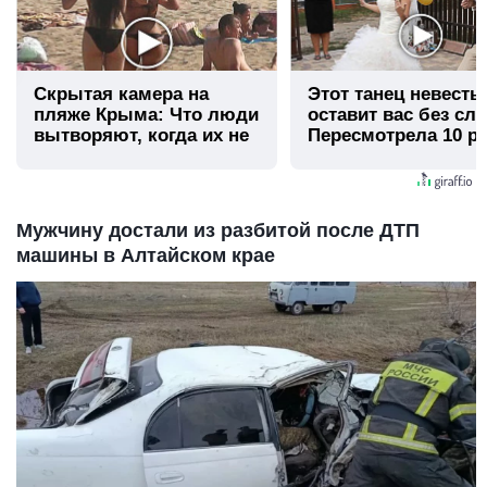
Скрытая камера на
Этот танец невесты
пляже Крыма: Что люди
оставит вас без сло
вытворяют, когда их не
Пересмотрела 10 ра
видят...
Мужчину достали из разбитой после ДТП
машины в Алтайском крае