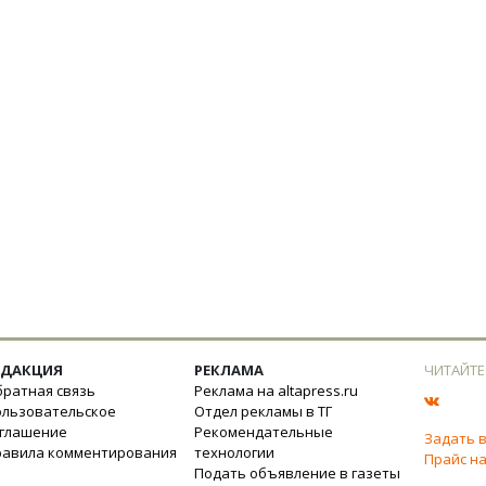
ЕДАКЦИЯ
РЕКЛАМА
ЧИТАЙТЕ
ратная связь
Реклама на altapress.ru
ользовательское
Отдел рекламы в ТГ
оглашение
Рекомендательные
Задать 
равила комментирования
технологии
Прайс на
Подать объявление в газеты