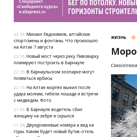
Михаил Евдокимов, алтайские
23:35
ЖИЗНЬ
спортсмены и фонтаны. Что произошло
на Алтае 7 августа
Моро
Новый мост через реку Пивоварку
22:55
планируют построить в Барнауле
Синоптики 
В барнаульском зоопарке могут
22:35
появиться ирбисы
На Алтае морпех выжил после
22:15
удара молнии, гибели лошади и встречи
с медведем. Фото
В Барнауле водитель сбил
21:55
женщину на зебре и скрылся
Двухуровневые номера и вид на
11:56
горы. Каким будет новый бутик-отель