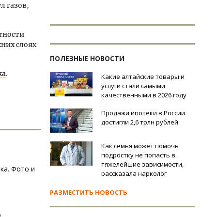
л газов,
тности
хних слоях
ПОЛЕЗНЫЕ НОВОСТИ
ка
.
Какие алтайские товары и
услуги стали самыми
качественными в 2026 году
Продажи ипотеки в России
достигли 2,6 трлн рублей
Как семья может помочь
подростку не попасть в
тяжелейшие зависимости,
ка. Фото и
рассказала нарколог
РАЗМЕСТИТЬ НОВОСТЬ
о