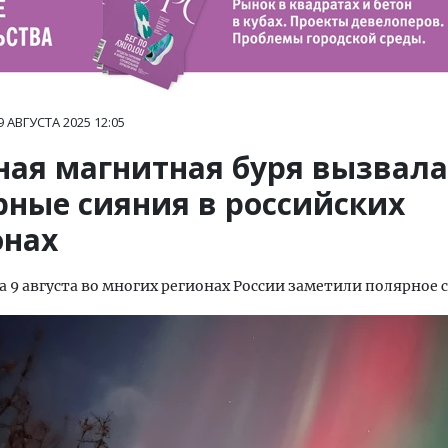
9 АВГУСТА 2025
12:05
ая магнитная буря вызвала
рные сияния в российских
онах
 на 9 августа во многих регионах России заметили полярное 