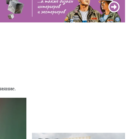
сияние.