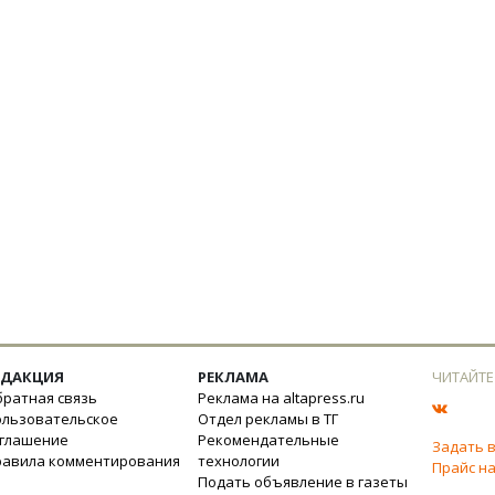
ЕДАКЦИЯ
РЕКЛАМА
ЧИТАЙТЕ
ратная связь
Реклама на altapress.ru
ользовательское
Отдел рекламы в ТГ
оглашение
Рекомендательные
Задать 
равила комментирования
технологии
Прайс на
Подать объявление в газеты