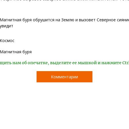
Магнитная буря обрушится на Землю и вызовет Северное сияние
увидит
Космос
Магнитная буря
щить нам об опечатке, выделите ее мышкой и нажмите Ctr
Комментарии