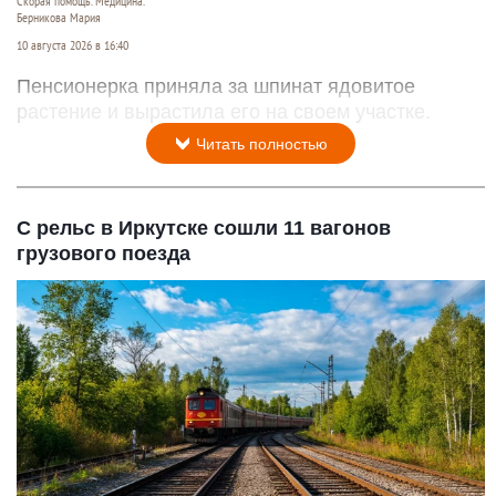
Скорая помощь. Медицина.
Берникова Мария
10 августа 2026 в 16:40
Пенсионерка приняла за шпинат ядовитое
растение и вырастила его на своем участке.
Читать полностью
С рельс в Иркутске сошли 11 вагонов
грузового поезда