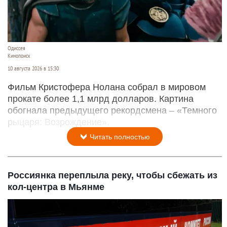
Одиссея
Кинопоиск
10 августа 2026 в 15:30
Фильм Кристофера Нолана собрал в мировом
прокате более 1,1 млрд долларов. Картина
обогнала предыдущего рекордсмена – «Темного
рыцаря: Возрождение».
Читать полностью
Россиянка переплыла реку, чтобы сбежать из
кол-центра в Мьянме