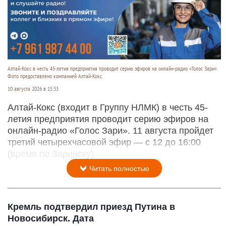
Алтай-Кокс в честь 45-летия предприятия проводит серию эфиров на онлайн-радио «Голос Зари».
Фото предоставлено компанией Алтай-Кокс.
10 августа 2026 в 15:33
Алтай-Кокс (входит в Группу НЛМК) в честь 45-
летия предприятия проводит серию эфиров на
онлайн-радио «Голос Зари». 11 августа пройдет
третий четырехчасовой эфир — с 12 до 16:00
(время по Заринску).
Читать полностью
Кремль подтвердил приезд Путина в
Новосибирск. Дата