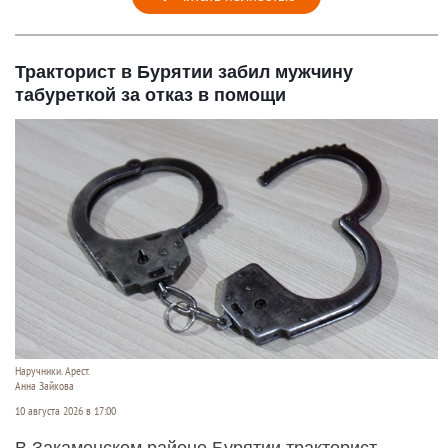
Тракторист в Бурятии забил мужчину
табуреткой за отказ в помощи
Наручники. Арест.
Анна Зайкова
10 августа 2026 в 17:00
В Закаменском районе Бурятии тракторист