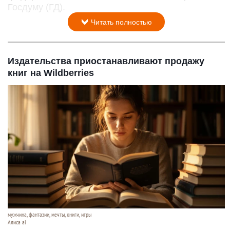
Госдуму (ГД).
Читать полностью
Издательства приостанавливают продажу
книг на Wildberries
мужчина, фантазии, мечты, книги, игры
Алиса ai