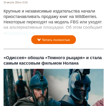
10 августа 2026 в 15:10
Крупные и независимые издательства начали
приостанавливать продажу книг на Wildberries.
Некоторые переходят на модель FBS или уходят
на альтернативные площадки. Об этом сообщает
«
Коммерсантъ
».
Читать полностью
«Одиссея» обошла «Темного рыцаря» и стала
самым кассовым фильмом Нолана