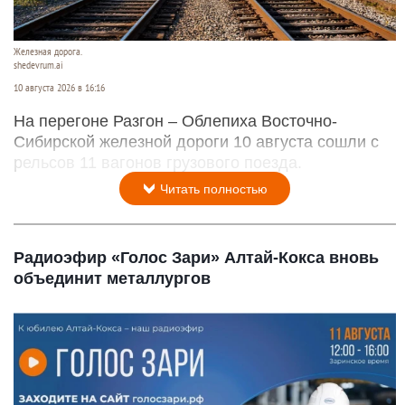
Железная дорога.
shedevrum.ai
10 августа 2026 в 16:16
На перегоне Разгон – Облепиха Восточно-
Сибирской железной дороги 10 августа сошли с
рельсов 11 вагонов грузового поезда.
Читать полностью
Радиоэфир «Голос Зари» Алтай-Кокса вновь
объединит металлургов