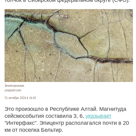
Землетрясение.
unsplash.com
31 октября 2024 в 16:10
Это произошло в Республике Алтай. Магнитуда
сейсмособытия составила 3, 6,
указывает
"Интерфакс". Эпицентр располагался почти в 20
км от поселка Бельтир.