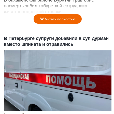
насмерть забил табуреткой сотрудника
животноводческой стоянки.
Читать полностью
В Петербурге супруги добавили в суп дурман
вместо шпината и отравились