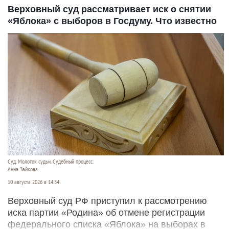
Верховный суд рассматривает иск о снятии
«Яблока» с выборов в Госдуму. Что известно
Суд. Молоток судьи. Судебный процесс.
Анна Зайкова
10 августа 2026 в 14:54
Верховный суд РФ приступил к рассмотрению
иска партии «Родина» об отмене регистрации
федерального списка «Яблока» на выборах в