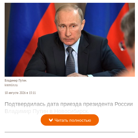
Владимир Путин.
kremlin.ru
10 августа 2026 в 15:11
Подтвердилась дата приезда президента России
Владимир Путин в Новосибирск.
Читать полностью