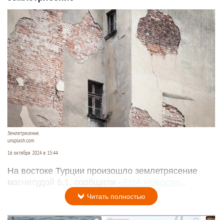
Землетрясение.
unsplash.com
16 октября 2024 в 15:44
На востоке Турции произошло землетрясение
магнитудой 6,1, сообщили
«РИА Новости»
.
Читать полностью