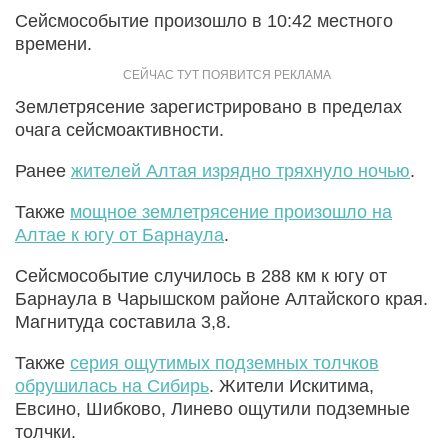
Сейсмособытие произошло в 10:42 местного
времени.
Землетрясение зарегистрировано в пределах
очага сейсмоактивности.
Ранее
жителей Алтая изрядно тряхнуло ночью
.
Также
мощное землетрясение произошло на
Алтае к югу от Барнаула
.
Сейсмособытие случилось в 288 км к югу от
Барнаула в Чарышском районе Алтайского края.
Магнитуда составила 3,8.
Также
серия ощутимых подземных толчков
обрушилась на Сибирь
. Жители Искитима,
Евсино, Шибково, Линево ощутили подземные
толчки.