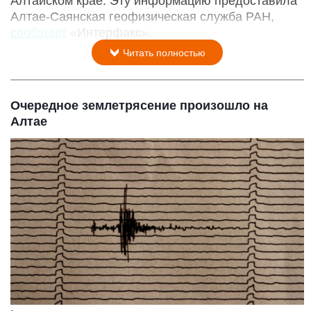
Алтайском крае. Эту информацию предоставила
Алтае-Саянская геофизическая служба РАН,
сообщает
«Интерфакс».
Читать полностью
Очередное землетрясение произошло на
Алтае