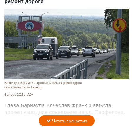
ремонт дороги
На въезде в Барнаул у Старого моста начался ремонт дороги
Сайт администрации Барнаула
6 августа 2026 в 17:00
Глава Барнаула Вячеслав Франк 6 августа
провел выездное совещание на ул. Парфенова.
Читать полностью