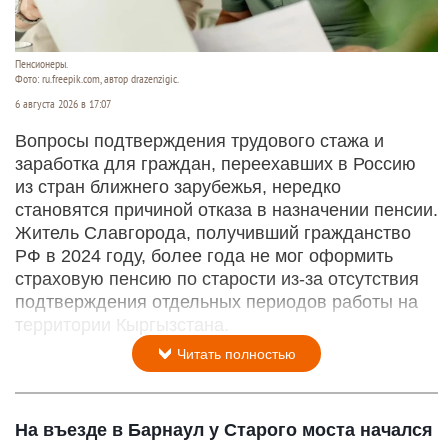
Пенсионеры.
Фото: ru.freepik.com, автор drazenzigic.
6 августа 2026 в 17:07
Вопросы подтверждения трудового стажа и
заработка для граждан, переехавших в Россию
из стран ближнего зарубежья, нередко
становятся причиной отказа в назначении пенсии.
Житель Славгорода, получивший гражданство
РФ в 2024 году, более года не мог оформить
страховую пенсию по старости из-за отсутствия
подтверждения отдельных периодов работы на
территории Кыргызстана.
Читать полностью
На въезде в Барнаул у Старого моста начался