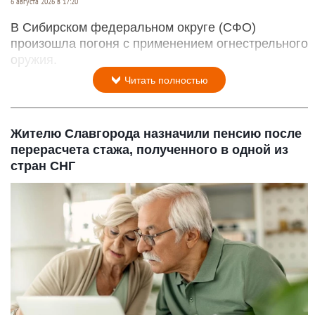
6 августа 2026 в 17:20
В Сибирском федеральном округе (СФО)
произошла погоня с применением огнестрельного
оружия.
Читать полностью
Жителю Славгорода назначили пенсию после
перерасчета стажа, полученного в одной из
стран СНГ