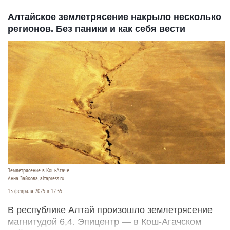
Алтайское землетрясение накрыло несколько
регионов. Без паники и как себя вести
Землетрясение в Кош-Агаче.
Анна Зайкова, altapress.ru
15 февраля 2025 в 12:35
В республике Алтай произошло землетрясение
магнитудой 6,4. Эпицентр — в Кош-Агачском