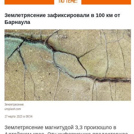
ПО ТЕМЕ:
Землетрясение зафиксировали в 100 км от
Барнаула
Землетрясение.
unsplash.com
27 марта 2025 в 08:54
Землетрясение магнитудой 3,3 произошло в