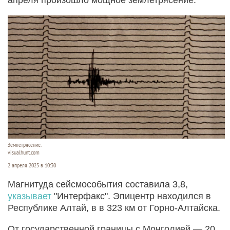
Землетрясение.
visualhunt.com
2 апреля 2025 в 10:30
Магнитуда сейсмособытия составила 3,8,
указывает
"Интерфакс". Эпицентр находился в
Республике Алтай, в в 323 км от Горно-Алтайска.
От государственной границы с Монголией — 20