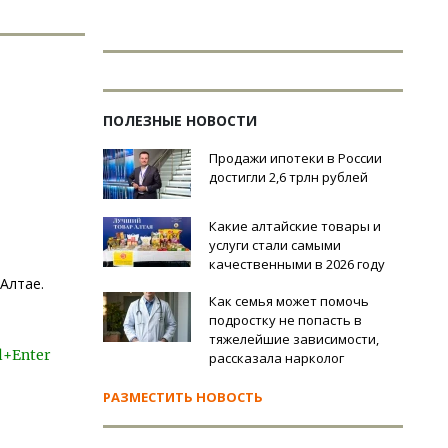
ПОЛЕЗНЫЕ НОВОСТИ
Продажи ипотеки в России
достигли 2,6 трлн рублей
Какие алтайские товары и
услуги стали самыми
качественными в 2026 году
Алтае.
Как семья может помочь
подростку не попасть в
тяжелейшие зависимости,
l+Enter
рассказала нарколог
РАЗМЕСТИТЬ НОВОСТЬ