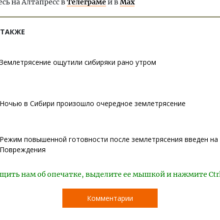
ь на Алтапресс в
Телеграме
и в
Max
 ТАКЖЕ
Землетрясение ощутили сибиряки рано утром
Ночью в Сибири произошло очередное землетрясение
Режим повышенной готовности после землетрясения введен на 
Повреждения
щить нам об опечатке, выделите ее мышкой и нажмите Ctr
Комментарии