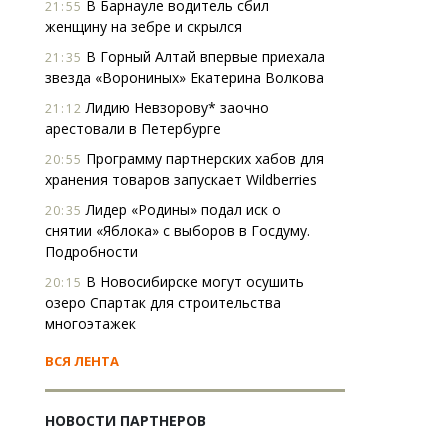
В Барнауле водитель сбил
21:55
женщину на зебре и скрылся
В Горный Алтай впервые приехала
21:35
звезда «Ворониных» Екатерина Волкова
Лидию Невзорову* заочно
21:12
арестовали в Петербурге
Программу партнерских хабов для
20:55
хранения товаров запускает Wildberries
Лидер «Родины» подал иск о
20:35
снятии «Яблока» с выборов в Госдуму.
Подробности
В Новосибирске могут осушить
20:15
озеро Спартак для строительства
многоэтажек
ВСЯ ЛЕНТА
НОВОСТИ ПАРТНЕРОВ