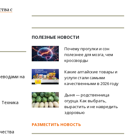
тва с
ПОЛЕЗНЫЕ НОВОСТИ
Почему прогулки и сон
полезнее для мозга, чем
кроссворды
Какие алтайские товары и
реводами на
услуги стали самыми
качественными в 2026 году
Дыня — родственница
огурца. Как выбрать,
 Техника
вырастить и не навредить
здоровью
РАЗМЕСТИТЬ НОВОСТЬ
чества