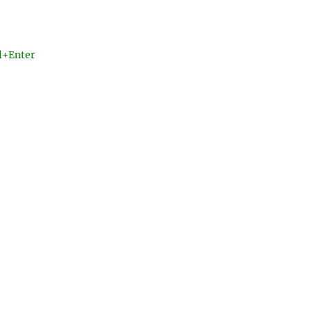
l+Enter