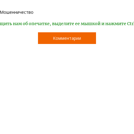
Мошенничество
щить нам об опечатке, выделите ее мышкой и нажмите Ctr
Комментарии