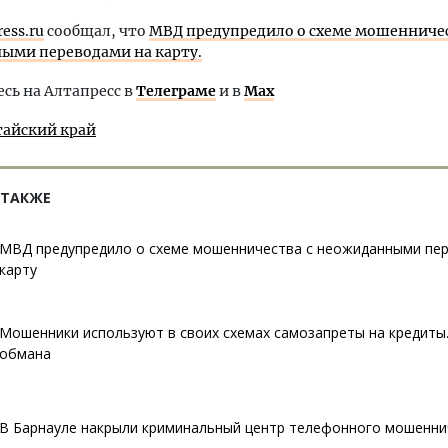
ress.ru
сообщал, что
МВД предупредило о схеме мошенничес
ыми переводами на карту.
ь на Алтапресс в
Телеграме
и в
Max
тайский край
 ТАКЖЕ
МВД предупредило о схеме мошенничества с неожиданными пе
карту
Мошенники используют в своих схемах самозапреты на кредиты.
обмана
В Барнауле накрыли криминальный центр телефонного мошенни