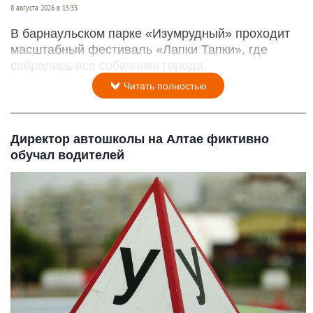
8 августа 2026 в 15:35
В барнаульском парке «Изумрудный» проходит
масштабный фестиваль «Лапки Тапки», где
собрались все собачники города.
Читать полностью
Директор автошколы на Алтае фиктивно
обучал водителей