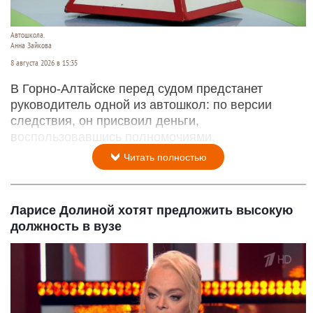
Автошкола.
Анна Зайкова
8 августа 2026 в 15:35
В Горно-Алтайске перед судом предстанет
руководитель одной из автошкол: по версии
следствия, он присвоил деньги,
воспользовавшись полномочиями.
Читать полностью
Ларисе Долиной хотят предложить высокую
должность в вузе