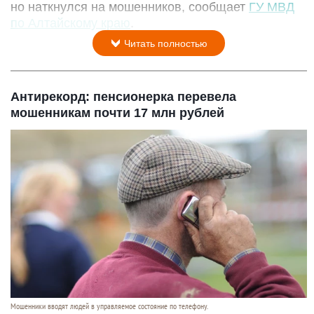
но наткнулся на мошенников, сообщает
ГУ МВД
по Алтайскому краю
.
Читать полностью
Антирекорд: пенсионерка перевела
мошенникам почти 17 млн рублей
Мошенники вводят людей в управляемое состояние по телефону.