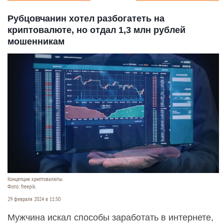
Рубцовчанин хотел разбогатеть на
криптовалюте, но отдал 1,3 млн рублей
мошенникам
Концепция криптовалюты.
Фото: freepik.
29 февраля 2024 в 11:50
Мужчина искал способы заработать в интернете,