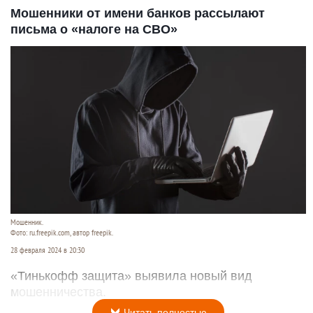
Мошенники от имени банков рассылают
письма о «налоге на СВО»
Мошенник.
Фото: ru.freepik.com, автор freepik.
28 февраля 2024 в 20:30
«Тинькофф защита» выявила новый вид
мошенничества.
Читать полностью