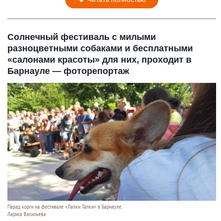
Солнечный фестиваль с милыми
разноцветными собаками и бесплатными
«салонами красоты» для них, проходит в
Барнауле — фоторепортаж
Парад корги на фестивале «Лапки Тапки» в Барнауле.
Лариса Васильева