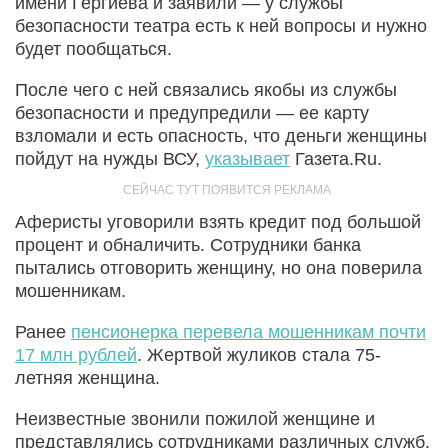
имени Гергиева и заявили — у службы
безопасности театра есть к ней вопросы и нужно
будет пообщаться.
После чего с ней связались якобы из службы
безопасности и предупредили — ее карту
взломали и есть опасность, что деньги женщины
пойдут на нужды ВСУ,
указывает
Газета.Ru.
Аферисты уговорили взять кредит под большой
процент и обналичить. Сотрудники банка
пытались отговорить женщину, но она поверила
мошенникам.
Ранее
пенсионерка перевела мошенникам почти
17 млн рублей
. Жертвой жуликов стала 75-
летняя женщина.
Неизвестные звонили пожилой женщине и
представлялись сотрудниками различных служб.