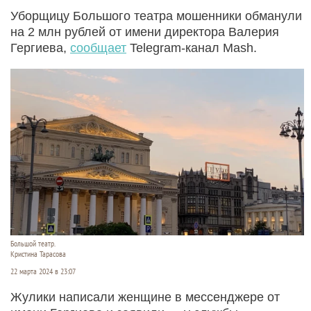
Уборщицу Большого театра мошенники обманули
на 2 млн рублей от имени директора Валерия
Гергиева,
сообщает
Telegram-канал Mash.
Большой театр.
Кристина Тарасова
22 марта 2024 в 23:07
Жулики написали женщине в мессенджере от