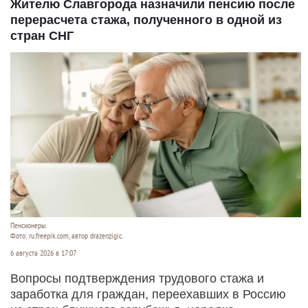
Жителю Славгорода назначили пенсию после
перерасчета стажа, полученного в одной из
стран СНГ
Пенсионеры.
Фото: ru.freepik.com, автор drazenzigic.
6 августа 2026 в 17:07
Вопросы подтверждения трудового стажа и
заработка для граждан, переехавших в Россию