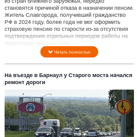
из стран ближнего зарубежья, нередко
становятся причиной отказа в назначении пенсии.
Житель Славгорода, получивший гражданство
РФ в 2024 году, более года не мог оформить
страховую пенсию по старости из-за отсутствия
подтверждения отдельных периодов работы на
территории Кыргызстана.
Читать полностью
На въезде в Барнаул у Старого моста начался
ремонт дороги