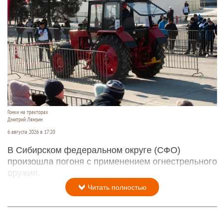
Гонки на тракторах
Дмитрий Лямзин
6 августа 2026 в 17:20
В Сибирском федеральном округе (СФО)
произошла погоня с применением огнестрельного
оружия.
Читать полностью