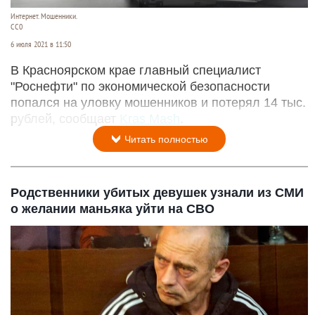
Интернет. Мошенники.
СС0
6 июля 2021 в 11:50
В Красноярском крае главный специалист
"Роснефти" по экономической безопасности
попался на уловку мошенников и потерял 14 тыс.
рублей, сообщает
Kras Mash
.
Читать полностью
Родственники убитых девушек узнали из СМИ
о желании маньяка уйти на СВО