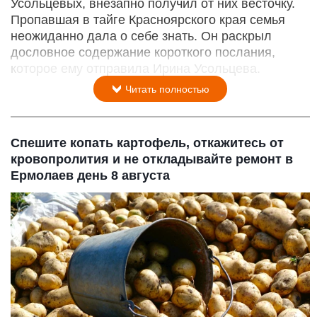
Усольцевых, внезапно получил от них весточку.
Пропавшая в тайге Красноярского края семья
неожиданно дала о себе знать. Он раскрыл
дословное содержание короткого послания,
которое ему отправила Ирина Усольцева.
Читать полностью
Спешите копать картофель, откажитесь от
кровопролития и не откладывайте ремонт в
Ермолаев день 8 августа