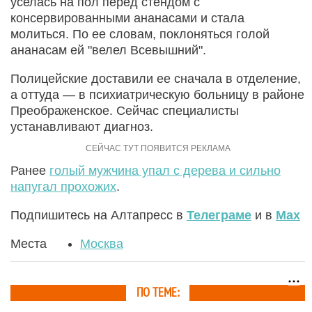
уселась на пол перед стендом с
консервированными ананасами и стала
молиться. По ее словам, поклоняться голой
ананасам ей "велел Всевышний".
Полицейские доставили ее сначала в отделение,
а оттуда — в психиатрическую больницу в районе
Преображенское. Сейчас специалисты
устанавливают диагноз.
Ранее
голый мужчина упал с дерева и сильно
напугал прохожих
.
Подпишитесь на Алтапресс в
Телеграме
и в
Max
Места
Москва
ПО ТЕМЕ: