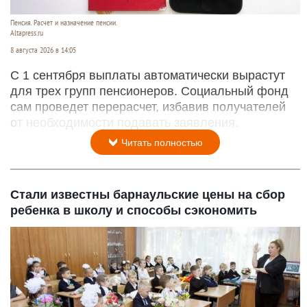
Пенсия. Расчет и назначение пенсии.
Altapress.ru
8 августа 2026 в 14:05
С 1 сентября выплаты автоматически вырастут
для трех групп пенсионеров. Социальный фонд
сам проведет перерасчет, избавив получателей
от необходимости подавать заявления.
Читать полностью
Стали известны барнаульские цены на сбор
ребенка в школу и способы сэкономить