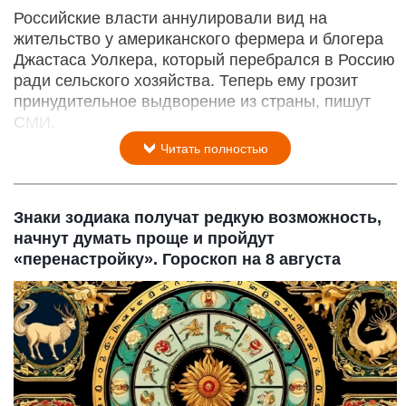
Российские власти аннулировали вид на
жительство у американского фермера и блогера
Джастаса Уолкера, который перебрался в Россию
ради сельского хозяйства. Теперь ему грозит
принудительное выдворение из страны, пишут
СМИ.
Читать полностью
Знаки зодиака получат редкую возможность,
начнут думать проще и пройдут
«перенастройку». Гороскоп на 8 августа