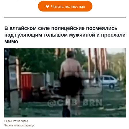
Читать полностью
В алтайском селе полицейские посмеялись
над гуляющим голышом мужчиной и проехали
мимо
Скриншот из видео.
Черное и Белое Барнаул