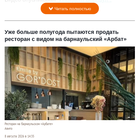
Читать полностью
Уже больше полугода пытаются продать
ресторан с видом на барнаульский «Арбат»
Ресторан на барнаульском «Арбате»
Авито
8 августа 2026 в 14:35