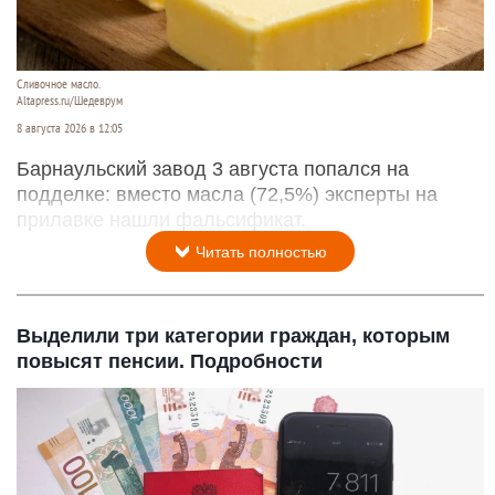
Сливочное масло.
Altapress.ru/Шедеврум
8 августа 2026 в 12:05
Барнаульский завод 3 августа попался на
подделке: вместо масла (72,5%) эксперты на
прилавке нашли фальсификат.
Читать полностью
Выделили три категории граждан, которым
повысят пенсии. Подробности