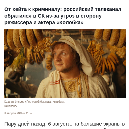
От хейта к криминалу: российский телеканал
обратился в СК из-за угроз в сторону
режиссера и актера «Колобка»
Кадр из фильма «Последний богатырь. Колобок».
Кинопоиск
8 августа 2026 в 11:35
Пару дней назад, 6 августа, на большие экраны в