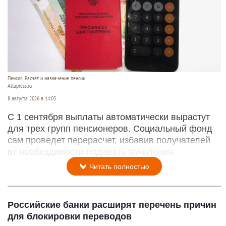
Пенсия. Расчет и назначение пенсии.
Altapress.ru
8 августа 2026 в 14:05
С 1 сентября выплаты автоматически вырастут
для трех групп пенсионеров. Социальный фонд
сам проведет перерасчет, избавив получателей
от необходимости подавать заявления.
Читать полностью
Российские банки расширят перечень причин
для блокировки переводов