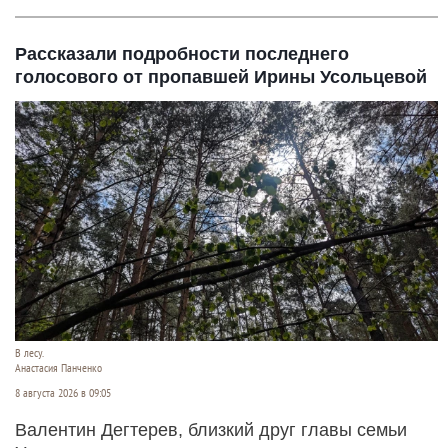
Рассказали подробности последнего
голосового от пропавшей Ирины Усольцевой
В лесу.
Анастасия Панченко
8 августа 2026 в 09:05
Валентин Дегтерев, близкий друг главы семьи