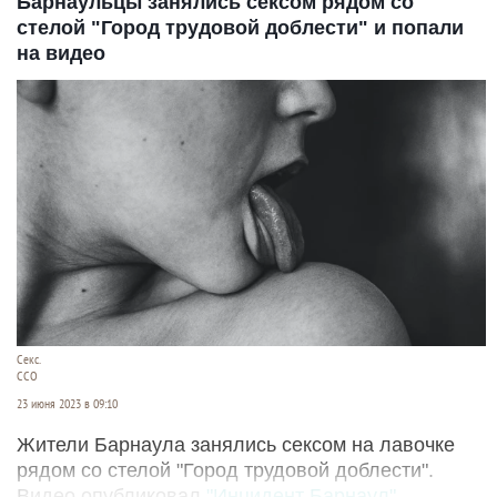
Барнаульцы занялись сексом рядом со
стелой "Город трудовой доблести" и попали
на видео
Секс.
CCO
23 июня 2023 в 09:10
Жители Барнаула занялись сексом на лавочке
рядом со стелой "Город трудовой доблести".
Видео опубликовал
"Инцидент Барнаул".