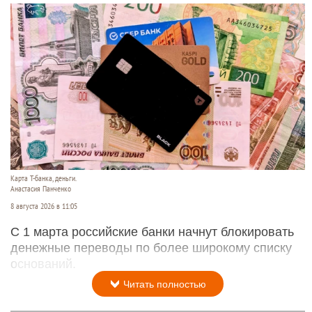
Карта Т-банка, деньги.
Анастасия Панченко
8 августа 2026 в 11:05
С 1 марта российские банки начнут блокировать
денежные переводы по более широкому списку
оснований.
Читать полностью