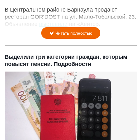
В Центральном районе Барнаула продают
ресторан GOR’DOST на ул. Мало-Тобольской, 23.
Объявление
выставили
на «Авито».
Читать полностью
Выделили три категории граждан, которым
повысят пенсии. Подробности