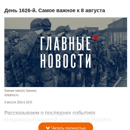
День 1626-й. Самое важное к 8 августа
Главные новости. Хроника.
Altapress.ru.
8 августа 2026 в 10:35
Рассказываем о последних событиях
специальной военной операции на Украине.
Читать полностью