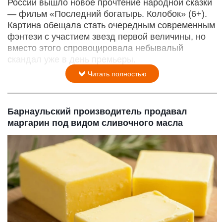
России вышло новое прочтение народной сказки
— фильм «Последний богатырь. Колобок» (6+).
Картина обещала стать очередным современным
фэнтези с участием звезд первой величины, но
вместо этого спровоцировала небывалый
скандал уже в день премьеры.
Читать полностью
Барнаульский производитель продавал
маргарин под видом сливочного масла