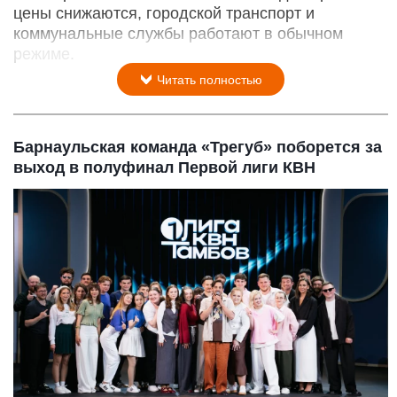
цены снижаются, городской транспорт и
коммунальные службы работают в обычном
режиме.
Читать полностью
Барнаульская команда «Трегуб» поборется за
выход в полуфинал Первой лиги КВН