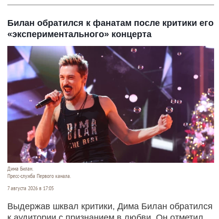
Билан обратился к фанатам после критики его
«экспериментального» концерта
Дима Билан.
Пресс-служба Первого канала.
7 августа 2026 в 17:05
Выдержав шквал критики, Дима Билан обратился
к аудитории с признанием в любви. Он отметил,