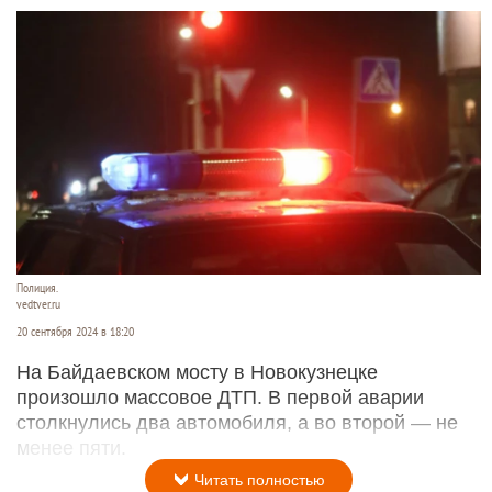
Полиция.
vedtver.ru
20 сентября 2024 в 18:20
На Байдаевском мосту в Новокузнецке
произошло массовое ДТП. В первой аварии
столкнулись два автомобиля, а во второй — не
менее пяти.
Читать полностью