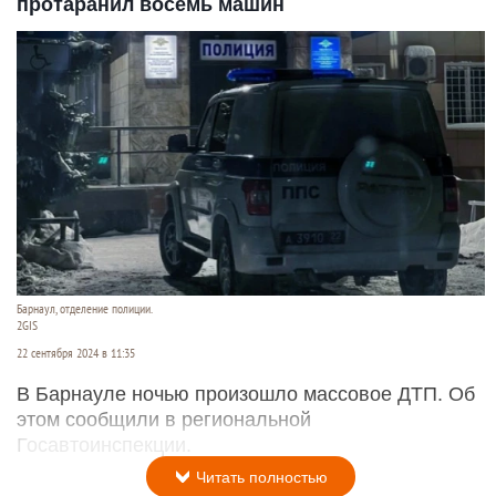
протаранил восемь машин
Барнаул, отделение полиции.
2GIS
22 сентября 2024 в 11:35
В Барнауле ночью произошло массовое ДТП. Об
этом сообщили в региональной
Госавтоинспекции.
Читать полностью