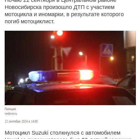
Новосибирска произошло ДТП с участием
мотоцикла и иномарки, в результате которого
погиб мотоциклист.
Полиция.
vedtver.ru
22 сентября 2024 в 14:05
Мотоцикл Suzuki столкнулся с автомобилем