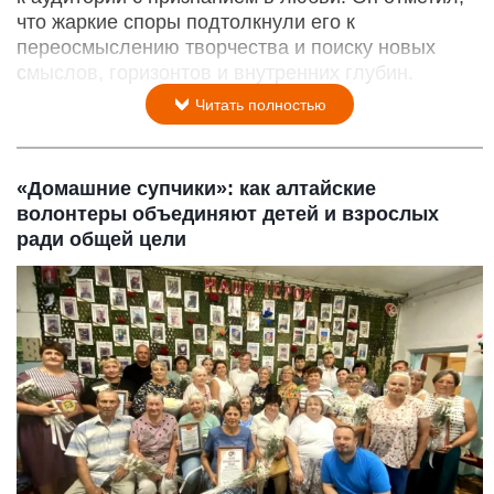
что жаркие споры подтолкнули его к
переосмыслению творчества и поиску новых
смыслов, горизонтов и внутренних глубин.
Читать полностью
«Домашние супчики»: как алтайские
волонтеры объединяют детей и взрослых
ради общей цели