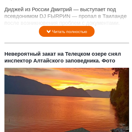
Диджей из России Дмитрий — выступает под
псевдонимом DJ FЫRРИN — пропал в Таиланде
после возникновения проблем с документами.
Читать полностью
Невероятный закат на Телецком озере снял
инспектор Алтайского заповедника. Фото