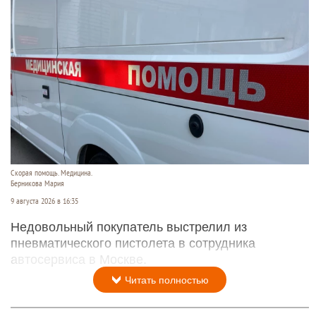
Скорая помощь. Медицина.
Берникова Мария
9 августа 2026 в 16:35
Недовольный покупатель выстрелил из
пневматического пистолета в сотрудника
автосервиса в Москве.
Читать полностью