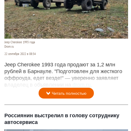
Jeep Cherokee 1993 года
Drom.ru
22 сентября 2022 в 08:54
Jeep Cherokee 1993 года продают за 1,2 млн
рублей в Барнауле. "Подготовлен для жесткого
оффроуда, едет везде!" — уверенно заявляет
владелец в объявлении на
drom.ru.
Читать полностью
Россиянин выстрелил в голову сотруднику
автосервиса