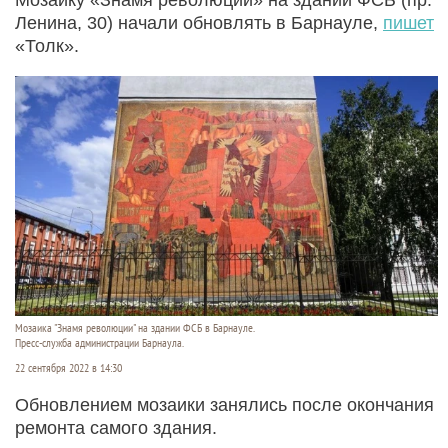
Ленина, 30) начали обновлять в Барнауле,
пишет
«Толк».
Мозаика "Знамя революции" на здании ФСБ в Барнауле.
Пресс-служба администрации Барнаула.
22 сентября 2022 в 14:30
Обновлением мозаики занялись после окончания
ремонта самого здания.