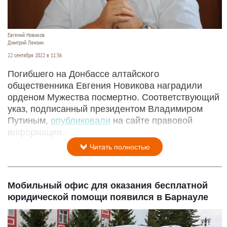
Евгений Новиков.
Дмитрий Лямзин
22 сентября 2022 в 11:36
Погибшего на Донбассе алтайского
общественника Евгения Новикова наградили
орденом Мужества посмертно. Соответствующий
указ, подписанный президентом Владимиром
Путиным,
опубликовали
на сайте правовой
информации.
Читать полностью
Мобильный офис для оказания бесплатной
юридической помощи появился в Барнауле