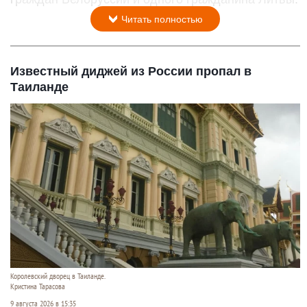
Читать полностью
Известный диджей из России пропал в
Таиланде
Королевский дворец в Таиланде.
Кристина Тарасова
9 августа 2026 в 15:35