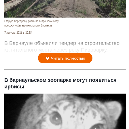
Старую переправу размыло в прошлом году
пресс-службы администрации Барнаула
7 августа 2026 в 22:55
В Барнауле объявили тендер на строительство
капитального моста через реку Пивоварку.
Читать полностью
В барнаульском зоопарке могут появиться
ирбисы