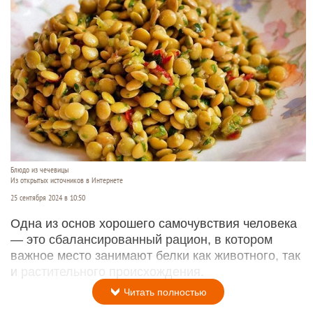
Блюдо из чечевицы
Из открытых источников в Интернете
25 сентября 2024 в 10:50
Одна из основ хорошего самочувствия человека
— это сбалансированный рацион, в котором
важное место занимают белки как животного, так
и растительного происхождения.
Читать полностью