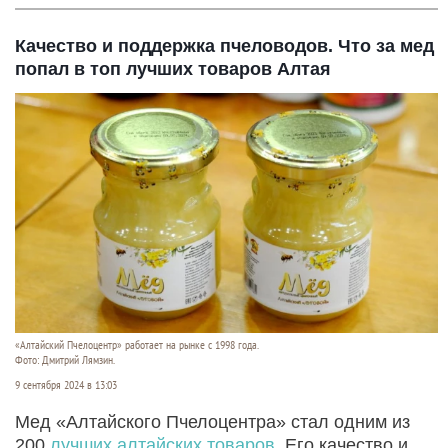
Качество и поддержка пчеловодов. Что за мед
попал в топ лучших товаров Алтая
«Алтайский Пчелоцентр» работает на рынке с 1998 года.
Фото: Дмитрий Лямзин.
9 сентября 2024 в 13:03
Мед «Алтайского Пчелоцентра» стал одним из
200
лучших алтайских товаров
. Его качество и