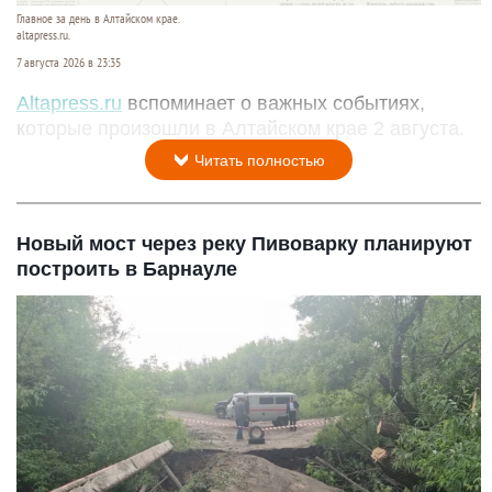
Главное за день в Алтайском крае.
altapress.ru.
7 августа 2026 в 23:35
Altapress.ru
вспоминает о важных событиях,
которые произошли в Алтайском крае 2 августа.
Читать полностью
Новый мост через реку Пивоварку планируют
построить в Барнауле