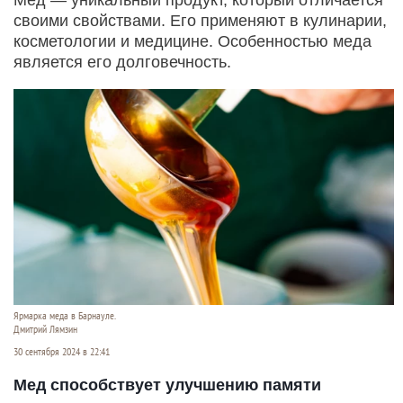
своими свойствами. Его применяют в кулинарии,
косметологии и медицине. Особенностью меда
является его долговечность.
Ярмарка меда в Барнауле.
Дмитрий Лямзин
30 сентября 2024 в 22:41
Мед способствует улучшению памяти