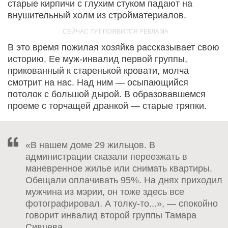
старые кирпичи с глухим стуком падают на
внушительный холм из стройматериалов.
В это время пожилая хозяйка рассказывает свою
историю. Ее муж-инвалид первой группы,
прикованный к старенькой кровати, молча
смотрит на нас. Над ним — осыпающийся
потолок с большой дырой. В образовавшемся
проеме с торчащей дранкой — старые тряпки.
«В нашем доме 29 жильцов. В
администрации сказали переезжать в
маневренное жилье или снимать квартиры.
Обещали оплачивать 95%. На днях приходил
мужчина из мэрии, он тоже здесь все
фотографировал. А толку-то...», — спокойно
говорит инвалид второй группы Тамара
Сивцева.