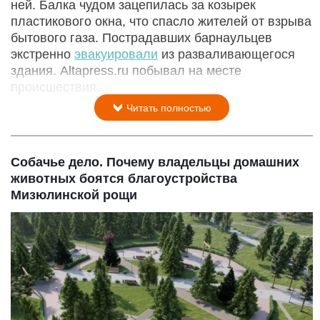
ней. Балка чудом зацепилась за козырек
пластикового окна, что спасло жителей от взрыва
бытового газа. Пострадавших барнаульцев
экстренно
эвакуировали
из разваливающегося
здания. Altapress.ru побывал на месте
происшествия.
Читать полностью
Собачье дело. Почему владельцы домашних
животных боятся благоустройства
Мизюлинской рощи