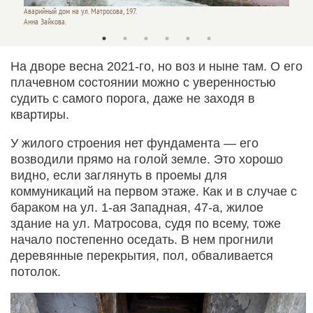
Аварийный дом на ул. Матросова, 197.
Аварийн
Анна Зайкова.
Анна За
На дворе весна 2021-го, но воз и ныне там. О его
плачевном состоянии можно с уверенностью
судить с самого порога, даже не заходя в
квартиры.
У жилого строения нет фундамента — его
возводили прямо на голой земле. Это хорошо
видно, если заглянуть в проемы для
коммуникаций на первом этаже. Как и в случае с
бараком на ул. 1-ая Западная, 47-а, жилое
здание на ул. Матросова, судя по всему, тоже
начало постепенно оседать. В нем прогнили
деревянные перекрытия, пол, обваливается
потолок.