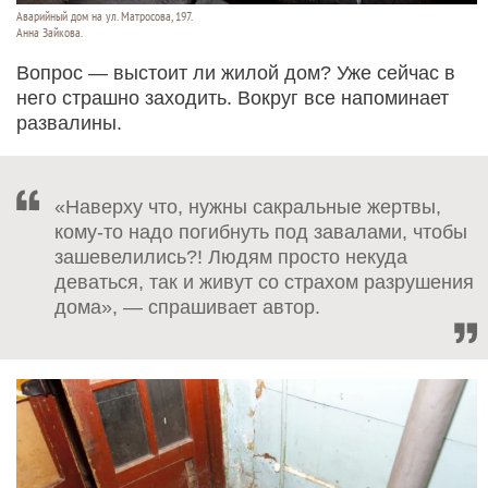
Аварийный дом на ул. Матросова, 197.
Анна Зайкова.
Вопрос — выстоит ли жилой дом? Уже сейчас в
него страшно заходить. Вокруг все напоминает
развалины.
«Наверху что, нужны сакральные жертвы,
кому-то надо погибнуть под завалами, чтобы
зашевелились?! Людям просто некуда
деваться, так и живут со страхом разрушения
дома», — спрашивает автор.