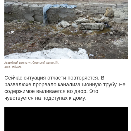
Аварийный дом на ул. Советской Армии, 54.
Анна Зайкова.
Сейчас ситуация отчасти повторяется. В
развалюхе прорвало канализационную трубу. Ее
содержимое выливается во двор. Это
чувствуется на подступах к дому.