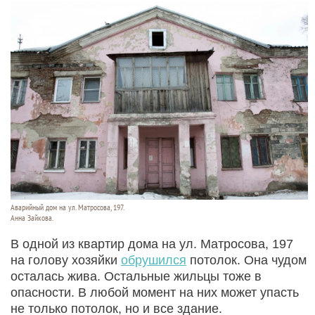
Аварийный дом на ул. Матросова, 197.
Анна Зайкова.
В одной из квартир дома на ул. Матросова, 197
на голову хозяйки
обрушился
потолок. Она чудом
осталась жива. Остальные жильцы тоже в
опасности. В любой момент на них может упасть
не только потолок, но и все здание.