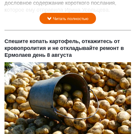
дословное содержание короткого послания,
которое ему отправила Ирина Усольцева.
Читать полностью
Спешите копать картофель, откажитесь от
кровопролития и не откладывайте ремонт в
Ермолаев день 8 августа