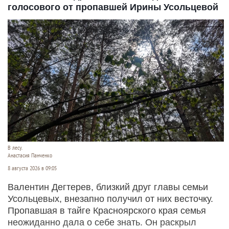
голосового от пропавшей Ирины Усольцевой
В лесу.
Анастасия Панченко
8 августа 2026 в 09:05
Валентин Дегтерев, близкий друг главы семьи
Усольцевых, внезапно получил от них весточку.
Пропавшая в тайге Красноярского края семья
неожиданно дала о себе знать. Он раскрыл