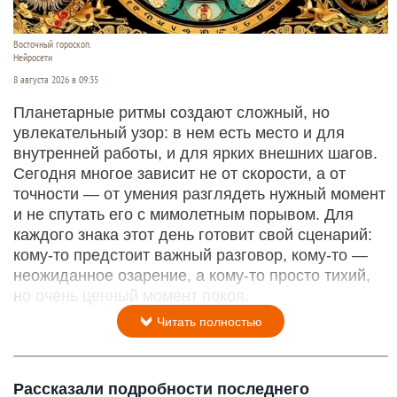
Восточный гороскоп.
Нейросети
8 августа 2026 в 09:35
Планетарные ритмы создают сложный, но
увлекательный узор: в нем есть место и для
внутренней работы, и для ярких внешних шагов.
Сегодня многое зависит не от скорости, а от
точности — от умения разглядеть нужный момент
и не спутать его с мимолетным порывом. Для
каждого знака этот день готовит свой сценарий:
кому‑то предстоит важный разговор, кому‑то —
неожиданное озарение, а кому‑то просто тихий,
но очень ценный момент покоя.
Читать полностью
Рассказали подробности последнего