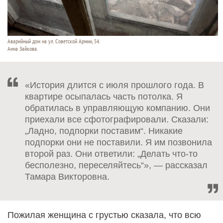
Аварийный дом на ул. Советской Армии, 54.
Анна Зайкова.
«История длится с июля прошлого года. В
квартире осыпалась часть потолка. Я
обратилась в управляющую компанию. Они
приехали все сфотографировали. Сказали:
„Ладно, подпорки поставим“. Никакие
подпорки они не поставили. Я им позвонила
второй раз. Они ответили: „Делать что-то
бесполезно, переселяйтесь“», — рассказал
Тамара Викторовна.
Пожилая женщина с грустью сказала, что всю