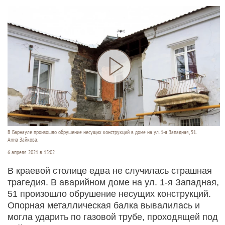
В Барнауле произошло обрушение несущих конструкций в доме на ул. 1-я Западная, 51.
Анна Зайкова.
6 апреля 2021 в 15:02
В краевой столице едва не случилась страшная
трагедия. В аварийном доме на ул. 1-я Западная,
51 произошло обрушение несущих конструкций.
Опорная металлическая балка вывалилась и
могла ударить по газовой трубе, проходящей под