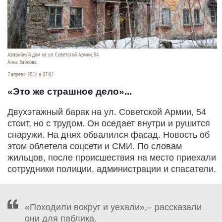
Аварийный дом на ул. Советской Армии, 54.
Анна Зайкова.
7 апреля 2021 в 07:02
«Это же страшное дело»...
Двухэтажный барак на ул. Советской Армии, 54
стоит, но с трудом. Он оседает внутри и рушится
снаружи. На днях обвалился фасад. Новость об
этом облетела соцсети и СМИ. По словам
жильцов, после происшествия на место приехали
сотрудники полиции, администрации и спасатели.
«Походили вокруг и уехали»,– рассказали
они для паблика.