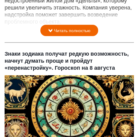
недостроенный жилой дом «Дельты», которому
решили увеличить этажность. Компания уверена,
надстройка поможет завершить возведение
проблемного объекта.
Читать полностью
Знаки зодиака получат редкую возможность,
начнут думать проще и пройдут
«перенастройку». Гороскоп на 8 августа