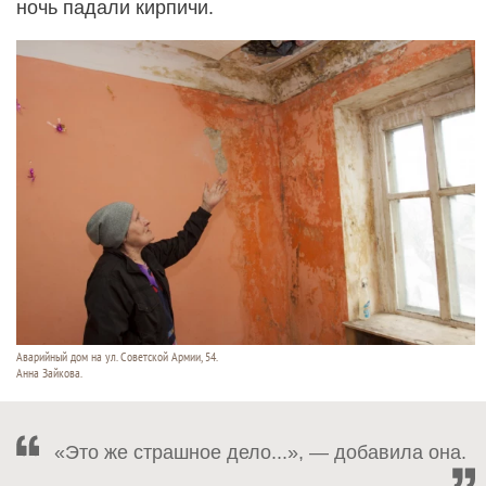
ночь падали кирпичи.
Аварийный дом на ул. Советской Армии, 54.
Анна Зайкова.
«Это же страшное дело...», — добавила она.