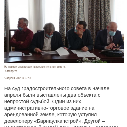
На первом апрельском градостроительном совете.
"Алтапресс".
5 апреля 2021 в 07:18
На суд градостроительного совета в начале
апреля были выставлены два объекта с
непростой судьбой. Один из них –
административно-торговое здание на
арендованной земле, которую уступил
девелоперу «Барнаулкапстрой». Другой –