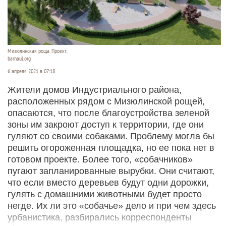
Мизюлинская роща. Проект.
barnaul.org
6 апреля 2021 в 07:18
Жители домов Индустриального района,
расположенных рядом с Мизюлинской рощей,
опасаются, что после благоустройства зеленой
зоны им закроют доступ к территории, где они
гуляют со своими собаками. Проблему могла бы
решить огороженная площадка, но ее пока нет в
готовом проекте. Более того, «собачников»
пугают запланированные вырубки. Они считают,
что если вместо деревьев будут одни дорожки,
гулять с домашними животными будет просто
негде. Их ли это «собачье» дело и при чем здесь
урбанистика, разбирались корреспонденты