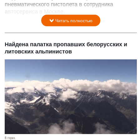
пневматического пистолета в сотрудника
автосервиса в Москве.
Читать полностью
Найдена палатка пропавших белорусских и
литовских альпинистов
В горах.