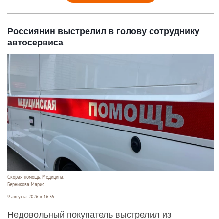
Россиянин выстрелил в голову сотруднику
автосервиса
Скорая помощь. Медицина.
Берникова Мария
9 августа 2026 в 16:35
Недовольный покупатель выстрелил из