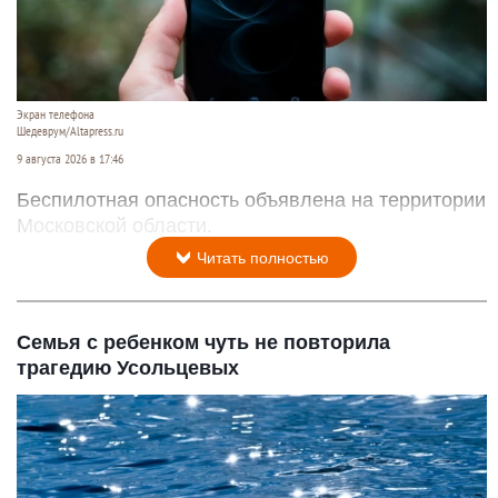
Экран телефона
Шедеврум/Altapress.ru
9 августа 2026 в 17:46
Беспилотная опасность объявлена на территории
Московской области.
Читать полностью
Семья с ребенком чуть не повторила
трагедию Усольцевых