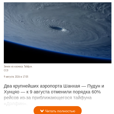
Земля из космоса. Тайфун.
СС0
9 августа 2026 в 17:05
Два крупнейших аэропорта Шанхая — Пудун и
Хунцяо — к 9 августа отменили порядка 60%
рейсов из-за приближающегося тайфуна
«Долфин».
Читать полностью