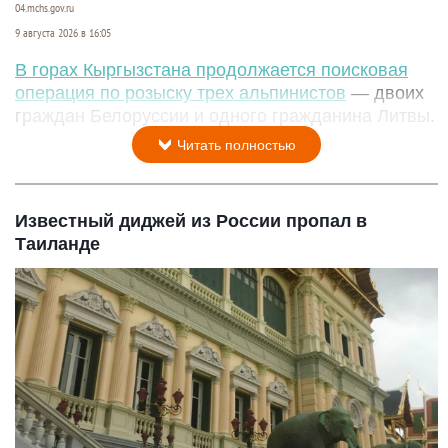
04.mchs.gov.ru
9 августа 2026 в 16:05
В горах Кыргызстана продолжается поисковая
операция по розыску трех альпинистов
— двоих
граждан Белоруссии и одного гражданина Литвы.
Читать полностью
Известный диджей из России пропал в
Таиланде