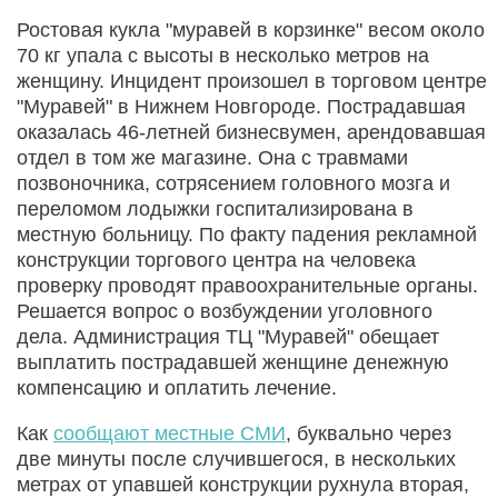
Ростовая кукла "муравей в корзинке" весом около
70 кг упала с высоты в несколько метров на
женщину. Инцидент произошел в торговом центре
"Муравей" в Нижнем Новгороде. Пострадавшая
оказалась 46-летней бизнесвумен, арендовавшая
отдел в том же магазине. Она с травмами
позвоночника, сотрясением головного мозга и
переломом лодыжки госпитализирована в
местную больницу. По факту падения рекламной
конструкции торгового центра на человека
проверку проводят правоохранительные органы.
Решается вопрос о возбуждении уголовного
дела. Администрация ТЦ "Муравей" обещает
выплатить пострадавшей женщине денежную
компенсацию и оплатить лечение.
Как
сообщают местные СМИ
, буквально через
две минуты после случившегося, в нескольких
метрах от упавшей конструкции рухнула вторая,