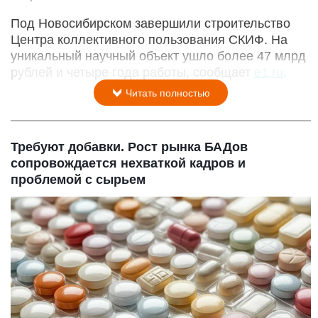
Под Новосибирском завершили строительство
Центра коллективного пользования СКИФ. На
уникальный научный объект ушло более 47 млрд
рублей и четыре года работы, сообщает
e1.ru
.
Читать полностью
Требуют добавки. Рост рынка БАДов
сопровождается нехваткой кадров и
проблемой с сырьем