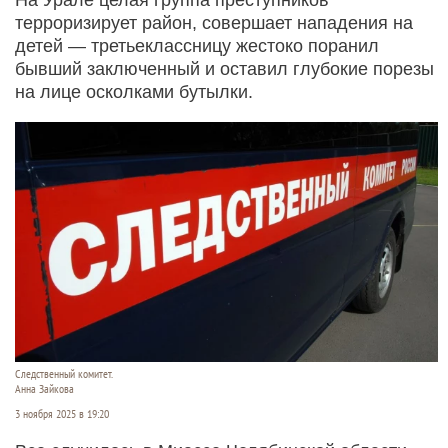
терроризирует район, совершает нападения на
детей — третьеклассницу жестоко поранил
бывший заключенный и оставил глубокие порезы
на лице осколками бутылки.
Следственный комитет.
Анна Зайкова
3 ноября 2025 в 19:20