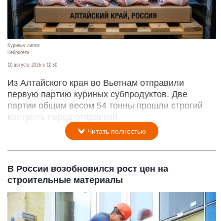
Куриные лапки
Нейросети
10 августа 2026 в 10:30
Из Алтайского края во Вьетнам отправили
первую партию куриных субпродуктов. Две
партии общим весом 54 тонны прошли строгий
контроль перед отправкой.
Читать полностью
В России возобновился рост цен на
строительные материалы