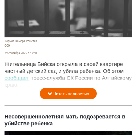
Тюрьма. Камера. Решетка
СС0
29 сентября 2025 в 12:30
Жительница Бийска открыла в своей квартире
частный детский сад и убила ребенка. Об этом
сообщает
пресс-служба СК России по Алтайскому
краю.
Читать полностью
Несовершеннолетняя мать подозревается в
убийстве ребенка