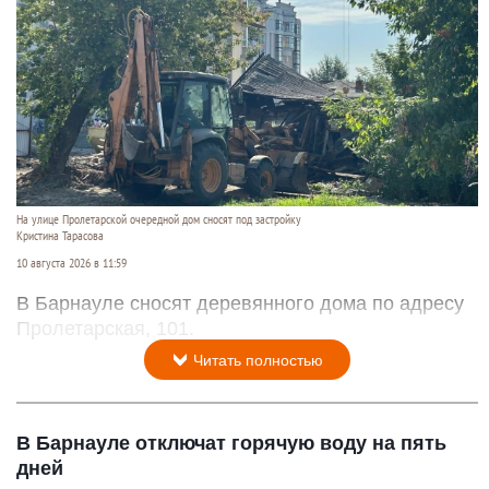
На улице Пролетарской очередной дом сносят под застройку
Кристина Тарасова
10 августа 2026 в 11:59
В Барнауле сносят деревянного дома по адресу
Пролетарская, 101.
Читать полностью
В Барнауле отключат горячую воду на пять
дней