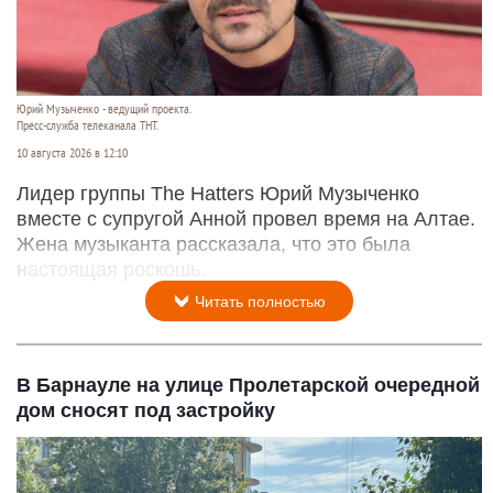
Юрий Музыченко - ведущий проекта.
Пресс-служба телеканала ТНТ.
10 августа 2026 в 12:10
Лидер группы The Hatters Юрий Музыченко
вместе с супругой Анной провел время на Алтае.
Жена музыканта рассказала, что это была
настоящая роскошь.
Читать полностью
В Барнауле на улице Пролетарской очередной
дом сносят под застройку