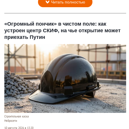
Читать полностью
«Огромный пончик» в чистом поле: как
устроен центр СКИФ, на чье открытие может
приехать Путин
Строительная каска
Нейросети
10 августа 2026 в 13:20