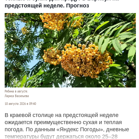
предстоящей неделе. Прогноз
Рябина в августе.
Лариса Васильева
10 августа 2026 в 09:40
В краевой столице на предстоящей неделе
ожидается преимущественно сухая и теплая
погода. По данным «Яндекс Погоды», дневные
температуры будут держаться около 25–28