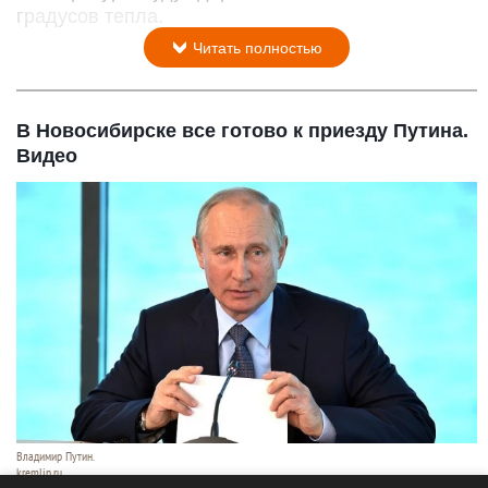
градусов тепла.
Читать полностью
В Новосибирске все готово к приезду Путина.
Видео
Владимир Путин.
kremlin.ru