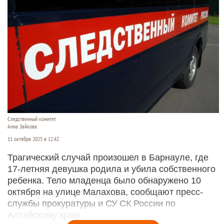
Следственный комитет.
Анна Зайкова
11 октября 2025 в 12:42
Трагический случай произошел в Барнауле, где
17-летняя девушка родила и убила собственного
ребенка. Тело младенца было обнаружено 10
октября на улице Малахова, сообщают пресс-
службы прокуратуры и СУ СК России по
Алтайскому краю.