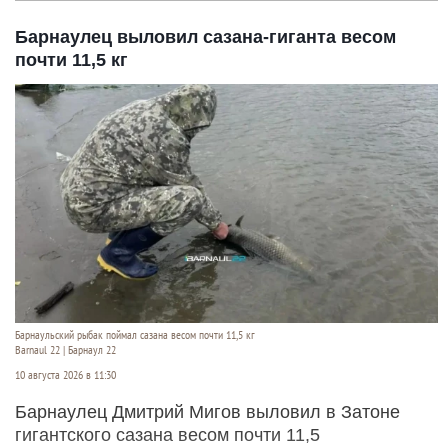
Барнаулец выловил сазана-гиганта весом
почти 11,5 кг
Барнаульский рыбак поймал сазана весом почти 11,5 кг
Barnaul 22 | Барнаул 22
10 августа 2026 в 11:30
Барнаулец Дмитрий Мигов выловил в Затоне
гигантского сазана весом почти 11,5