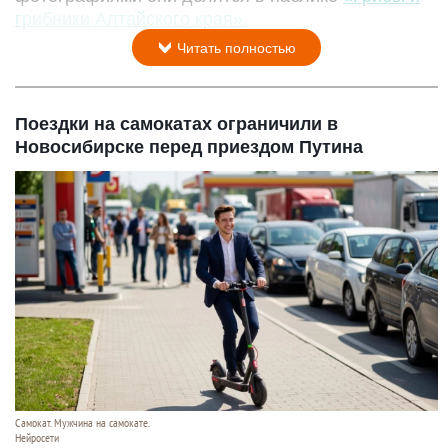
грибники Алтайского края».
Читать полностью
Поездки на самокатах ограничили в
Новосибирске перед приездом Путина
Самокат. Мужчина на самокате.
Нейросети