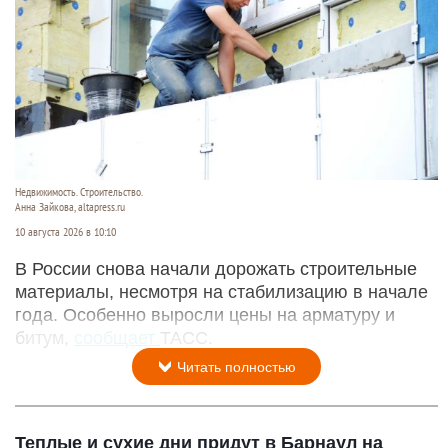
Недвижимость. Строительство.
Анна Зайкова, altapress.ru
10 августа 2026 в 10:10
В России снова начали дорожать строительные
материалы, несмотря на стабилизацию в начале
года. Особенно выросли цены на арматуру и
битум,
сообщает
ТАСС.
Читать полностью
Теплые и сухие дни придут в Барнаул на