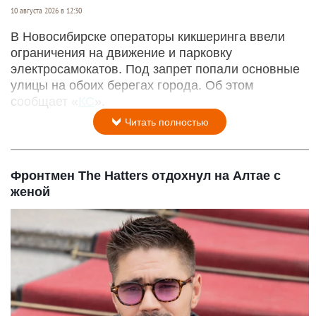
10 августа 2026 в 12:30
В Новосибирске операторы кикшеринга ввели
ограничения на движение и парковку
электросамокатов. Под запрет попали основные
улицы на обоих берегах города. Об этом
сообщает «
КС
».
Читать полностью
Фронтмен The Hatters отдохнул на Алтае с
женой