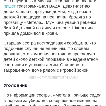
Все случилось в Миассе Челябинской области,
пишет
телеграм-канал BAZA. Девятилетняя
девочка шла с прогулки домой, когда возле
детской площадки на нее напал бродяга по
прозвищу «Метела». Мужчина ударил ребенка
битой бутылкой по лицу и голове. Школьница
пришла домой вся в крови.
Старшая сестра пострадавшей сообщила, что
подобные случаи не единичны. По словам
девушки, эта компания постоянно преследует
детей около детской площадки в неадекватном
состоянии и угрожая детям. Они живут в
заброшенном доме рядом с игровой зоной.
Уголовник
По информации сестры, «Метела» раньше сидел
в тюрьме за убийство, совершенное именно на
этой улице. Отбыв длительный срок заключения,