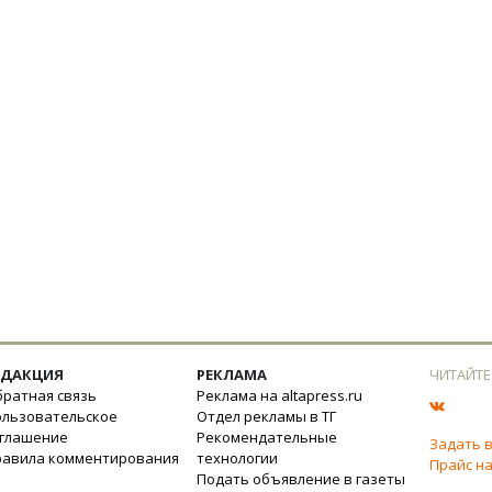
ЕДАКЦИЯ
РЕКЛАМА
ЧИТАЙТЕ
ратная связь
Реклама на altapress.ru
ользовательское
Отдел рекламы в ТГ
оглашение
Рекомендательные
Задать 
равила комментирования
технологии
Прайс на
Подать объявление в газеты