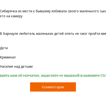
Сибирячка из мести к бывшему избивала своего маленького сын
это на камеру
В Барнауле любитель маленьких детей опять не смог пройти ми
Дети
Криминал
Насилие над детьми
щить нам об опечатке, выделите ее мышкой и нажмите Ctr
Комментарии