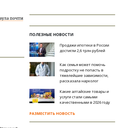
аула почти
ПОЛЕЗНЫЕ НОВОСТИ
Продажи ипотеки в России
достигли 2,6 трлн рублей
Как семья может помочь
подростку не попасть в
тяжелейшие зависимости,
рассказала нарколог
Какие алтайские товары и
услуги стали самыми
качественными в 2026 году
РАЗМЕСТИТЬ НОВОСТЬ