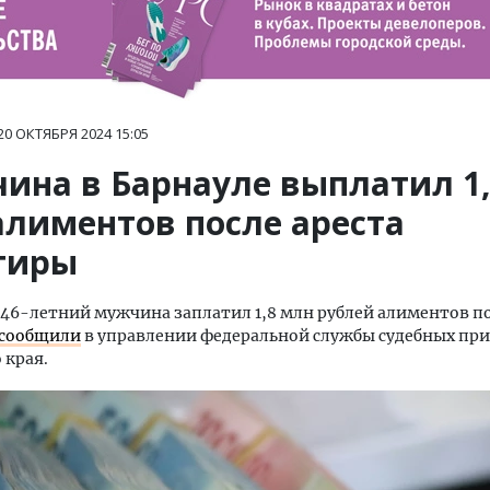
20 ОКТЯБРЯ 2024
15:05
ина в Барнауле выплатил 1
алиментов после ареста
тиры
 46-летний мужчина заплатил 1,8 млн рублей алиментов по
сообщили
в управлении федеральной службы судебных при
 края.