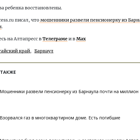
ва ребенка восстановлены.
ress.ru писал, что
мошенники развели пенсионерку из Барн
н
.
ь на Алтапресс в
Телеграме
и в
Max
тайский край
Барнаул
 ТАКЖЕ
Мошенники развели пенсионерку из Барнаула почти на миллион
Взорвался газ в многоквартирном доме. Есть погибшие