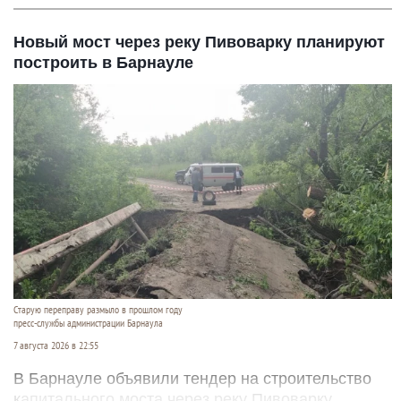
Новый мост через реку Пивоварку планируют
построить в Барнауле
Старую переправу размыло в прошлом году
пресс-службы администрации Барнаула
7 августа 2026 в 22:55
В Барнауле объявили тендер на строительство
капитального моста через реку Пивоварку.