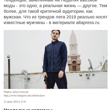
моды - это одно, а реальная жизнь — другое. Тем
более, для такой критичной аудитории, как
мужская. Что из трендов лета 2019 реально носят
известные мужчины - в материале altapress.ru.
Модель Артур Кульков
https://www.instagram.com/arthurkulkov
21 июля 2019 в 13:35