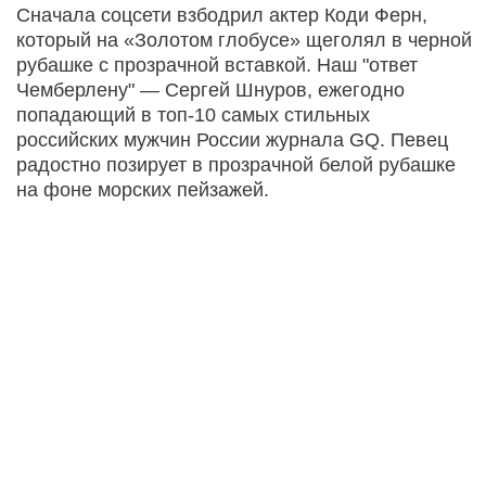
Сначала соцсети взбодрил актер Коди Ферн,
который на «Золотом глобусе» щеголял в черной
рубашке с прозрачной вставкой. Наш "ответ
Чемберлену" — Сергей Шнуров, ежегодно
попадающий в топ-10 самых стильных
российских мужчин России журнала GQ. Певец
радостно позирует в прозрачной белой рубашке
на фоне морских пейзажей.