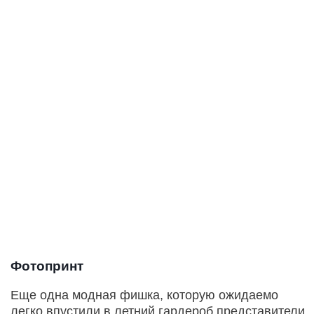
Фотопринт
Еще одна модная фишка, которую ожидаемо
легко впустили в летний гардероб представители