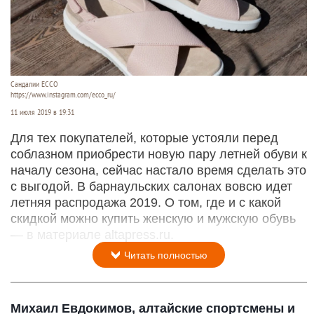
Сандалии ECCO
https://www.instagram.com/ecco_ru/
11 июля 2019 в 19:31
Для тех покупателей, которые устояли перед
соблазном приобрести новую пару летней обуви к
началу сезона, сейчас настало время сделать это
с выгодой. В барнаульских салонах вовсю идет
летняя распродажа 2019. О том, где и с какой
скидкой можно купить женскую и мужскую обувь
— в материале altapress.ru.
Читать полностью
Михаил Евдокимов, алтайские спортсмены и