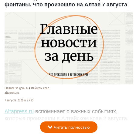
фонтаны. Что произошло на Алтае 7 августа
Главное за день в Алтайском крае.
altapress.ru.
7 августа 2026 в 23:35
Altapress.ru
вспоминает о важных событиях,
которые произошли в Алтайском крае 2 августа.
Читать полностью