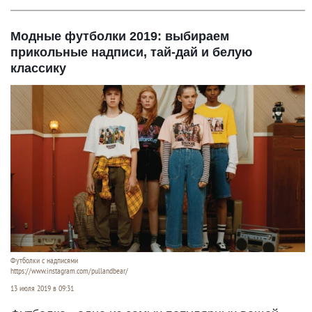
Модные футболки 2019: выбираем
прикольные надписи, тай-дай и белую
классику
Футболки с надписями
https://www.instagram.com/pullandbear/
13 июля 2019 в 09:31