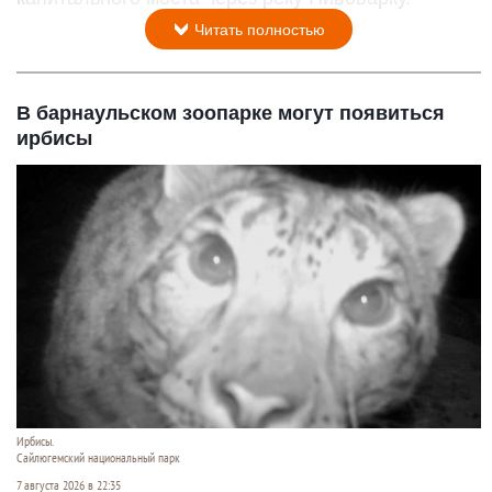
Читать полностью
В барнаульском зоопарке могут появиться
ирбисы
Ирбисы.
Сайлюгемский национальный парк
7 августа 2026 в 22:35