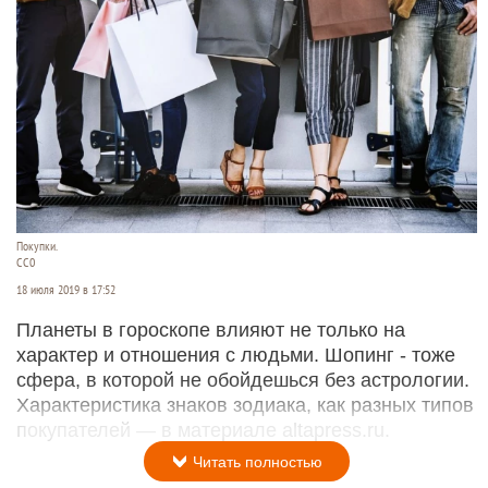
Покупки.
СС0
18 июля 2019 в 17:52
Планеты в гороскопе влияют не только на
характер и отношения с людьми. Шопинг - тоже
сфера, в которой не обойдешься без астрологии.
Характеристика знаков зодиака, как разных типов
покупателей — в материале altapress.ru.
Читать полностью