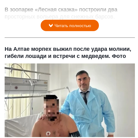
В зоопарке «Лесная сказка» построили два
просторных вольера для снежных барсов.
Читать полностью
На Алтае морпех выжил после удара молнии,
гибели лошади и встречи с медведем. Фото