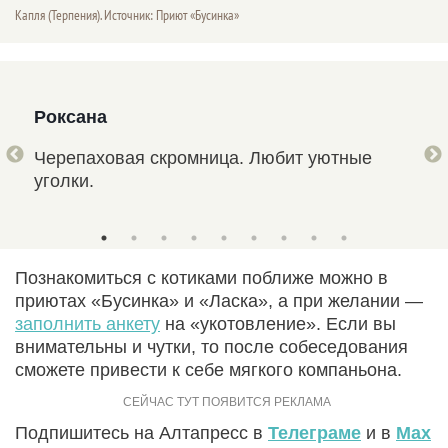
Капля (Терпения). Источник: Приют «Бусинка»
Роксана
Кап
о
Черепаховая скромница. Любит уютные
Зел
уголки.
про
Познакомиться с котиками поближе можно в
приютах «Бусинка» и «Ласка», а при желании —
заполнить анкету
на «укотовление». Если вы
внимательны и чутки, то после собеседования
сможете привести к себе мягкого компаньона.
Подпишитесь на Алтапресс в
Телеграме
и в
Max