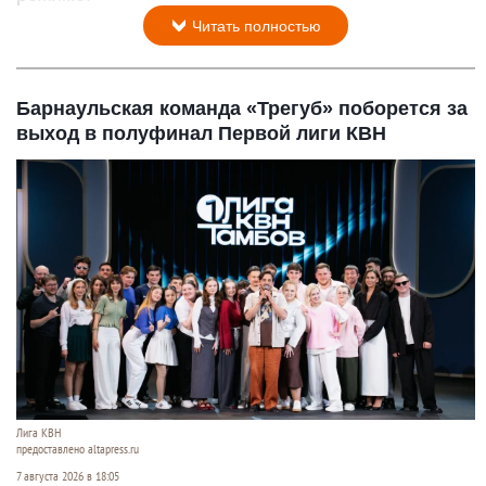
Читать полностью
Барнаульская команда «Трегуб» поборется за
выход в полуфинал Первой лиги КВН
Лига КВН
предоставлено altapress.ru
7 августа 2026 в 18:05