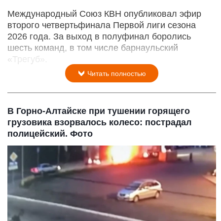
Международный Союз КВН опубликовал эфир
второго четвертьфинала Первой лиги сезона
2026 года. За выход в полуфинал боролись
шесть команд, в том числе барнаульский
«Трегуб».
Читать полностью
В Горно-Алтайске при тушении горящего
грузовика взорвалось колесо: пострадал
полицейский. Фото