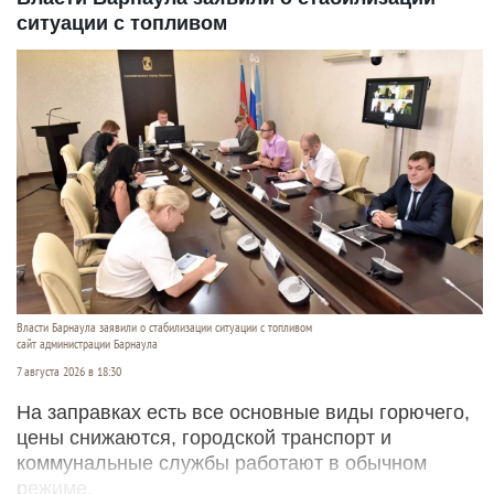
ситуации с топливом
Власти Барнаула заявили о стабилизации ситуации с топливом
сайт администрации Барнаула
7 августа 2026 в 18:30
На заправках есть все основные виды горючего,
цены снижаются, городской транспорт и
коммунальные службы работают в обычном
режиме.