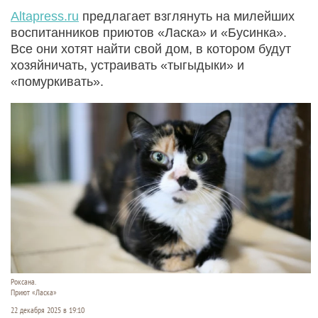
Altapress.ru
предлагает взглянуть на милейших
воспитанников приютов «Ласка» и «Бусинка».
Все они хотят найти свой дом, в котором будут
хозяйничать, устраивать «тыгыдыки» и
«помуркивать».
Роксана.
Приют «Ласка»
22 декабря 2025 в 19:10