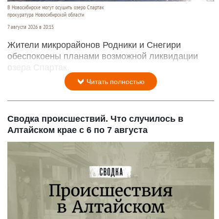
В Новосибирске могут осушить озеро Спартак
прокуратура Новосибирской области
7 августа 2026 в 20:15
Жители микрорайонов Родники и Снегири
обеспокоены планами возможной ликвидации
озера Спартак.
Читать полностью
Сводка происшествий. Что случилось в
Алтайском крае с 6 по 7 августа