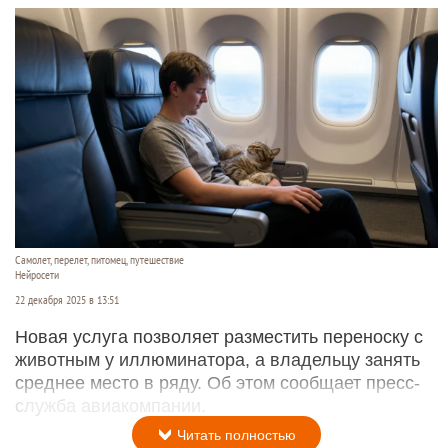
Самолет, перелет, питомец, путешествие
Нейросети
22 декабря 2025 в 13:51
Новая услуга позволяет разместить переноску с
животным у иллюминатора, а владельцу занять
среднее место в ряду. Об этом сообщает пресс-
служба авиакомпании.
Читать полностью