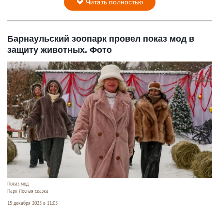
Читать полностью
Барнаульский зоопарк провел показ мод в
защиту животных. Фото
Показ мод
Парк Лесная сказка
15 декабря 2025 в 11:05