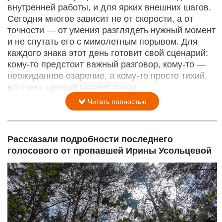
внутренней работы, и для ярких внешних шагов.
Сегодня многое зависит не от скорости, а от
точности — от умения разглядеть нужный момент
и не спутать его с мимолетным порывом. Для
каждого знака этот день готовит свой сценарий:
кому‑то предстоит важный разговор, кому‑то —
неожиданное озарение, а кому‑то просто тихий,
но очень ценный момент покоя.
Читать полностью
Рассказали подробности последнего
голосового от пропавшей Ирины Усольцевой