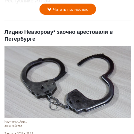
Республике Алтай.
Читать полностью
Лидию Невзорову* заочно арестовали в
Петербурге
Наручники. Арест.
Анна Зайкова
7 августа 2026 в 21:12