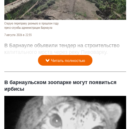
Старую переправу размыло в прошлом году
пресс-службы администрации Барнаула
7 августа 2026 в 22:55
В Барнауле объявили тендер на строительство
капитального моста через реку Пивоварку.
Читать полностью
В барнаульском зоопарке могут появиться
ирбисы