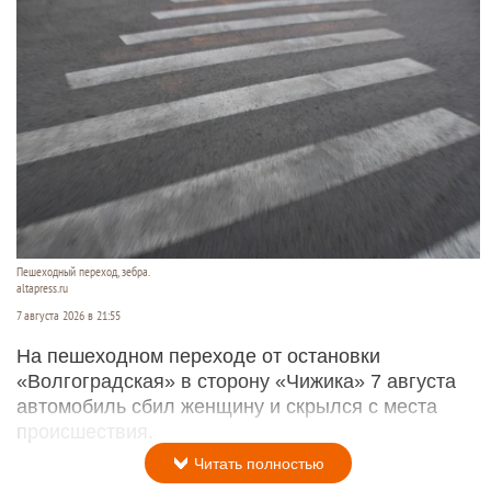
Пешеходный переход, зебра.
altapress.ru
7 августа 2026 в 21:55
На пешеходном переходе от остановки
«Волгоградская» в сторону «Чижика» 7 августа
автомобиль сбил женщину и скрылся с места
происшествия.
Читать полностью