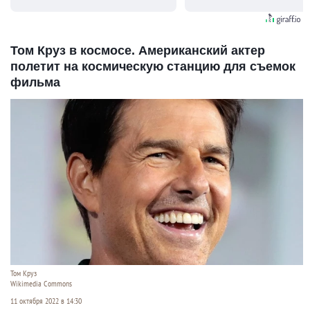
видят...
Том Круз в космосе. Американский актер
полетит на космическую станцию для съемок
фильма
Том Круз
Wikimedia Commons
11 октября 2022 в 14:30