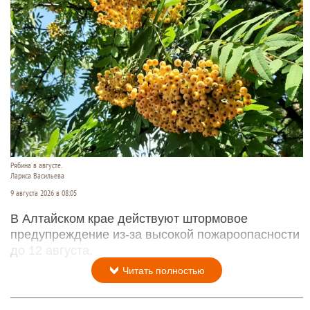
Рябина в августе.
Лариса Васильева
9 августа 2026 в 08:05
В Алтайском крае действуют штормовое
предупреждение из-за высокой пожароопасности
до 12 августа.
Читать полностью