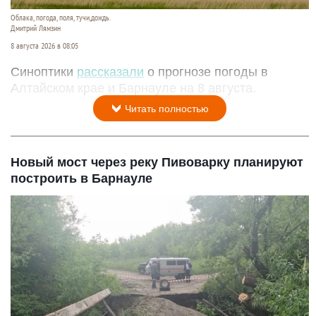
Облака, погода, поля, тучи,дождь.
Дмитрий Лямзин
8 августа 2026 в 08:05
Синоптики
рассказали
о прогнозе погоды в
Алтайском крае и Барнауле на 8 августа.
Читать полностью
Новый мост через реку Пивоварку планируют
построить в Барнауле