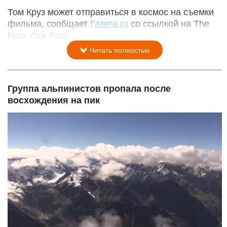
Том Круз может отправиться в космос на съемки
фильма, сообщает
Газета.ru
со ссылкой на The
New York Post.
Читать полностью
Группа альпинистов пропала после
восхождения на пик