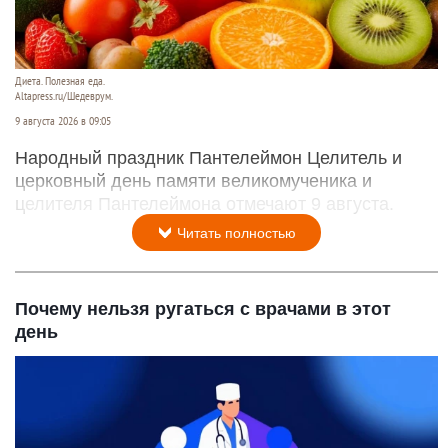
Диета. Полезная еда.
Altapress.ru/Шедеврум.
9 августа 2026 в 09:05
Народный праздник Пантелеймон Целитель и
церковный день памяти великомученика и
целителя Пантелеймона отмечают 9 августа.
Читать полностью
Почему нельзя ругаться с врачами в этот
день