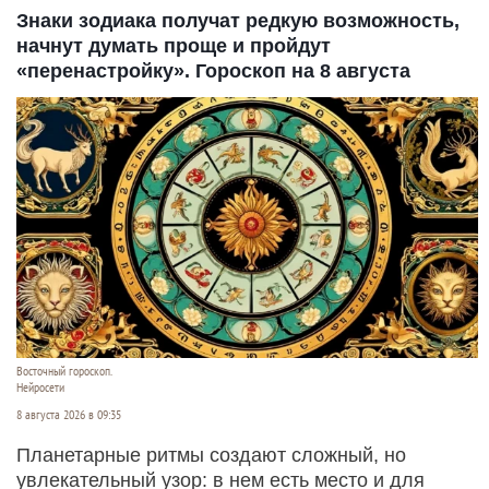
Знаки зодиака получат редкую возможность,
начнут думать проще и пройдут
«перенастройку». Гороскоп на 8 августа
Восточный гороскоп.
Нейросети
8 августа 2026 в 09:35
Планетарные ритмы создают сложный, но
увлекательный узор: в нем есть место и для