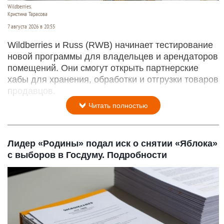
Wildberries.
Кристина Тарасова
7 августа 2026 в 20:55
Wildberries и Russ (RWB) начинает тестирование
новой программы для владельцев и арендаторов
помещений. Они смогут открыть партнерские
хабы для хранения, обработки и отгрузки товаров
продавцов.
Читать полностью
Лидер «Родины» подал иск о снятии «Яблока»
с выборов в Госдуму. Подробности