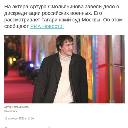
На актера Артура Смольянинова завели дело о
дискредитации российских военных. Его
рассматривает Гагаринский суд Москвы. Об этом
сообщают
РИА Новости.
Артур Смольянинов
Кинопоиск
18 октября 2022 в 13:26