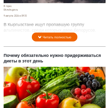
В горах.
04.mchs.gov.ru
9 августа 2026 в 09:35
В Кыргызстане ищут пропавшую группу
альпинистов, среди которых двое белорусов.
Читать полностью
Почему обязательно нужно придерживаться
диеты в этот день