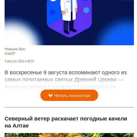
Медицина. Врач
ChatGPT
9 августа 2026 в 08:35
В воскресенье 9 августа вспоминают одного из
самых почитаемых святых Древней Церкви —
великомученика и целителя Пантелеимона.
Читать полностью
Северный ветер раскачает погодные качели
на Алтае