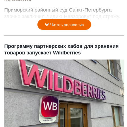
Приморский районный суд Санкт-Петербурга
заочно заключил Лидию Невзорову* под стражу.
Читать полностью
Программу партнерских хабов для хранения
товаров запускает Wildberries