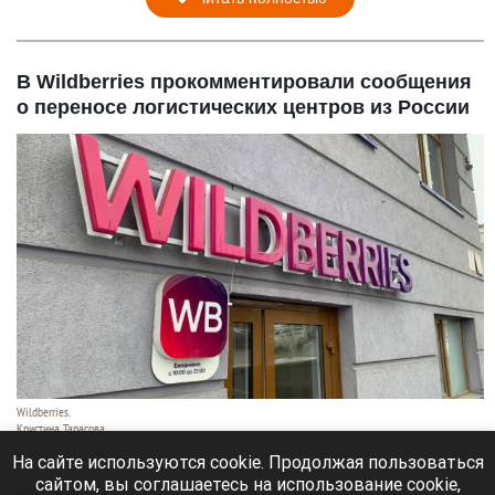
В Wildberries прокомментировали сообщения
о переносе логистических центров из России
Wildberries.
Кристина Тарасова
6 августа 2026 в 09:50
На сайте используются cookie. Продолжая пользоваться
сайтом, вы соглашаетесь на использование cookie,