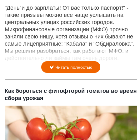
"Деньги до зарплаты! От вас только паспорт!" -
такие призывы можно все чаще услышать на
центральных улицах российских городов.
Микрофинансовые организации (МФО) прочно
заняли свою нишу, хотя отзывы о них бывают не
самые лицеприятные: "Кабала" и "Обдираловка".
Мы решили разобраться, как работают МФО, и
действительно ли займы там очень дороги.
Читать полностью
Как бороться с фитофторой томатов во время
сбора урожая