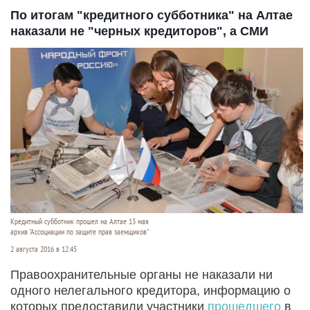
По итогам "кредитного субботника" на Алтае
наказали не "черных кредиторов", а СМИ
Кредитный субботник прошел на Алтае 13 мая
архив "Ассоциации по защите прав заемщиков"
2 августа 2016 в 12:45
Правоохранительные органы не наказали ни
одного нелегального кредитора, информацию о
которых предоставили участники
прошедшего
в