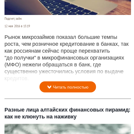
Подсчет, займ.
12 мая 2016 в 15:19
Рынок микрозаймов показал большие темпы
роста, чем розничное кредитование в банках, так
как россиянам сейчас проще перехватить
"до получки" в микрофинансовых организациях
(МФО) нежели обращаться в банк, где
существенно ужесточились условия по выдаче
кредитов.
Читать полностью
Разные лица алтайских финансовых пирамид:
как не клюнуть на наживку