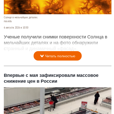
Солнце в мельчайших деталях.
nso.edu
6 августа 2026 в 10:50
Ученые получили снимки поверхности Солнца в
мельчайших деталях и на фото обнаружили
странный и динамичный «фасад».
Читать полностью
Впервые с мая зафиксировали массовое
снижение цен в России