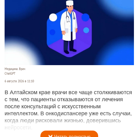
Медицина. Врач
ChatGPT
6 августа 2026 в 11:10
В Алтайском крае врачи все чаще столккиваются
с тем, что пациенты отказываются от лечения
после консультаций с искусственным
интеллектом. В онкодиспансере уже есть случаи,
когда люди рисковали жизнью, доверившись
нейросети.
Читать полностью