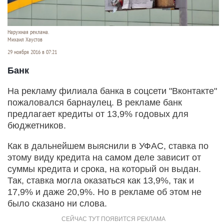
Наружная реклама.
Михаил Хаустов
29 ноября 2016 в 07:21
Банк
На рекламу филиала банка в соцсети "Вконтакте"
пожаловался барнаулец. В рекламе банк
предлагает кредиты от 13,9% годовых для
бюджетников.
Как в дальнейшем выяснили в УФАС, ставка по
этому виду кредита на самом деле зависит от
суммы кредита и срока, на который он выдан.
Так, ставка могла оказаться как 13,9%, так и
17,9% и даже 20,9%. Но в рекламе об этом не
было сказано ни слова.