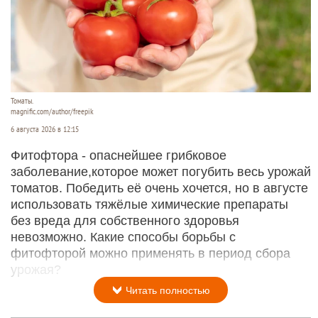
Томаты.
magnific.com/author/freepik
6 августа 2026 в 12:15
Фитофтора - опаснейшее грибковое
заболевание,которое может погубить весь урожай
томатов. Победить её очень хочется, но в августе
использовать тяжёлые химические препараты
без вреда для собственного здоровья
невозможно. Какие способы борьбы с
фитофторой можно применять в период сбора
урожая?
Читать полностью