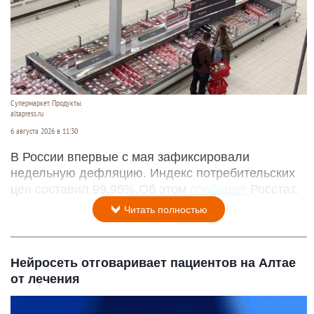
Супермаркет. Продукты.
altapress.ru
6 августа 2026 в 11:30
В России впервые с мая зафиксировали
недельную дефляцию. Индекс потребительских
цен составил 99,98%.Об этом
сообщает
Росстат.
Читать полностью
Нейросеть отговаривает пациентов на Алтае
от лечения