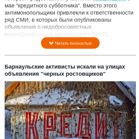
мае "кредитного субботника". Вместо этого
антимонопольщики привлекли к ответственности
ряд СМИ, в которых были опубликованы
объявления о недобросовестных
микрофинансовых организациях (МФО).
Читать полностью
Барнаульские активисты искали на улицах
объявления "черных ростовщиков"