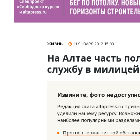
ЖИЗНЬ
11 ЯНВАРЯ 2012
15:00
На Алтае часть по
службу в милицей
Извините, фото недоступно
Редакция сайта altapress.ru приз
уделили нашему ресурсу. Возможн
наиболее популярными разделами 
Прогноз геомагнитной обстанов