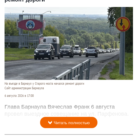
На въезде в Барнаул у Старого моста начался ремонт дороги
Сайт администрации Барнаула
6 августа 2026 в 17:00
Глава Барнаула Вячеслав Франк 6 августа
провел выездное совещание на ул. Парфенова.
Читать полностью