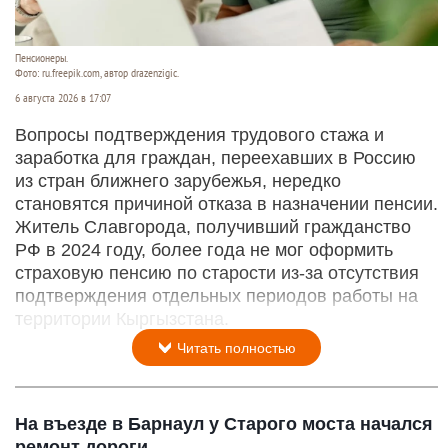
Пенсионеры.
Фото: ru.freepik.com, автор drazenzigic.
6 августа 2026 в 17:07
Вопросы подтверждения трудового стажа и
заработка для граждан, переехавших в Россию
из стран ближнего зарубежья, нередко
становятся причиной отказа в назначении пенсии.
Житель Славгорода, получивший гражданство
РФ в 2024 году, более года не мог оформить
страховую пенсию по старости из-за отсутствия
подтверждения отдельных периодов работы на
территории Кыргызстана.
Читать полностью
На въезде в Барнаул у Старого моста начался
ремонт дороги