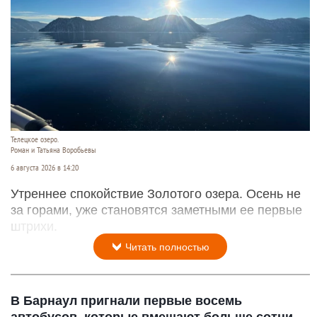
Телецкое озеро.
Роман и Татьяна Воробьевы
6 августа 2026 в 14:20
Утреннее спокойствие Золотого озера. Осень не
за горами, уже становятся заметными ее первые
штрихи.
Читать полностью
В Барнаул пригнали первые восемь