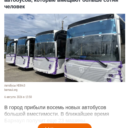
автобусов, которые вмещают больше сотни
человек
Автобусы НЕФАЗ
barnaul.org
6 августа 2026 в 13:50
В город прибыли восемь новых автобусов
большой вместимости. В ближайшее время
Барнаул получит еще 23 машины.