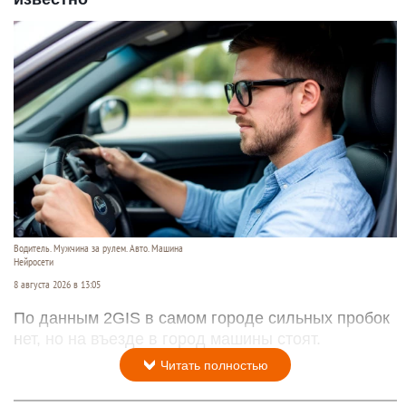
Водитель. Мужчина за рулем. Авто. Машина
Нейросети
8 августа 2026 в 13:05
По данным 2GIS в самом городе сильных пробок
нет, но на въезде в город машины стоят.
Читать полностью