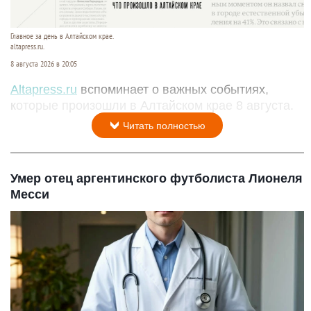
Главное за день в Алтайском крае.
altapress.ru.
8 августа 2026 в 20:05
Altapress.ru
вспоминает о важных событиях,
которые произошли в Алтайском крае 8 августа.
Читать полностью
Умер отец аргентинского футболиста Лионеля
Месси