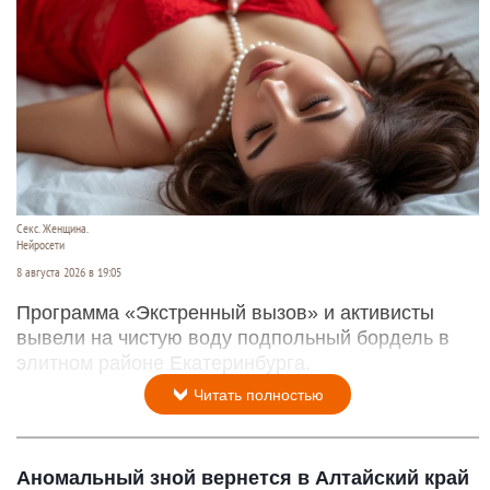
Секс. Женщина.
Нейросети
8 августа 2026 в 19:05
Программа «Экстренный вызов» и активисты
вывели на чистую воду подпольный бордель в
элитном районе Екатеринбурга.
Читать полностью
Аномальный зной вернется в Алтайский край