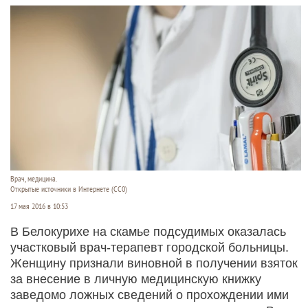
Врач, медицина.
Открытые источники в Интернете (СС0)
17 мая 2016 в 10:53
В Белокурихе на скамье подсудимых оказалась
участковый врач-терапевт городской больницы.
Женщину признали виновной в получении взяток
за внесение в личную медицинскую книжку
заведомо ложных сведений о прохождении ими