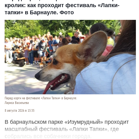
кролик: как проходит фестиваль «Лапки-
тапки» в Барнауле. Фото
Парад корги на фестивале «Лапки Тапки» в Барнауле.
Лариса Васильева
8 августа 2026 в 15:35
В барнаульском парке «Изумрудный» проходит
масштабный фестиваль «Лапки Тапки», где
собрались все собачники города.