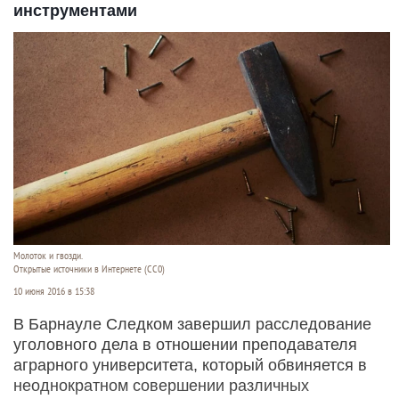
инструментами
Молоток и гвозди.
Открытые источники в Интернете (СС0)
10 июня 2016 в 15:38
В Барнауле Следком завершил расследование
уголовного дела в отношении преподавателя
аграрного университета, который обвиняется в
неоднократном совершении различных