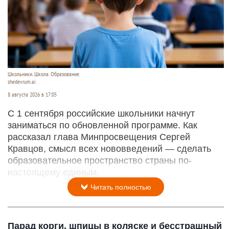
Школьники. Школа. Образование.
shedevrum.ai
8 августа 2026 в 17:05
С 1 сентября российские школьники начнут
заниматься по обновленной программе. Как
рассказал глава Минпросвещения Сергей
Кравцов, смысл всех нововведений — сделать
образовательное пространство страны по-
настоящему единым.
Читать полностью
Парад корги, шпицы в коляске и бесстрашный