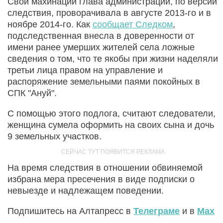
Свои махинации глава администрации, по версии
следствия, проворачивала в августе 2013-го и в
ноябре 2014-го. Как
сообщает Следком
,
подследственная внесла в доверенности от
имени ранее умерших жителей села ложные
сведения о том, что те якобы при жизни наделяли
третьи лица правом на управление и
распоряжение земельными паями покойных в
СПК "Ануй".
С помощью этого подлога, считают следователи,
женщина сумела оформить на своих сына и дочь
9 земельных участков.
На время следствия в отношении обвиняемой
избрана мера пресечения в виде подписки о
невыезде и надлежащем поведении.
Подпишитесь на Алтапресс в
Телеграме
и в
Max