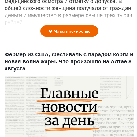
медицинского осмотра и отметку о допуске. В
общей сложности женщина получала от граждан
деньги и имущество в размере свыше трех тысяч
рублей.
Читать полностью
Фермер из США, фестиваль с парадом корги и
новая волна жары. Что произошло на Алтае 8
августа