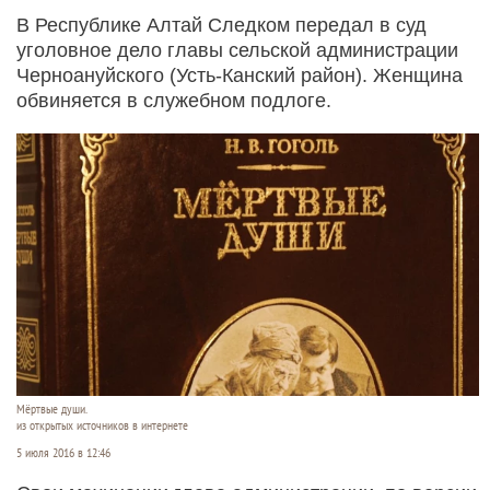
В Республике Алтай Следком передал в суд
уголовное дело главы сельской администрации
Черноануйского (Усть-Канский район). Женщина
обвиняется в служебном подлоге.
Мёртвые души.
из открытых источников в интернете
5 июля 2016 в 12:46