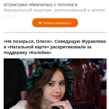
Штукатурка обвалилась с потолка в
барнаульской квартире, расположенной в центре
города.
Читать полностью
«Не позорься, Олеся». Соведущую Журавлева
в «Натальной карте» раскритиковали за
поддержку «Колобка»