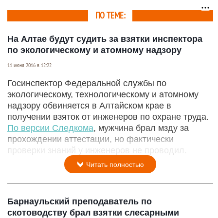
ПО ТЕМЕ:
На Алтае будут судить за взятки инспектора
по экологическому и атомному надзору
11 июня 2016 в 12:22
Госинспектор Федеральной службы по
экологическому, технологическому и атомному
надзору обвиняется в Алтайском крае в
получении взяток от инженеров по охране труда.
По версии Следкома
, мужчина брал мзду за
прохождении аттестации, но фактически
проверки знаний у инженеров не проводил.
Читать полностью
Барнаульский преподаватель по
скотоводству брал взятки слесарными