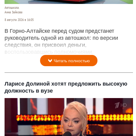
Автошкола.
Анна Зайкова
8 августа 2026 в 16:05
В Горно-Алтайске перед судом предстанет
руководитель одной из автошкол: по версии
следствия, он присвоил деньги,
воспользовавшись полномочиями.
Читать полностью
Ларисе Долиной хотят предложить высокую
должность в вузе