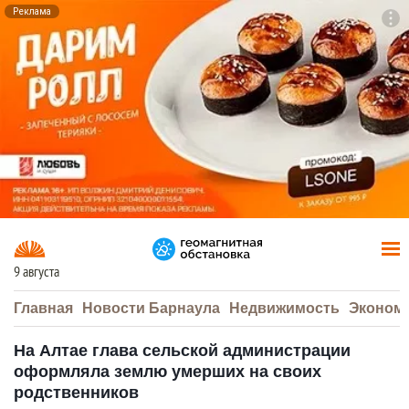
Реклама
To
F7
9 августа
Главная
Новости Барнаула
Недвижимость
Эконом
На Алтае глава сельской администрации
оформляла землю умерших на своих
родственников