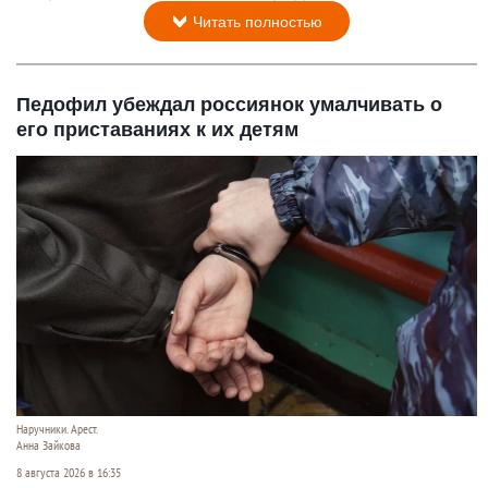
Читать полностью
Педофил убеждал россиянок умалчивать о
его приставаниях к их детям
Наручники. Арест.
Анна Зайкова
8 августа 2026 в 16:35