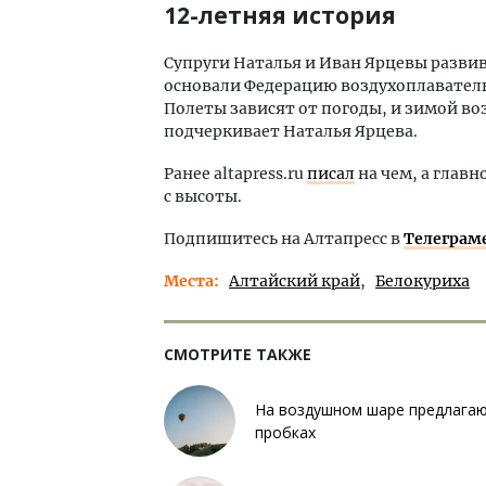
12-летняя история
Супруги Наталья и Иван Ярцевы развив
основали Федерацию воздухоплаватель
Полеты зависят от погоды, и зимой во
подчеркивает Наталья Ярцева.
Ранее altapress.ru
писал
на чем, а глав
с высоты.
Подпишитесь на Алтапресс в
Телеграм
Места
Алтайский край
Белокуриха
СМОТРИТЕ ТАКЖЕ
На воздушном шаре предлагают
пробках