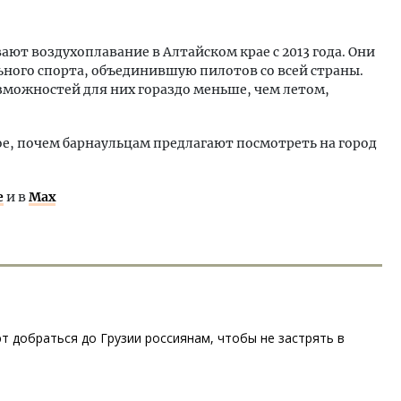
ают воздухоплавание в Алтайском крае с 2013 года. Они
ного спорта, объединившую пилотов со всей страны.
зможностей для них гораздо меньше, чем летом,
ное, почем барнаульцам предлагают посмотреть на город
е
и в
Max
 добраться до Грузии россиянам, чтобы не застрять в