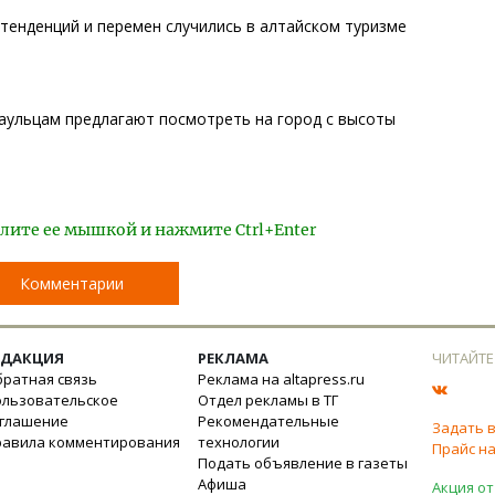
 тенденций и перемен случились в алтайском туризме
наульцам предлагают посмотреть на город с высоты
лите ее мышкой и нажмите Ctrl+Enter
Комментарии
ЕДАКЦИЯ
РЕКЛАМА
ЧИТАЙТЕ
ратная связь
Реклама на altapress.ru
ользовательское
Отдел рекламы в ТГ
оглашение
Рекомендательные
Задать 
равила комментирования
технологии
Прайс на
Подать объявление в газеты
Афиша
Акция от