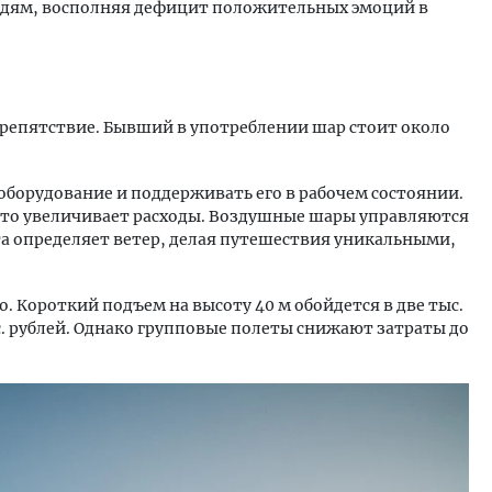
юдям, восполняя дефицит положительных эмоций в
препятствие. Бывший в употреблении шар стоит около
оборудование и поддерживать его в рабочем состоянии.
что увеличивает расходы. Воздушные шары управляются
та определяет ветер, делая путешествия уникальными,
. Короткий подъем на высоту 40 м обойдется в две тыс.
ыс. рублей. Однако групповые полеты снижают затраты до