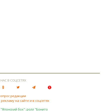
 НАС В СОЦСЕТЯХ
вопрос редакции
 рекламу на сайте и в соцсетях
 "Японский бох": ролл "Бонито