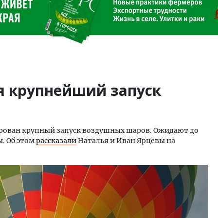
я крупнейший запуск
ирован крупный запуск воздушных шаров. Ожидают до
ы. Об этом
рассказали
Наталья и Иван Ярцевы на