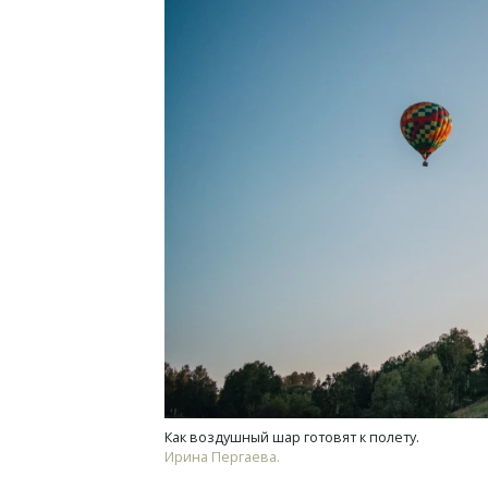
Как воздушный шар готовят к полету.
Ирина Пергаева.