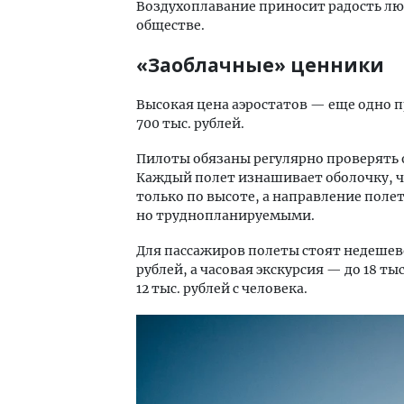
Воздухоплавание приносит радость л
обществе.
«Заоблачные» ценники
Высокая цена аэростатов — еще одно 
700 тыс. рублей.
Пилоты обязаны регулярно проверять 
Каждый полет изнашивает оболочку, 
только по высоте, а направление поле
но труднопланируемыми.
Для пассажиров полеты стоят недешево
рублей, а часовая экскурсия — до 18 т
12 тыс. рублей с человека.