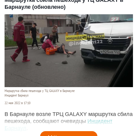
Барнауле (обновлено)
Маршрутка сбила пешехода у ТЦ GALAXY в Барнауле
Инцидент Барнаул
22 мая 2022 в 17:10
В Барнауле возле ТРЦ GALAXY маршрутка сбила
пешехода, сообщают очевидцы
Инцидент
Барнаул
.