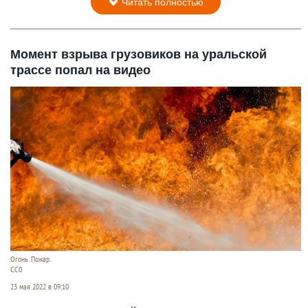
Читать полностью
Момент взрыва грузовиков на уральской
трассе попал на видео
Огонь. Пожар.
CC0
23 мая 2022 в 09:10