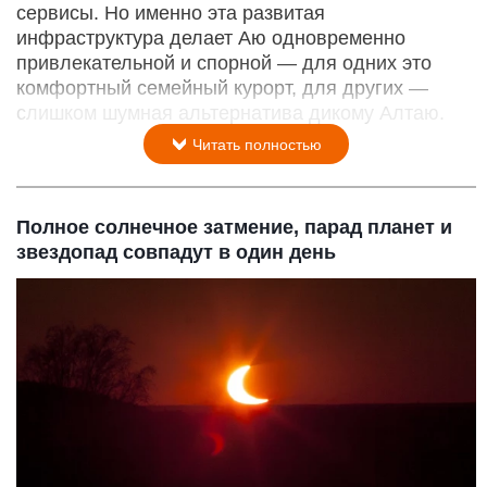
сервисы. Но именно эта развитая
инфраструктура делает Аю одновременно
привлекательной и спорной — для одних это
комфортный семейный курорт, для других —
слишком шумная альтернатива дикому Алтаю.
Читать полностью
Полное солнечное затмение, парад планет и
звездопад совпадут в один день