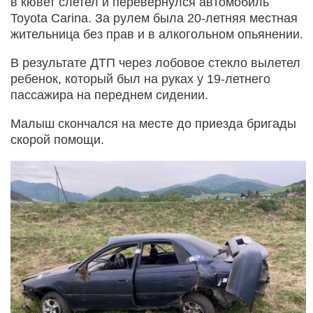
в кювет слетел и перевернулся автомобиль
Toyota Carina. За рулем была 20-летняя местная
жительница без прав и в алкогольном опьянении.
В результате ДТП через лобовое стекло вылетел
ребенок, который был на руках у 19-летнего
пассажира на переднем сидении.
Малыш скончался на месте до приезда бригады
скорой помощи.