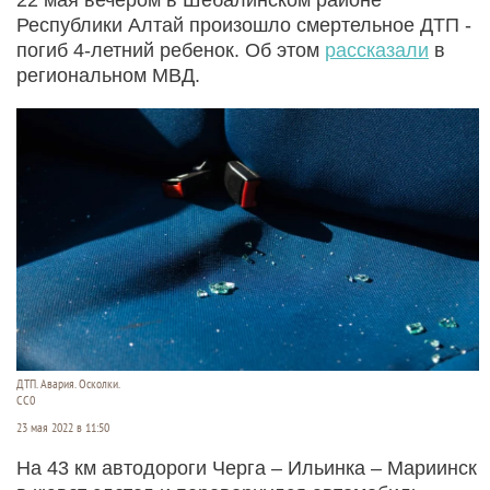
Республики Алтай произошло смертельное ДТП -
погиб 4-летний ребенок. Об этом
рассказали
в
региональном МВД.
ДТП. Авария. Осколки.
CC0
23 мая 2022 в 11:50
На 43 км автодороги Черга – Ильинка – Мариинск