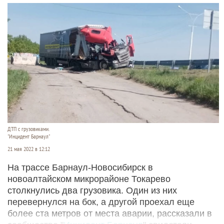
ДТП с грузовиками.
"Инцидент Барнаул"
21 мая 2022 в 12:12
На трассе Барнаул-Новосибирск в
новоалтайском микрорайоне Токарево
столкнулись два грузовика. Один из них
перевернулся на бок, а другой проехал еще
более ста метров от места аварии, рассказали в