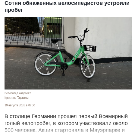
Сотни обнаженных велосипедистов устроили
пробег
Велосипед напрокат.
Кристина Тарасова
10 августа 2026 в 09:30
В столице Германии прошел первый Всемирный
голый велопробег, в котором участвовали около
500 человек. Акция стартовала в Мауэрпарке и