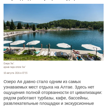
Озеро "Ая".
архив парк-отеля "Ая"
10 августа 2026 в 07:55
Озеро Ая давно стало одним из самых
узнаваемых мест отдыха на Алтае. Здесь нет
ощущения полной оторванности от цивилизации:
рядом работают турбазы, кафе, бассейны,
развлекательные площадки и экскурсионные