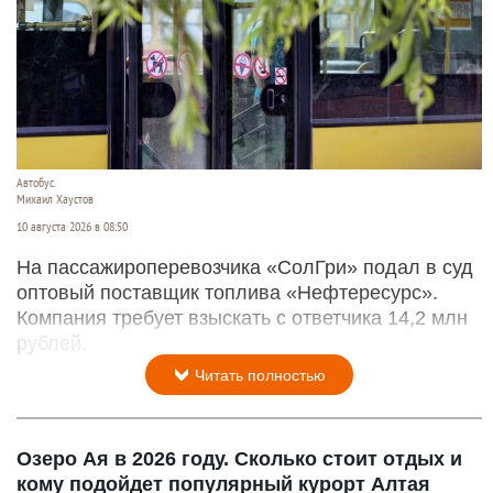
Автобус.
Михаил Хаустов
10 августа 2026 в 08:50
На пассажироперевозчика «СолГри» подал в суд
оптовый поставщик топлива «Нефтересурс».
Компания требует взыскать с ответчика 14,2 млн
рублей.
Читать полностью
Озеро Ая в 2026 году. Сколько стоит отдых и
кому подойдет популярный курорт Алтая