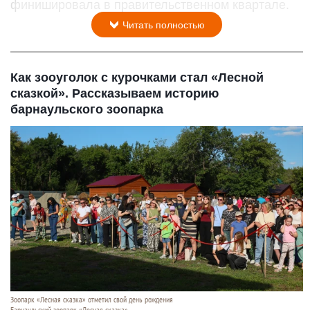
финишировала в правительственном квартале.
Читать полностью
Как зооуголок с курочками стал «Лесной
сказкой». Рассказываем историю
барнаульского зоопарка
Зоопарк «Лесная сказка» отметил свой день рождения