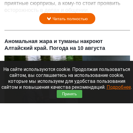
приятные сюрпризы, а кому-то стоит проявить
осторожность в делах и общении.
Читать полностью
Аномальная жара и туманы накроют
Алтайский край. Погода на 10 августа
На сайте используются cookie. Продолжая пользоваться
сайтом, вы соглашаетесь на использование cookie,
которые мы используем для удобства пользования
сайтом и повышения качества рекомендаций.
Подробнее
.
Принять
Жара. Пруд. Лето.