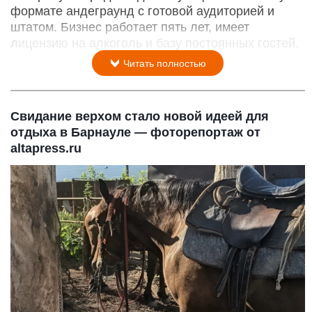
формате андеграунд с готовой аудиторией и
штатом. Бизнес работает пять лет, имеет
лицензию на алкоголь и базу постоянных гостей.
Читать полностью
Свидание верхом стало новой идеей для
отдыха в Барнауле — фоторепортаж от
altapress.ru