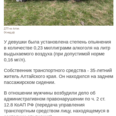
ДТП на Алтае.
04.мвд.рф
У девушки была установлена степень опьянения
в количестве 0,23 миллиграмм алкоголя на литр
выдыхаемого воздуха (при допустимой норме
0,16 мг/л).
Собственник транспортного средства - 35-летний
житель Алтайского края. Он находился на заднем
пассажирском сидении.
В отношении мужчины возбудили дело об
административном правонарушении по ч. 2 ст.
12.8 КоАП РФ (передача управления
транспортным средством лицу, находящемуся в