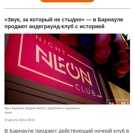
«Звук, за который не стыдно» — в Барнауле
продают андеграунд-клуб с историей
Бар в Барнауле продают вместе с рецептами и персоналом.
Авито
10 августа 2026 в 08:10
В Барнауле продают действующий ночной клуб в