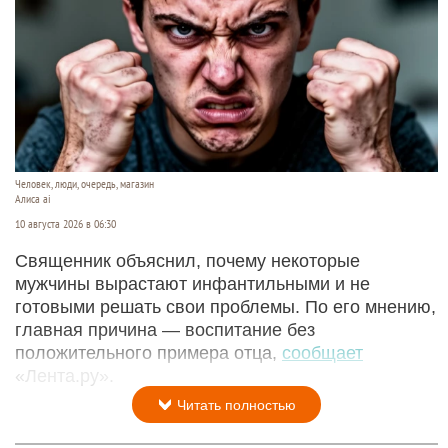
Человек, люди, очередь, магазин
Алиса ai
10 августа 2026 в 06:30
Священник объяснил, почему некоторые
мужчины вырастают инфантильными и не
готовыми решать свои проблемы. По его мнению,
главная причина — воспитание без
положительного примера отца,
сообщает
«Лента.ру».
Читать полностью