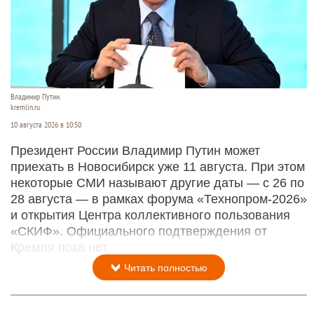
Владимир Путин.
kremlin.ru
10 августа 2026 в 10:50
Президент России Владимир Путин может
приехать в Новосибирск уже 11 августа. При этом
некоторые СМИ называют другие даты — с 26 по
28 августа — в рамках форума «Технопром-2026»
и открытия Центра коллективного пользования
«СКИФ». Официального подтверждения от
Кремля пока нет.
Читать полностью