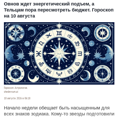
Овнов ждет энергетический подъем, а
Тельцам пора пересмотреть бюджет. Гороскоп
на 10 августа
Гороскоп. Астрология.
shedevrum.ai
10 августа 2026 в 06:18
Начало недели обещает быть насыщенным для
всех знаков зодиака. Кому-то звезды подготовили