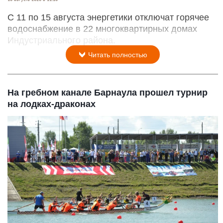
С 11 по 15 августа энергетики отключат горячее
водоснабжение в 22 многоквартирных домах
Индустриального района.
Читать полностью
На гребном канале Барнаула прошел турнир
на лодках-драконах