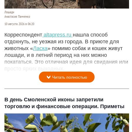
Лошади
Анастасия Панченко
10 августа 2026 в 06:20
Корреспондент
altapress.ru
нашла способ
отдохнуть, не уезжая из города. В приюте для
животных «
Ласка
» помимо собак и кошек живут
лошади, и в летний период на них можно
покататься. Это отличная идея для свидания или
просто ярких выходных.
Читать полностью
В день Смоленской иконы запретили
торговлю и финансовые операции. Приметы