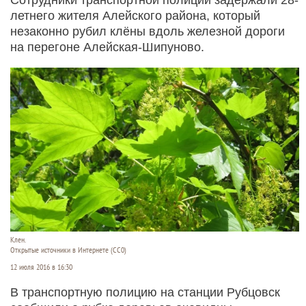
летнего жителя Алейского района, который
незаконно рубил клёны вдоль железной дороги
на перегоне Алейская-Шипуново.
Клен.
Открытые источники в Интернете (СС0)
12 июля 2016 в 16:30
В транспортную полицию на станции Рубцовск