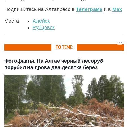
Подпишитесь на Алтапресс в
Телеграме
и в
Max
Места
Алейск
Рубцовск
ПО ТЕМЕ:
Фотофакты. На Алтае черный лесоруб
порубил на дрова два десятка берез