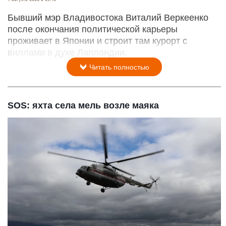
Бывший мэр Владивостока Виталий Веркеенко
после окончания политической карьеры
проживает в Японии и строит там курорт с
виллами в духе Лапландии.
Читать полностью
SOS: яхта села мель возле маяка