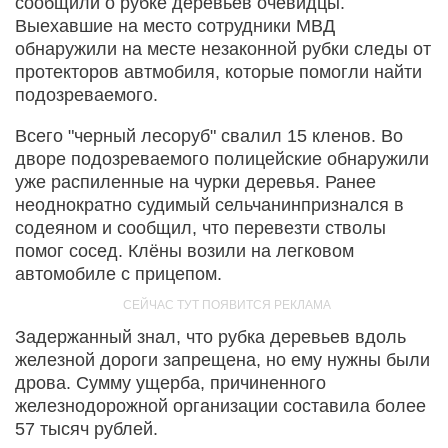
сообщили о рубке деревьев очевидцы.
Выехавшие на место сотрудники МВД
обнаружили на месте незаконной рубки следы от
протекторов автмобиля, которые помогли найти
подозреваемого.
Всего "черный лесоруб" свалил 15 кленов. Во
дворе подозреваемого полицейские обнаружили
уже распиленные на чурки деревья. Ранее
неоднократно судимый сельчанинпризнался в
содеяном и сообщил, что перевезти стволы
помог сосед. Клёны возили на легковом
автомобиле с прицепом.
Задержанный знал, что рубка деревьев вдоль
железной дороги запрещена, но ему нужны были
дрова. Сумму ущерба, причиненного
железнодорожной организации составила более
57 тысяч рублей.