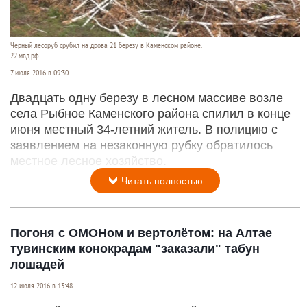
Черный лесоруб срубил на дрова 21 березу в Каменском районе.
22.мвд.рф
7 июля 2016 в 09:30
Двадцать одну березу в лесном массиве возле
села Рыбное Каменского района спилил в конце
июня местный 34-летний житель. В полицию с
заявлением на незаконную рубку обратилось
местное лесное хозяйство.
Читать полностью
Погоня с ОМОНом и вертолётом: на Алтае
тувинским конокрадам "заказали" табун
лошадей
12 июля 2016 в 13:48