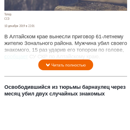
Топор.
СС0
10 декабря 2019 в 22:01
В Алтайском крае вынесли приговор 61-летнему
жителю Зонального района. Мужчина убил своего
знакомого, 15 раз ударив его топором по голове,
сообщает
СУ СКР по Алтайскому краю.
Читать полностью
Освободившийся из тюрьмы барнаулец через
месяц убил двух случайных знакомых