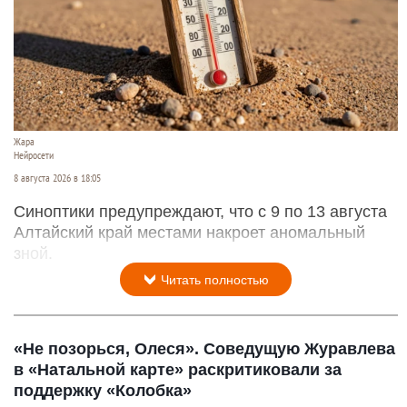
Жара
Нейросети
8 августа 2026 в 18:05
Синоптики предупреждают, что с 9 по 13 августа
Алтайский край местами накроет аномальный
зной.
Читать полностью
«Не позорься, Олеся». Соведущую Журавлева
в «Натальной карте» раскритиковали за
поддержку «Колобка»