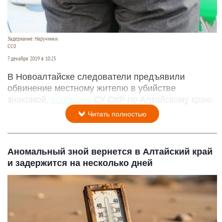
Задержание. Наручники.
СС0
7 декабря 2019 в 10:25
В Новоалтайске следователи предъявили
обвинение местному жителю в убийстве
знакомой,
сообщает
СУ СКР по Алтайскому краю.
Читать полностью
Аномальный зной вернется в Алтайский край
и задержится на несколько дней