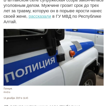
уголовным делом. Мужчине грозит срок до трех
лет за травму, которую он в порыве ярости нанес
своей жене,
рассказали
в ГУ МВД по Республике
Алтай.
Полиция.
mvd.ru
14 декабря 2019 в 16:45