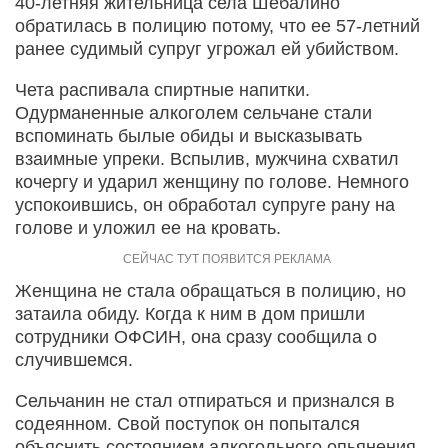
40-летняя жительница села Шебалино
обратилась в полицию потому, что ее 57-летний
ранее судимый супруг угрожал ей убийством.
Чета распивала спиртные напитки.
Одурманенные алкоголем сельчане стали
вспоминать былые обиды и высказывать
взаимные упреки. Вспылив, мужчина схватил
кочергу и ударил женщину по голове. Немного
успокоившись, он обработал супруге рану на
голове и уложил ее на кровать.
Женщина не стала обращаться в полицию, но
затаила обиду. Когда к ним в дом пришли
сотрудники ОФСИН, она сразу сообщила о
случившемся.
Сельчанин не стал отпираться и признался в
содеянном. Свой поступок он попытался
объяснить состоянием алкогольного опьянения.