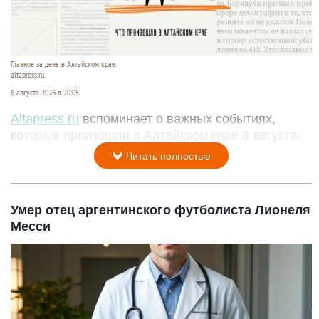
Главное за день в Алтайском крае.
altapress.ru.
8 августа 2026 в 20:05
Altapress.ru
вспоминает о важных событиях,
которые произошли в Алтайском крае 8 августа.
Читать полностью
Умер отец аргентинского футболиста Лионеля
Месси