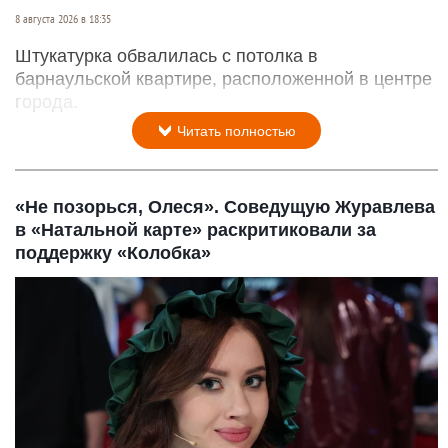
8 августа 2026 в 18:35
Штукатурка обвалилась с потолка в
барнаульской квартире, расположенной в центре
города.
Читать полностью
«Не позорься, Олеся». Соведущую Журавлева
в «Натальной карте» раскритиковали за
поддержку «Колобка»