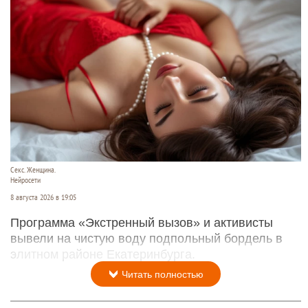
Секс. Женщина.
Нейросети
8 августа 2026 в 19:05
Программа «Экстренный вызов» и активисты
вывели на чистую воду подпольный бордель в
элитном районе Екатеринбурга.
Читать полностью