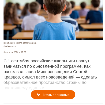
Школьники. Школа. Образование.
shedevrum.ai
8 августа 2026 в 17:05
С 1 сентября российские школьники начнут
заниматься по обновленной программе. Как
рассказал глава Минпросвещения Сергей
Кравцов, смысл всех нововведений — сделать
образовательное пространство страны по-
настоящему единым.
Читать полностью