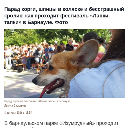
Парад корги, шпицы в коляске и бесстрашный
кролик: как проходит фестиваль «Лапки-
тапки» в Барнауле. Фото
Парад корги на фестивале «Лапки Тапки» в Барнауле.
Лариса Васильева
8 августа 2026 в 15:35
В барнаульском парке «Изумрудный» проходит