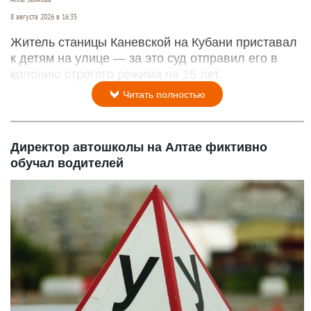
8 августа 2026 в 16:35
Житель станицы Каневской на Кубани приставал
к детям на улице — за это суд отправил его в
колонию строгого режима на 15 лет.
Читать полностью
Директор автошколы на Алтае фиктивно
обучал водителей