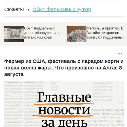
Сюжеты
Сбыт фальшивых купюр
Сбыт поддельных
Мелочь, а приятно. В
денег обнаружили в
Алтайском крае не
Алтайском крае
брезгуют поддельными
сторублевками
Фермер из США, фестиваль с парадом корги и
новая волна жары. Что произошло на Алтае 8
августа