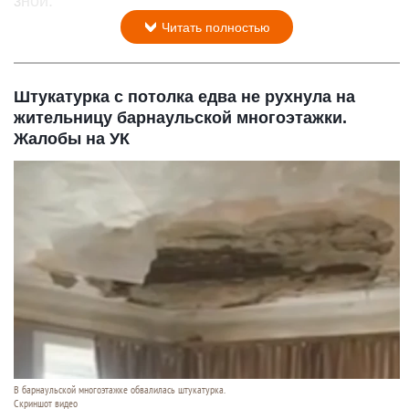
зной.
Читать полностью
Штукатурка с потолка едва не рухнула на
жительницу барнаульской многоэтажки.
Жалобы на УК
В барнаульской многоэтажке обвалилась штукатурка.
Скриншот видео