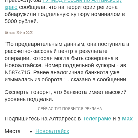
краю
сообщила, что на территории региона
обнаружили поддельную купюру номиналом в
5000 рублей.
10 июня 2014 в 20:05
"По предварительным данным, она поступила в
рассчетно-кассовый центр в результате
операции, которая могла быть совершена в
Новоалтайске. Номер поддельной купюры - ав
N5874715. Ранее аналогичная банкнота уже
изымалась из оборота". - сказано в сообщении.
Эксперты говорят, что банкнота имеет высокий
уровень подделки.
Подпишитесь на Алтапресс в
Телеграме
и в
Max
Места
Новоалтайск