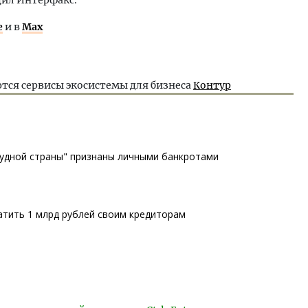
е
и в
Max
тся сервисы экосистемы для бизнеса
Контур
удной страны" признаны личными банкротами
атить 1 млрд рублей своим кредиторам