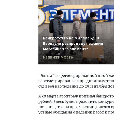
Банкротство на миллиард. В
Барнауле распродадут здания
магазинов "5 элемент"
НЕДВИЖИМОСТЬ
"Элита", зарегистрированной в той ж
зарегистрирован как предприниматель,
суд ввел наблюдение до 29 сентября 201
А 30 марта арбитраж признал банкрото
рублей. Здесь будет проходить конкур
пояснил, что на протяжении долгого 
устные обещания о ведении работ и пол