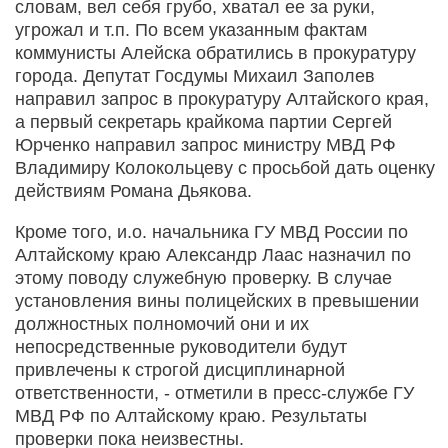
словам, вел себя грубо, хватал ее за руки,
угрожал и т.п. По всем указанным фактам
коммунисты Алейска обратились в прокуратуру
города. Депутат Госдумы Михаил Заполев
направил запрос в прокуратуру Алтайского края,
а первый секретарь крайкома партии Сергей
Юрченко направил запрос министру МВД РФ
Владимиру Колокольцеву с просьбой дать оценку
действиям Романа Дьякова.
Кроме того, и.о. начальника ГУ МВД России по
Алтайскому краю Александр Лаас назначил по
этому поводу служебную проверку. В случае
установления вины полицейских в превышении
должностных полномочий они и их
непосредственные руководители будут
привлечены к строгой дисциплинарной
ответственности, - отметили в пресс-службе ГУ
МВД РФ по Алтайскому краю. Результаты
проверки пока неизвестны.