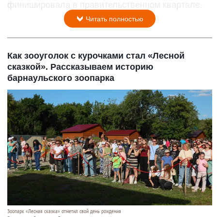
финишировала в правительственном квартале.
Читать полностью
Как зооуголок с курочками стал «Лесной
сказкой». Рассказываем историю
барнаульского зоопарка
Зоопарк «Лесная сказка» отметил свой день рождения