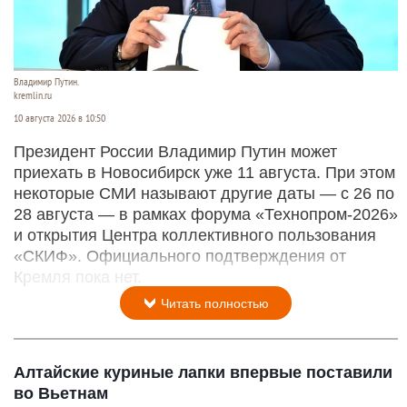
Владимир Путин.
kremlin.ru
10 августа 2026 в 10:50
Президент России Владимир Путин может
приехать в Новосибирск уже 11 августа. При этом
некоторые СМИ называют другие даты — с 26 по
28 августа — в рамках форума «Технопром-2026»
и открытия Центра коллективного пользования
«СКИФ». Официального подтверждения от
Кремля пока нет.
Читать полностью
Алтайские куриные лапки впервые поставили
во Вьетнам