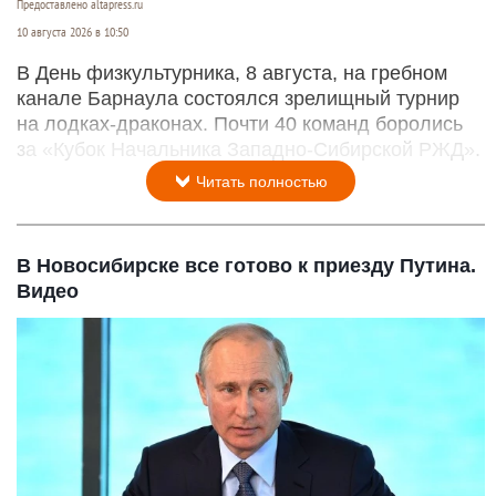
Предоставлено altapress.ru
10 августа 2026 в 10:50
В День физкультурника, 8 августа, на гребном
канале Барнаула состоялся зрелищный турнир
на лодках-драконах. Почти 40 команд боролись
за «Кубок Начальника Западно-Сибирской РЖД».
Читать полностью
В Новосибирске все готово к приезду Путина.
Видео