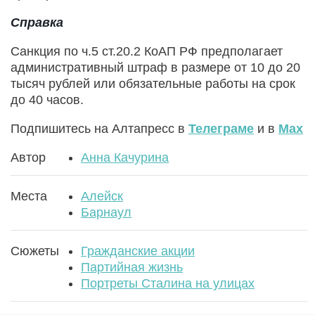
Справка
Санкция по ч.5 ст.20.2 КоАП РФ предполагает
административный штраф в размере от 10 до 20
тысяч рублей или обязательные работы на срок
до 40 часов.
Подпишитесь на Алтапресс в
Телеграме
и в
Max
Автор
Анна Качурина
Места
Алейск
Барнаул
Сюжеты
Гражданские акции
Партийная жизнь
Портреты Сталина на улицах