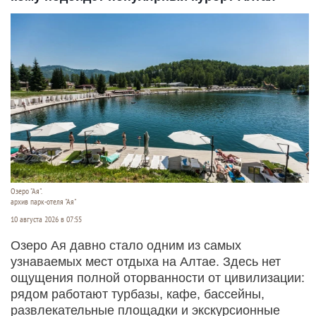
Озеро "Ая".
архив парк-отеля "Ая"
10 августа 2026 в 07:55
Озеро Ая давно стало одним из самых
узнаваемых мест отдыха на Алтае. Здесь нет
ощущения полной оторванности от цивилизации:
рядом работают турбазы, кафе, бассейны,
развлекательные площадки и экскурсионные