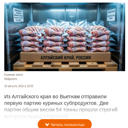
Куриные лапки
Нейросети
10 августа 2026 в 10:30
Из Алтайского края во Вьетнам отправили
первую партию куриных субпродуктов. Две
партии общим весом 54 тонны прошли строгий
контроль перед отправкой.
Читать полностью