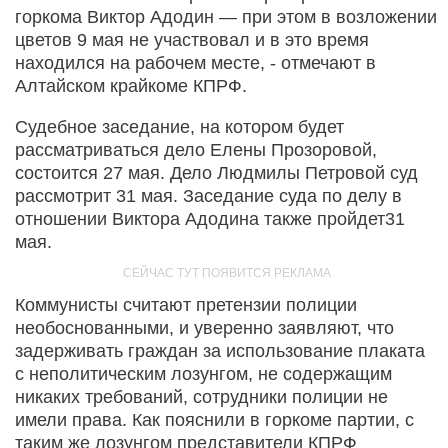
горкома Виктор Адодин — при этом в возложении
цветов 9 мая не участвовал и в это время
находился на рабочем месте, - отмечают в
Алтайском крайкоме КПРФ.
Судебное заседание, на котором будет
рассматриваться дело Елены Прозоровой,
состоится 27 мая. Дело Людмилы Петровой суд
рассмотрит 31 мая. Заседание суда по делу в
отношении Виктора Адодина также пройдет31
мая.
Коммунисты считают претензии полиции
необоснованными, и уверенно заявляют, что
задерживать граждан за использование плаката
с неполитическим лозунгом, не содержащим
никаких требований, сотрудники полиции не
имели права. Как пояснили в горкоме партии, с
таким же лозунгом представители КПРФ