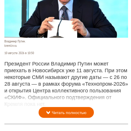
Владимир Путин.
kremlin.ru
10 августа 2026 в 10:50
Президент России Владимир Путин может
приехать в Новосибирск уже 11 августа. При этом
некоторые СМИ называют другие даты — с 26 по
28 августа — в рамках форума «Технопром-2026»
и открытия Центра коллективного пользования
«СКИФ». Официального подтверждения от
Кремля пока нет.
Читать полностью