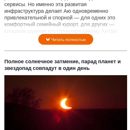
сервисы. Но именно эта развитая
инфраструктура делает Аю одновременно
привлекательной и спорной — для одних это
комфортный семейный курорт, для других —
слишком шумная альтернатива дикому Алтаю.
Читать полностью
Полное солнечное затмение, парад планет и
звездопад совпадут в один день