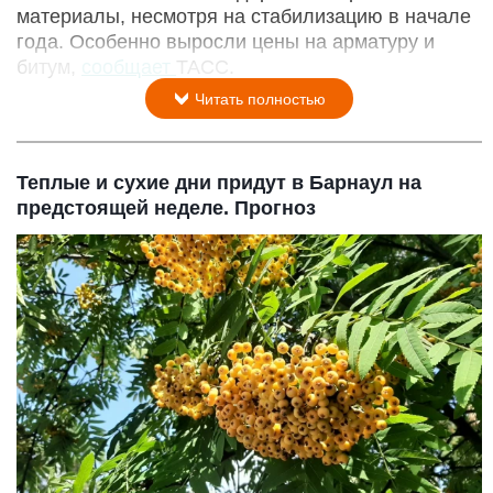
материалы, несмотря на стабилизацию в начале
года. Особенно выросли цены на арматуру и
битум,
сообщает
ТАСС.
Читать полностью
Теплые и сухие дни придут в Барнаул на
предстоящей неделе. Прогноз