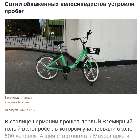
Сотни обнаженных велосипедистов устроили
пробег
Велосипед напрокат.
Кристина Тарасова
10 августа 2026 в 09:30
В столице Германии прошел первый Всемирный
голый велопробег, в котором участвовали около
500 человек. Акция стартовала в Мауэрпарке и