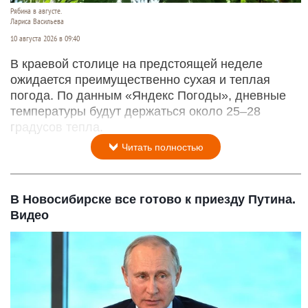
Рябина в августе.
Лариса Васильева
10 августа 2026 в 09:40
В краевой столице на предстоящей неделе
ожидается преимущественно сухая и теплая
погода. По данным «Яндекс Погоды», дневные
температуры будут держаться около 25–28
градусов тепла.
Читать полностью
В Новосибирске все готово к приезду Путина.
Видео