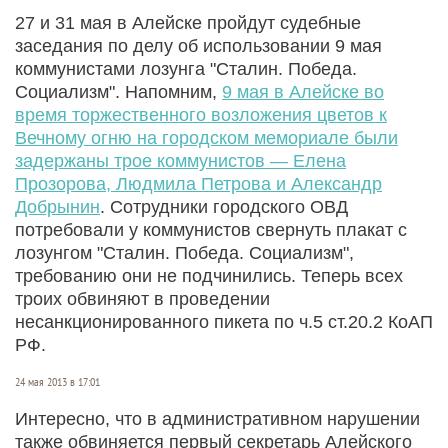
27 и 31 мая в Алейске пройдут судебные
заседания по делу об использовании 9 мая
коммунистами лозунга "Сталин. Победа.
Социализм". Напомним,
9 мая в Алейске во
время торжественного возложения цветов к
Вечному огню на городском мемориале были
задержаны трое коммунистов — Елена
Прозорова, Людмила Петрова и Александр
Добрынин
. Сотрудники городского ОВД
потребовали у коммунистов свернуть плакат с
лозунгом "Сталин. Победа. Социализм",
требованию они не подчинились. Теперь всех
троих обвиняют в проведении
несанкционированного пикета по ч.5 ст.20.2 КоАП
РФ.
24 мая 2013 в 17:01
Интересно, что в административном нарушении
также обвиняется первый секретарь Алейского