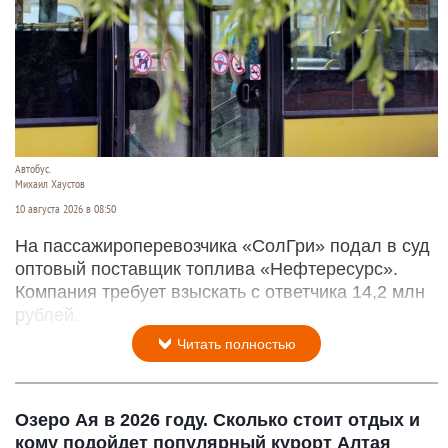
Автобус.
Михаил Хаустов
10 августа 2026 в 08:50
На пассажироперевозчика «СолГри» подал в суд
оптовый поставщик топлива «Нефтересурс».
Компания требует взыскать с ответчика 14,2 млн
рублей.
Читать полностью
Озеро Ая в 2026 году. Сколько стоит отдых и
кому подойдет популярный курорт Алтая