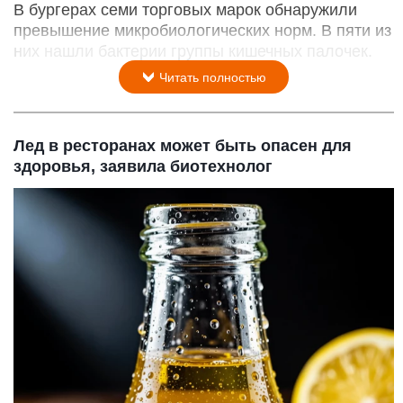
В бургерах семи торговых марок обнаружили
превышение микробиологических норм. В пяти из
них нашли бактерии группы кишечных палочек.
Читать полностью
Лед в ресторанах может быть опасен для
здоровья, заявила биотехнолог