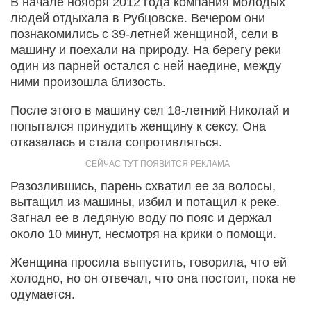
В начале ноября 2012 года компания молодых
людей отдыхала в Рубцовске. Вечером они
познакомились с 39-летней женщиной, сели в
машину и поехали на природу. На берегу реки
один из парней остался с ней наедине, между
ними произошла близость.
После этого в машину сел 18-летний Николай и
попытался принудить женщину к сексу. Она
отказалась и стала сопротивляться.
Разозлившись, парень схватил ее за волосы,
вытащил из машины, избил и потащил к реке.
Загнал ее в ледяную воду по пояс и держал
около 10 минут, несмотря на крики о помощи.
Женщина просила выпустить, говорила, что ей
холодно, но он отвечал, что она постоит, пока не
одумается.