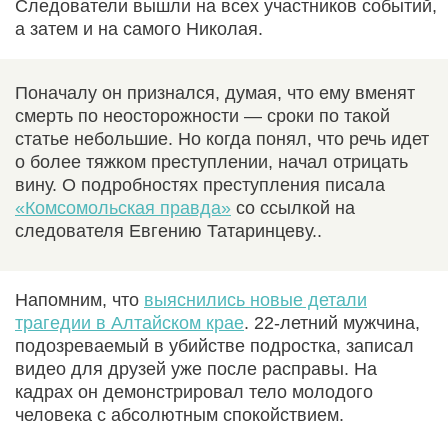
Следователи вышли на всех участников событий,
а затем и на самого Николая.
Поначалу он признался, думая, что ему вменят
смерть по неосторожности — сроки по такой
статье небольшие. Но когда понял, что речь идет
о более тяжком преступлении, начал отрицать
вину. О подробностях преступления писала
«Комсомольская правда»
со ссылкой на
следователя Евгению Татаринцеву..
Напомним, что
выяснились новые детали
трагедии в Алтайском крае
. 22-летний мужчина,
подозреваемый в убийстве подростка, записал
видео для друзей уже после расправы. На
кадрах он демонстрировал тело молодого
человека с абсолютным спокойствием.