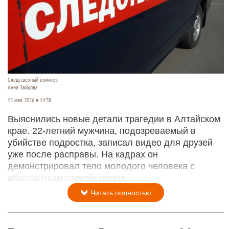
Следственный комитет.
Анна Зайкова
15 мая 2026 в 14:38
Выяснились новые детали трагедии в Алтайском
крае. 22-летний мужчина, подозреваемый в
убийстве подростка, записал видео для друзей
уже после расправы. На кадрах он
демонстрировал тело молодого человека с
абсолютным спокойствием.
Читать полностью