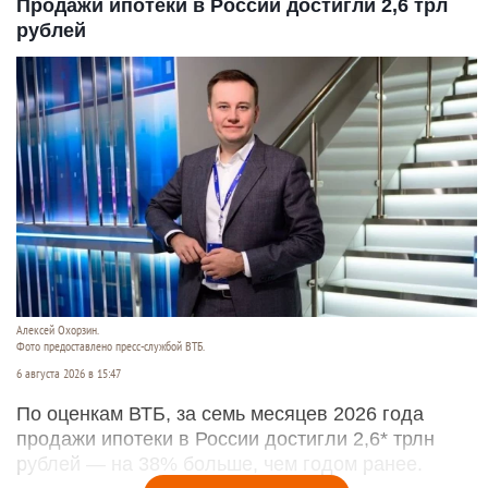
Продажи ипотеки в России достигли 2,6 трл
рублей
Алексей Охорзин.
Фото предоставлено пресс-службой ВТБ.
6 августа 2026 в 15:47
По оценкам ВТБ, за семь месяцев 2026 года
продажи ипотеки в России достигли 2,6* трлн
рублей — на 38% больше, чем годом ранее.