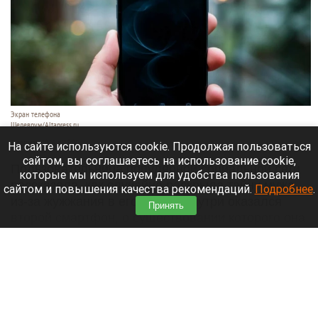
Экран телефона
Шедеврум/Altapress.ru
6 августа 2026 в 15:00
На сайте используются cookie. Продолжая пользоваться
сайтом, вы соглашаетесь на использование cookie,
Пользовательница популярной социальной сети
которые мы используем для удобства пользования
рассказала, как случайно раскрыла тайну мужа
сайтом и повышения качества рекомендаций.
Подробнее
.
из-за жужжания в его сумке. Внутри оказался
Принять
второй смартфон, о существовании которого она
не подозревала. Об этом
сообщает
«Лента.ру».
Читать полностью
Китай ограничил экспорт компонентов и