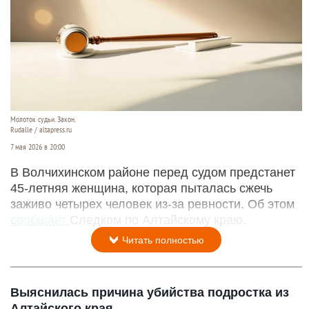
Молоток судьи. Закон.
Rudalle / altapress.ru
7 мая 2026 в 20:00
В Волчихинском районе перед судом предстанет
45-летняя женщина, которая пыталась сжечь
заживо четырех человек из-за ревности. Об этом
сообщает
Следком по Алтайскому краю.
Читать полностью
Выяснилась причина убийства подростка из
Алтайского края