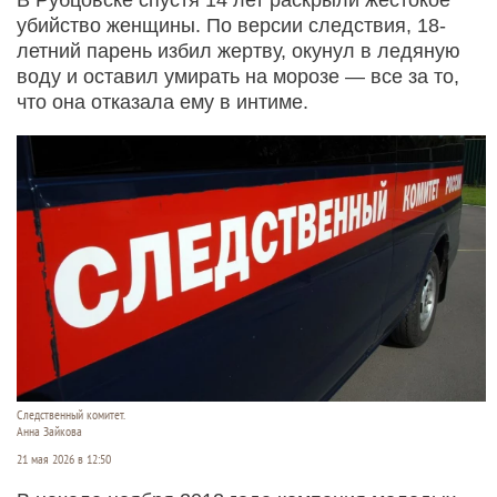
убийство женщины. По версии следствия, 18-
летний парень избил жертву, окунул в ледяную
воду и оставил умирать на морозе — все за то,
что она отказала ему в интиме.
Следственный комитет.
Анна Зайкова
21 мая 2026 в 12:50