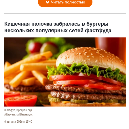
Читать полностью
Кишечная палочка забралась в бургеры
нескольких популярных сетей фастфуда
Фастфуд. Вредная еда.
Altapress.ru/Шедеврум.
6 августа 2026 в 15:40