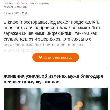
Лимонад. Безалкогольные напитки. Бутылка.
Алиса AI / Altapress.ru
6 августа 2026 в 15:20
В кафе и ресторанах лед может представлять
опасность для здоровья, так как он может быть
заражен кишечными инфекциями, такими как
сальмонеллез и эшерихиоз. Это связано с
образованием бактериальной пленки в
льдогенераторах.
Читать полностью
Женщина узнала об изменах мужа благодаря
неизвестному жужжанию