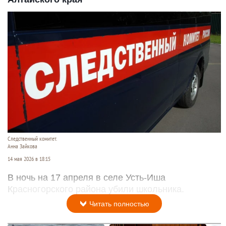
Следственный комитет.
Анна Зайкова
14 мая 2026 в 18:15
В ночь на 17 апреля в селе Усть-Иша
Красногорского района убили школьника.
Читать полностью