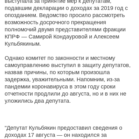
выступала за принятие мер к депутатам,
подавшим декларации о доходах за 2019 год с
опозданием. Ведомство просило рассмотреть
возможность досрочного прекращения
полномочий двумя представителями фракции
КПРФ — Самирой Кондауровой и Алексеем
Кульбякиным.
Однако комитет по законности и местному
самоуправлению выступил в защиту депутатов,
назвав причины, по которым произошла
задержка, уважительными. Напомним, из-за
пандемии коронавируса в этом году сроки
отчетности продлили до августа, но и в них не
уложились два депутата.
"Депутат Кульбякин предоставил сведения о
доходах 17 августа — он находился за