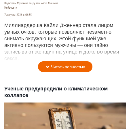
Водитель. Мужчина за рулем. Авто. Машина
Нейросети
7 августа 2026 в 06:35
Миллиардерша Кайли Дженнер стала лицом
умных очков, которые позволяют незаметно
снимать окружающих. Этой функцией уже
активно пользуются мужчины — они тайно
записывают женщин на улице и даже во время
секса.
Читать полностью
Ученые предупредили о климатическом
коллапсе