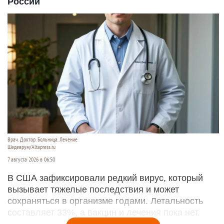
России
Врач. Доктор. Больница. Лечение
Шедеврум/Altapress.ru
7 августа 2026 в 06:50
В США зафиксировали редкий вирус, который
вызывает тяжелые последствия и может
сохраняться в организме годами. Летальность
составляет 33%, а вакцин и лечения пока нет.