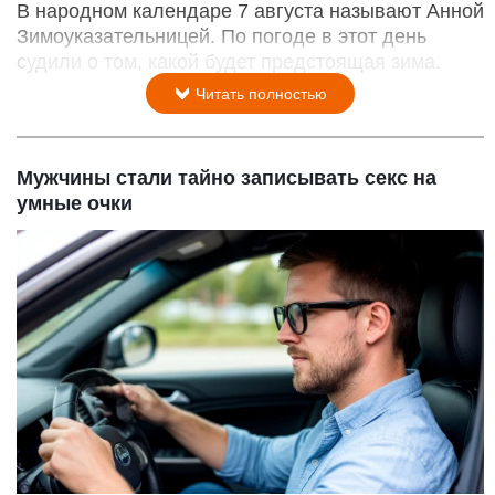
В народном календаре 7 августа называют Анной
Зимоуказательницей. По погоде в этот день
судили о том, какой будет предстоящая зима.
Читать полностью
Мужчины стали тайно записывать секс на
умные очки