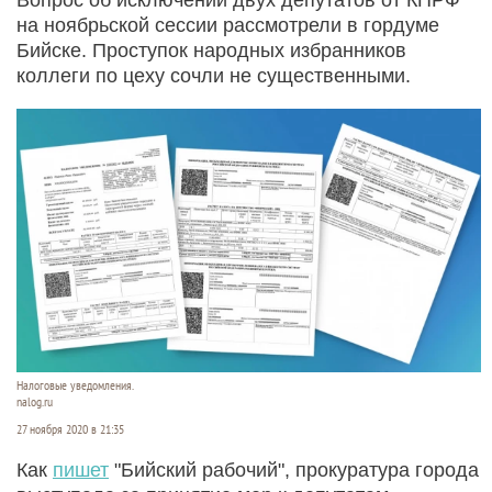
на ноябрьской сессии рассмотрели в гордуме
Бийске. Проступок народных избранников
коллеги по цеху сочли не существенными.
Налоговые уведомления.
nalog.ru
27 ноября 2020 в 21:35
Как
пишет
"Бийский рабочий", прокуратура города