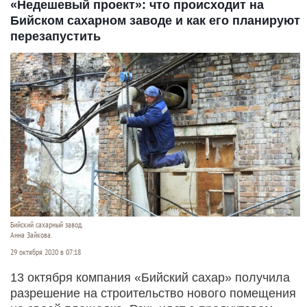
«Недешевый проект»: что происходит на
Бийском сахарном заводе и как его планируют
перезапустить
Бийский сахарный завод.
Анна Зайкова.
29 октября 2020 в 07:18
13 октября компания «Бийский сахар» получила
разрешение на строительство нового помещения