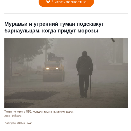
Читать полностью
Муравьи и утренний туман подскажут
барнаульцам, когда придут морозы
Туман, человек с ОВЗ, укладка асфальта, ремонт дорог.
Анна Зайкова
7 августа 2026 в 06:46