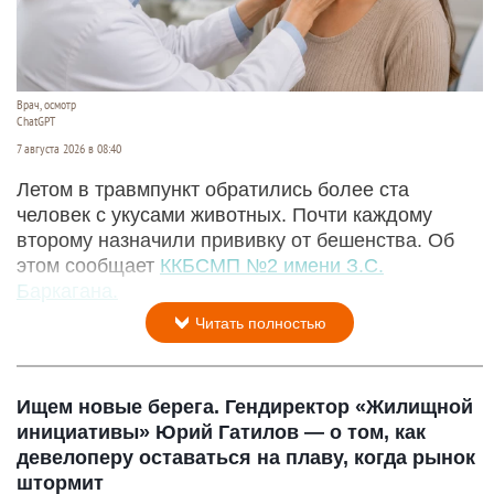
Врач, осмотр
ChatGPT
7 августа 2026 в 08:40
Летом в травмпункт обратились более ста
человек с укусами животных. Почти каждому
второму назначили прививку от бешенства. Об
этом сообщает
ККБСМП №2 имени З.С.
Баркагана.
Читать полностью
Ищем новые берега. Гендиректор «Жилищной
инициативы» Юрий Гатилов — о том, как
девелоперу оставаться на плаву, когда рынок
штормит