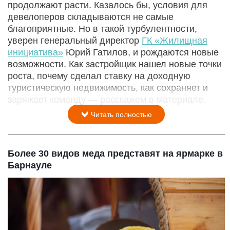
продолжают расти. Казалось бы, условия для
девелоперов складываются не самые
благоприятные. Но в такой турбулентности,
уверен генеральный директор
ГК «Жилищная
инициатива»
Юрий Гатилов, и рождаются новые
возможности. Как застройщик нашел новые точки
роста, почему сделал ставку на доходную
туристическую недвижимость, как сохраняет и
заряжает команду — расскажем в материале.
Читать полностью
Более 30 видов меда представят на ярмарке в
Барнауле