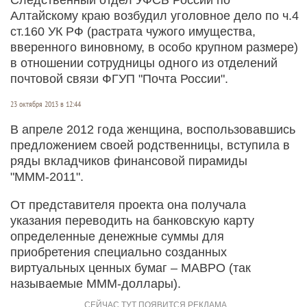
Алтайскому краю возбудил уголовное дело по ч.4
ст.160 УК РФ (растрата чужого имущества,
вверенного виновному, в особо крупном размере)
в отношении сотрудницы одного из отделений
почтовой связи ФГУП "Почта России".
23 октября 2013 в 12:44
В апреле 2012 года женщина, воспользовавшись
предложением своей родственницы, вступила в
ряды вкладчиков финансовой пирамиды
"МММ-2011".
От представителя проекта она получала
указания переводить на банковскую карту
определенные денежные суммы для
приобретения специально созданных
виртуальных ценных бумаг – МАВРО (так
называемые МММ-доллары).