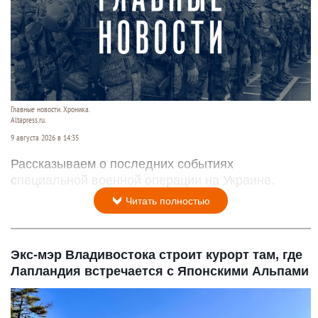
Главные новости. Хроника.
Altapress.ru.
9 августа 2026 в 14:35
Рассказываем о последних событиях
специальной военной операции на Украине.
Читать полностью
Экс-мэр Владивостока строит курорт там, где
Лапландия встречается с Японскими Альпами