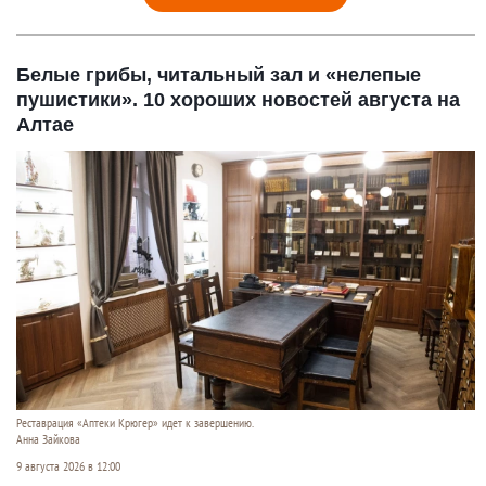
Белые грибы, читальный зал и «нелепые
пушистики». 10 хороших новостей августа на
Алтае
Реставрация «Аптеки Крюгер» идет к завершению.
Анна Зайкова
9 августа 2026 в 12:00