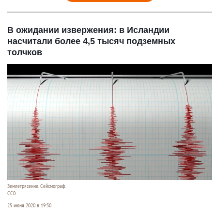
В ожидании извержения: в Исландии
насчитали более 4,5 тысяч подземных
толчков
Землетрясение. Сейсмограф.
СС0
25 июня 2020 в 19:50