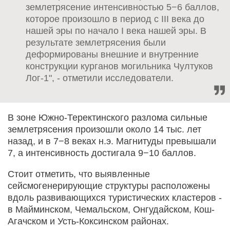
землетрясение интенсивностью 5−6 баллов,
которое произошло в период с III века до
нашей эры по начало I века нашей эры. В
результате землетрясения были
деформированы внешние и внутренние
конструкции курганов могильника Чултуков
Лог-1", - отметили исследователи.
В зоне Южно-Теректинского разлома сильные
землетрясения произошли около 14 тыс. лет
назад, и в 7−8 веках н.э. Магнитуды превышали
7, а интенсивность достигала 9−10 баллов.
Стоит отметить, что выявленные
сейсмогенерирующие структуры расположены
вдоль развивающихся туристических кластеров -
в Майминском, Чемальском, Онгудайском, Кош-
Агачском и Усть-Коксинском районах.