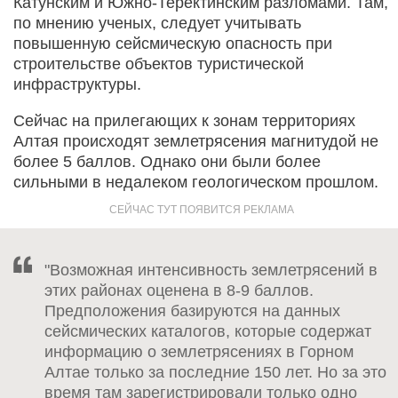
Катунским и Южно-Теректинским разломами. Там,
по мнению ученых, следует учитывать
повышенную сейсмическую опасность при
строительстве объектов туристической
инфраструктуры.
Сейчас на прилегающих к зонам территориях
Алтая происходят землетрясения магнитудой не
более 5 баллов. Однако они были более
сильными в недалеком геологическом прошлом.
"Возможная интенсивность землетрясений в
этих районах оценена в 8-9 баллов.
Предположения базируются на данных
сейсмических каталогов, которые содержат
информацию о землетрясениях в Горном
Алтае только за последние 150 лет. Но за это
время там зарегистрировали только одно