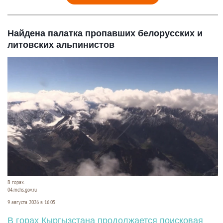
Найдена палатка пропавших белорусских и
литовских альпинистов
В горах.
04.mchs.gov.ru
9 августа 2026 в 16:05
В горах Кыргызстана продолжается поисковая