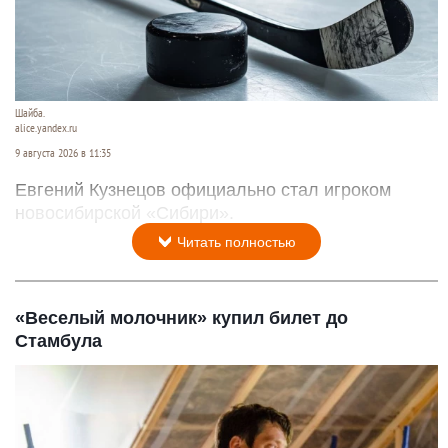
Шайба.
alice.yandex.ru
9 августа 2026 в 11:35
Евгений Кузнецов официально стал игроком
новосибирской «Сибири».
Читать полностью
«Веселый молочник» купил билет до
Стамбула