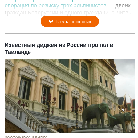
операция по розыску трех альпинистов
— двоих
граждан Белоруссии и одного гражданина Литвы.
Читать полностью
Известный диджей из России пропал в
Таиланде
Королевский дворец в Таиланде.