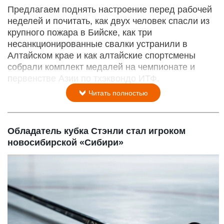
Предлагаем поднять настроение перед рабочей
неделей и почитать, как двух человек спасли из
крупного пожара в Бийске, как три
несанкционированные свалки устранили в
Алтайском крае и как алтайские спортсмены
собрали комплект медалей на чемпионате и
первенстве Азии по тхэквондо ИТФ.
Читать полностью
Обладатель кубка Стэнли стал игроком
новосибирской «Сибири»