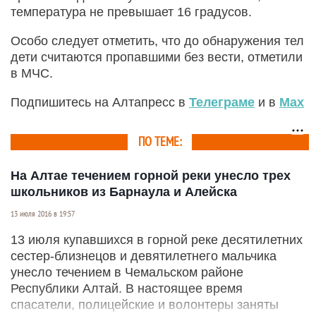
температура не превышает 16 градусов.
Особо следует отметить, что до обнаружения тел
дети считаются пропавшими без вести, отметили
в МЧС.
Подпишитесь на Алтапресс в
Телеграме
и в
Max
ПО ТЕМЕ:
На Алтае течением горной реки унесло трех
школьников из Барнаула и Алейска
13 июля 2016 в 19:57
13 июля купавшихся в горной реке десятилетних
сестер-близнецов и девятилетнего мальчика
унесло течением в Чемальском районе
Республики Алтай. В настоящее время
спасатели, полицейские и волонтеры заняты