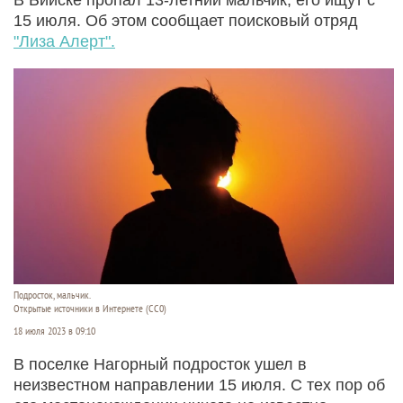
15 июля. Об этом сообщает поисковый отряд
"Лиза Алерт".
Подросток, мальчик.
Открытые источники в Интернете (СС0)
18 июля 2023 в 09:10
В поселке Нагорный подросток ушел в
неизвестном направлении 15 июля. С тех пор об