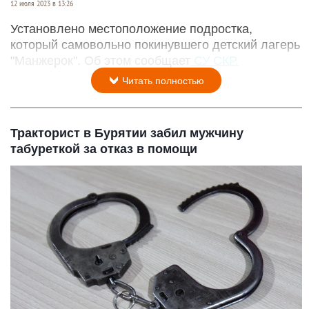
12 июля 2023 в 13:26
Установлено местоположение подростка,
который самовольно покинувшего детский лагерь
"Манжерок". Об этом сообщает
СУ СКР.
Читать полностью
Тракторист в Бурятии забил мужчину
табуреткой за отказ в помощи