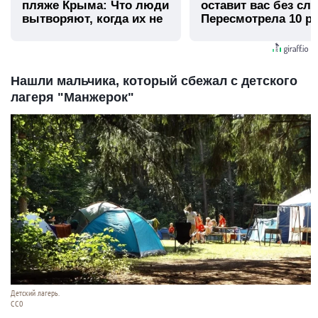
пляже Крыма: Что люди
оставит вас без сло
вытворяют, когда их не
Пересмотрела 10 ра
видят...
Нашли мальчика, который сбежал с детского
лагеря "Манжерок"
Детский лагерь.
СС0