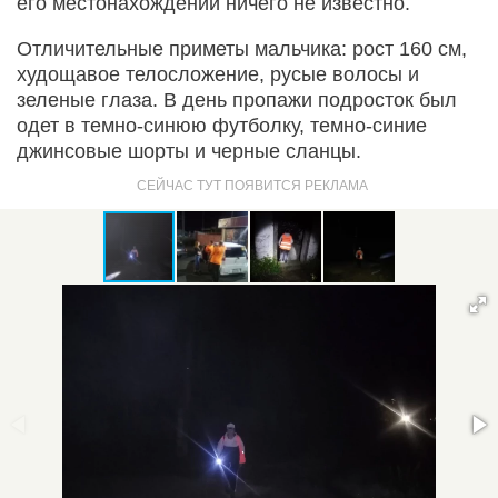
его местонахождении ничего не известно.
Отличительные приметы мальчика: рост 160 см,
худощавое телосложение, русые волосы и
зеленые глаза. В день пропажи подросток был
одет в темно-синюю футболку, темно-синие
джинсовые шорты и черные сланцы.