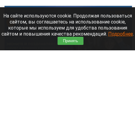
На сайте используются cookie. Продолжая пользоваться
сайтом, вы соглашаетесь на использование cookie,
которые мы используем для удобства пользования
сайтом и повышения качества рекомендаций.
Подробнее
.
Принять
Алтай-Кокс в честь 45-летия предприятия проводит серию эфиров на онлайн-радио «Голос Зари».
Фото предоставлено компанией Алтай-Кокс.
10 августа 2026 в 15:33
Алтай-Кокс (входит в Группу НЛМК) в честь 45-
летия предприятия проводит серию эфиров на
онлайн-радио «Голос Зари». 11 августа пройдет
третий четырехчасовой эфир — с 12 до 16:00
(время по Заринску).