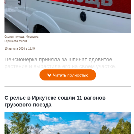
Скорая помощь. Медицина.
Берникова Мария
10 августа 2026 в 16:40
Пенсионерка приняла за шпинат ядовитое
растение и вырастила его на своем участке.
Читать полностью
С рельс в Иркутске сошли 11 вагонов
грузового поезда