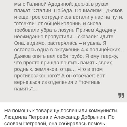
мы с Галиной Адодиной, держа в руках
плакат "Сталин. Победа. Социализм", Дьяков
и еще трое сотрудников встали у нас на пути,
"отсекли" от общей колонны и снова
требовали убрать лозунг. Причем Адодину
неожиданно пропустили – сказали: идите.
Она, видимо, растерялась – и ушла. Я
осталась одна в окружении 4-х полицейских...
Дьяков опять вел себя грубо. Я ему твержу,
что просто пришла почтить память своих
родных, земляков, отца… Что в этом
противозаконного? А он отвечает: вот
вернешься из отделения и "почтишь
память"...
На помощь к товарищу поспешили коммунисты
Людмила Петрова и Александр Добрынин. По
словам Петровой, она собиралась помочь