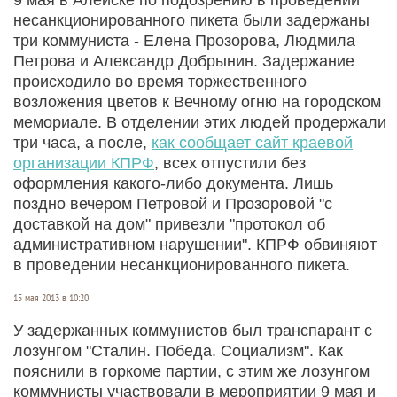
несанкционированного пикета были задержаны
три коммуниста - Елена Прозорова, Людмила
Петрова и Александр Добрынин. Задержание
происходило во время торжественного
возложения цветов к Вечному огню на городском
мемориале. В отделении этих людей продержали
три часа, а после,
как сообщает сайт краевой
организации КПРФ
, всех отпустили без
оформления какого-либо документа. Лишь
поздно вечером Петровой и Прозоровой "с
доставкой на дом" привезли "протокол об
административном нарушении". КПРФ обвиняют
в проведении несанкционированного пикета.
15 мая 2013 в 10:20
У задержанных коммунистов был транспарант с
лозунгом "Сталин. Победа. Социализм". Как
пояснили в горкоме партии, с этим же лозунгом
коммунисты участвовали в мероприятии 9 мая и