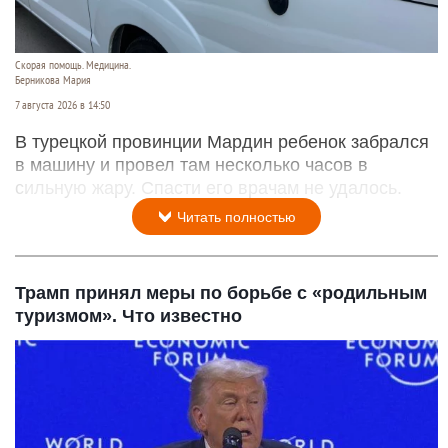
Скорая помощь. Медицина.
Берникова Мария
7 августа 2026 в 14:50
В турецкой провинции Мардин ребенок забрался
в машину и провел там несколько часов в
сильную жару. Спасти его врачам не удалось.
Читать полностью
Трамп принял меры по борьбе с «родильным
туризмом». Что известно