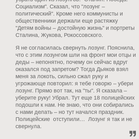
Социализм". Сказал, что "лозунг –
политический". Кроме него коммунисты и
общественники держали еще растяжку
"Детям войны – достойную жизнь" и портреты
Сталина, Жукова, Рокоссовского.
Я не согласилась свернуть лозунг. Пояснила,
что с этим лозунгом шли на фронт мои отцы и
деды – непонятно, почему он сейчас вдруг
оказался под запретом? Тогда Дьяков взял
меня за локоть, сильно сжал руку и
угрожающе повторил: я тебе говорю – убери
лозунг. Прямо вот так, на "ты". Я сказала –
уберите руку! Убрал. Тут еще 18 полицейских
подошли к нам. Не знаю, что они собирались
с нами делать – но тут начался праздник.
Полицейские отступили… Лозунг я так и не
свернула.