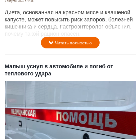
7 августа 2026 в 15:00
Диета, основанная на красном мясе и квашеной
капусте, может повысить риск запоров, болезней
кишечника и сердца. Гастроэнтеролог объяснил,
почему такой рацион опасен.
Читать полностью
Малыш уснул в автомобиле и погиб от
теплового удара