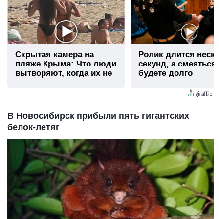
Скрытая камера на
Ролик длится неск
пляже Крыма: Что люди
секунд, а смеяться
вытворяют, когда их не
будете долго
видят...
В Новосибирск прибыли пять гигантских
белок-летяг