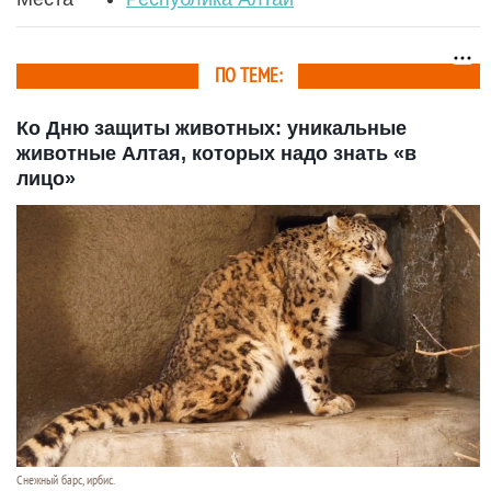
ПО ТЕМЕ:
Ко Дню защиты животных: уникальные
животные Алтая, которых надо знать «в
лицо»
Снежный барс, ирбис.