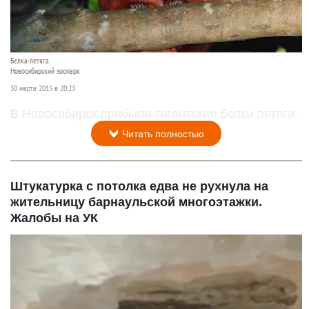
Белка-летяга.
Новосибирский зоопарк
30 марта 2015 в 20:23
В Новосибирск прибыли гигантские белки летяги.
Читать полностью
Штукатурка с потолка едва не рухнула на
жительницу барнаульской многоэтажки.
Жалобы на УК