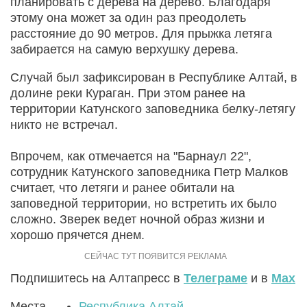
планировать с дерева на дерево. Благодаря
этому она может за один раз преодолеть
расстояние до 90 метров. Для прыжка летяга
забирается на самую верхушку дерева.
Случай был зафиксирован в Республике Алтай, в
долине реки Кураган. При этом ранее на
территории Катунского заповедника белку-летягу
никто не встречал.
Впрочем, как отмечается на "Барнаул 22",
сотрудник Катунского заповедника Петр Малков
считает, что летяги и ранее обитали на
заповедной территории, но встретить их было
сложно. Зверек ведет ночной образ жизни и
хорошо прячется днем.
Подпишитесь на Алтапресс в
Телеграме
и в
Max
Места
Республика Алтай