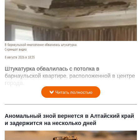
В барнаульской многоэтажке обвалилась штукатурка.
Скриншот видео
8 августа 2026 в 18:35
Штукатурка обвалилась с потолка в
барнаульской квартире, расположенной в центре
города.
Читать полностью
Аномальный зной вернется в Алтайский край
и задержится на несколько дней