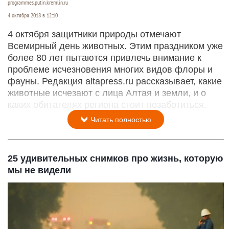
programmes.putin.kremlin.ru
4 октября 2018 в 12:10
4 октября защитники природы отмечают
Всемирный день животных. Этим праздником уже
более 80 лет пытаются привлечь внимание к
проблеме исчезновения многих видов флоры и
фауны. Редакция altapress.ru рассказывает, какие
животные исчезают с лица Алтая и земли, и о
каких обитателях региона стоит позаботиться.
Читать полностью
25 удивительных снимков про жизнь, которую
мы не видели