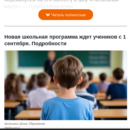
карта» — Олесю Иванченко.
Читать полностью
Новая школьная программа ждет учеников с 1
сентября. Подробности
Школьники. Школа. Образование.
shedevrum.ai