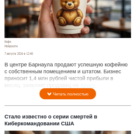
Кофе.
Нейросети
7 августа 2026 в 12:40
В центре Барнаула продают успешную кофейню
с собственным помещением и штатом. Бизнес
приносит 1,4 млн рублей чистой прибыли в
месяц, заявляет продавец на
Авито
.
Читать полностью
Стало известно о серии смертей в
Киберкомандовании США