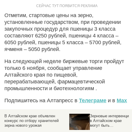
Отметим, стартовые цены на зерно,
установленные государством, при проведении
закупочных процедур для пшеницы 3 класса
составляют 6250 рублей, пшеницы 4 класса –
6050 рублей, пшеницы 5 класса – 5700 рублей,
ячменя – 5050 рублей.
На следующей неделе биржевые торги пройдут
только 6 ноября, сообщает управление
Алтайского края по пищевой,
перерабатывающей, фармацевтической
промышленности и биотехнологиям .
Подпишитесь на Алтапресс в
Телеграме
и в
Max
В Алтайском крае объявлен
Зерновые интервенции
конкурс по отбору хранителей
в Алтайском крае
зерна нового урожая
могут быть
прекращены в