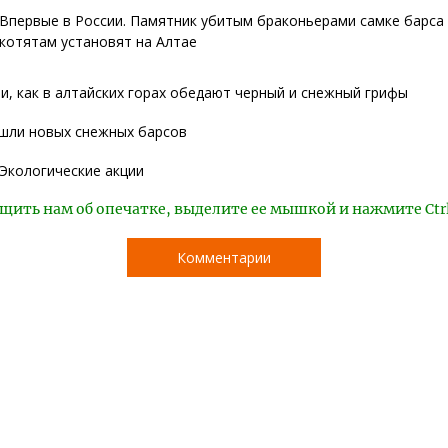
Впервые в России. Памятник убитым браконьерами самке барса 
котятам установят на Алтае
и, как в алтайских горах обедают черный и снежный грифы
ашли новых снежных барсов
Экологические акции
щить нам об опечатке, выделите ее мышкой и нажмите Ctr
Комментарии