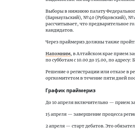
Выборы в нижнюю палату Федерального
(Барнаульский), №40 (Рубцовский), №4
рассчитывает, что предварительное г
кандидатов.
Через праймериз должны также пройт
Напомним
, в Алтайском крае прием за
по субботам с 10.00 до 15.00, по адресу: 
Решение о регистрации или отказе в 
оргкомитетом в течение пяти дней пос
График праймериз
До 10 апреля включительно — прием з
15 апреля — завершение процесса реги
2 апреля — старт дебатов. Это обязате