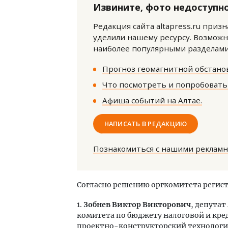
Извините, фото недоступно
Редакция сайта altapress.ru приз
уделили нашему ресурсу. Возможн
наиболее популярными разделами 
Прогноз геомагнитной обстанов
Что посмотреть и попробовать 
Афиша событий на Алтае.
НАПИСАТЬ В РЕДАКЦИЮ
Познакомиться с нашими реклам
Согласно решению оргкомитета регис
1.
Зобнев Виктор Викторович
, депутат
комитета по бюджету налоговой и кре
проектно-конструкторский технологич