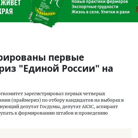
трированы первые
риз "Единой России" на
ргкомитет зарегистрировал первых четверых
ния (праймериз) по отбору кандидатов на выборах в
твующий депутат Госдумы, депутат АКЗС, аспирант
иступать к формированию штабов и проведению