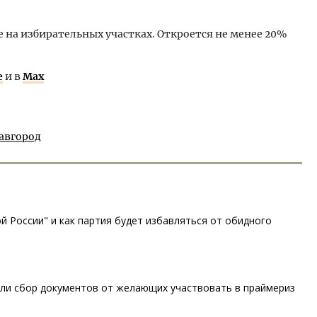
 на избирательных участках. Откроется не менее 20%
е
и в
Max
авгород
й России" и как партия будет избавляться от обидного
ли сбор документов от желающих участвовать в праймериз