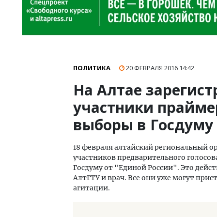
ПОЛИТИКА
20 ФЕВРАЛЯ 2016
14:42
На Алтае зарегис
участники прайме
выборы в Госдуму
18 февраля алтайский региональный о
участников предварительного голосова
Госдуму от "Единой России". Это дейс
АлтГТУ и врач. Все они уже могут пр
агитации.