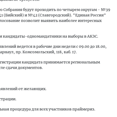
 Собрания будут проходить по четырем округам - №39
1 (Бийский) и №42 (Славгородский). "Единая Россия"
олосование позволит выявить наиболее интересных
и кандидаты-одномандатники на выборы в АКЗС.
явлений ведется в рабочие дни недели с 09.00 до 18.00,
Барнаул, пр. Комсомольский, 118, каб. 17.
регистрации кандидата принимается региональным
ле сдачи документов.
аявлений от желающих.
страции.
льная процедура для всех участников праймериз.