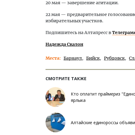
20 мая — завершение агитации.
22 мая — предварительное голосование
избирательных участков.
Подпишитесь на Алтапресс в
Телеграм
Надежда Скалон
Места
Барнаул
Бийск
Рубцовск
Сл
СМОТРИТЕ ТАКЖЕ
Кто оплатит праймериз "Едино
ярлыка
Алтайские единороссы объяви