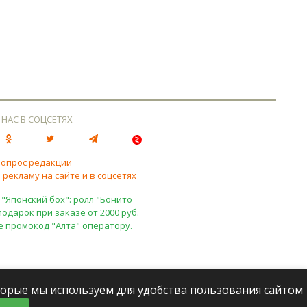
 НАС В СОЦСЕТЯХ
вопрос редакции
 рекламу на сайте и в соцсетях
 "Японский бох": ролл "Бонито
подарок при заказе от 2000 руб.
е промокод "Алта" оператору.
оторые мы используем для удобства пользования сайтом