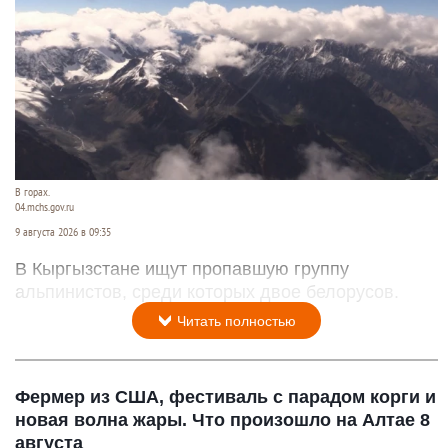
В горах.
04.mchs.gov.ru
9 августа 2026 в 09:35
В Кыргызстане ищут пропавшую группу
альпинистов, среди которых двое белорусов.
Читать полностью
Фермер из США, фестиваль с парадом корги и
новая волна жары. Что произошло на Алтае 8
августа