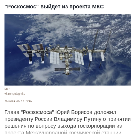
"Роскосмос" выйдет из проекта МКС
МКС.
vk.com/olegmks
26 июля 2022 в 22:46
Глава "Роскосмоса" Юрий Борисов доложил
президенту России Владимиру Путину о принятии
решения по вопросу выхода госкорпорации из
проекта Международной космической станции