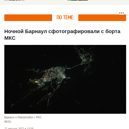
Прогноз погоды на 5
прогноз
августа
ПО ТЕМЕ:
Ночной Барнаул сфотографировали с борта
МКС
Барнаул и Новоалтайск с МКС.
NASA.
22 августа 2022 в 13:58