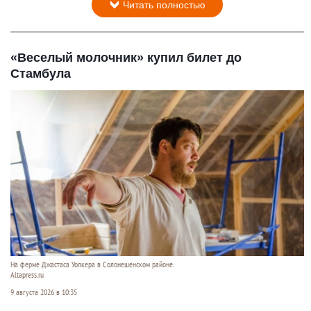
Читать полностью
«Веселый молочник» купил билет до
Стамбула
На ферме Джастаса Уолкера в Солонешенском районе.
Altapress.ru
9 августа 2026 в 10:35