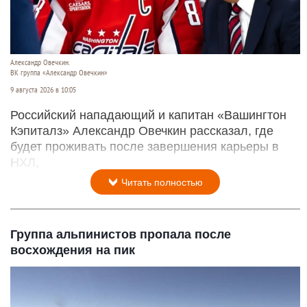
Александр Овечкин.
ВК группа «Александр Овечкин»
9 августа 2026 в 10:05
Российский нападающий и капитан «Вашингтон
Кэпиталз» Александр Овечкин рассказал, где
будет проживать после завершения карьеры в
НХЛ,
Читать полностью
Группа альпинистов пропала после
восхождения на пик