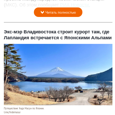
(МКС). Об этом сообщает
РИА Новости.
Читать полностью
Экс-мэр Владивостока строит курорт там, где
Лапландия встречается с Японскими Альпами
Путешествие Хидэ Масуи по Японии.
t.me/hidemasui