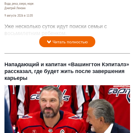
Вода, река, озеро, море.
Дмитрий Лямзин
9 августа 2026 в 11:05
Уже несколько суток идут поиски семьи с
восьмилетним ребенком.
Читать полностью
Нападающий и капитан «Вашингтон Кэпиталз»
рассказал, где будет жить после завершения
карьеры