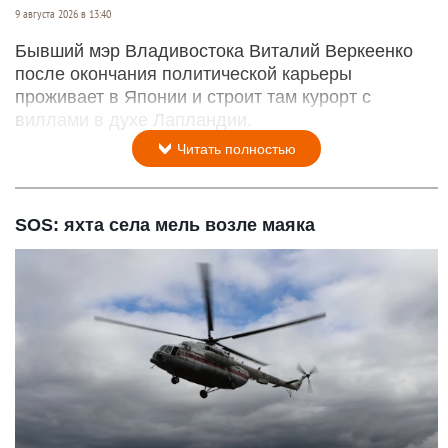
9 августа 2026 в 13:40
Бывший мэр Владивостока Виталий Веркеенко
после окончания политической карьеры
проживает в Японии и строит там курорт с
виллами в духе Лапландии.
Читать полностью
SOS: яхта села мель возле маяка