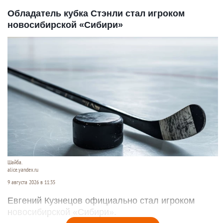
Обладатель кубка Стэнли стал игроком
новосибирской «Сибири»
Шайба.
alice.yandex.ru
9 августа 2026 в 11:35
Евгений Кузнецов официально стал игроком
новосибирской «Сибири».