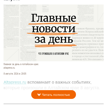
Главное за день в Алтайском крае.
altapress.ru.
8 августа 2026 в 20:05
Altapress.ru
вспоминает о важных событиях,
которые произошли в Алтайском крае 8 августа.
Читать полностью