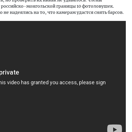
ь российско-монгольской границы 10 фотоловушек.
не надеялись на то, что камерам удастся снять барсов.