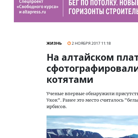
ЖИЗНЬ
2 НОЯБРЯ 2017
11:18
На алтайском пла
сфотографировали
котятами
Ученые впервые обнаружили присутств
Укок". Ранее это место считалось "бе
ирбисов.