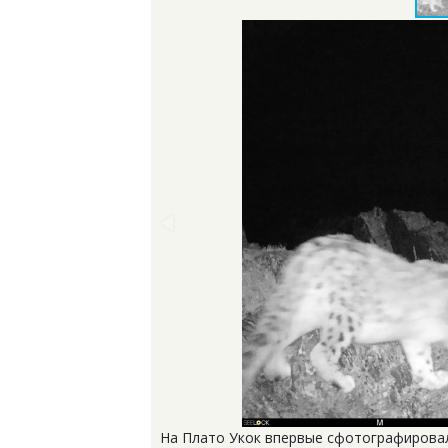
На Плато Укок впервые сфотографировали