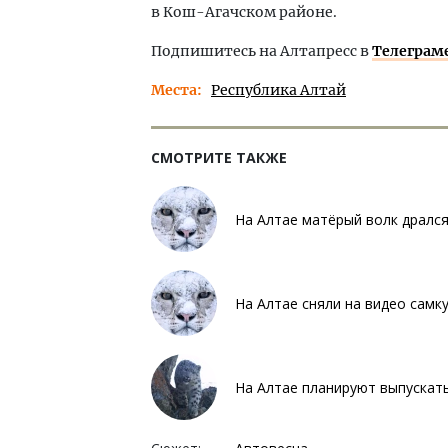
в Кош-Агачском районе.
Подпишитесь на Алтапресс в
Телеграм
Места
Республика Алтай
СМОТРИТЕ ТАКЖЕ
На Алтае матёрый волк дрался
На Алтае сняли на видео самк
На Алтае планируют выпускат