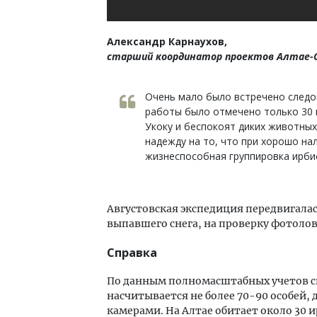
Александр Карнаухов,
старший координатор проектов Алтае-
Очень мало было встречено следов
работы было отмечено только 30 
Укоку и беспокоят диких животных
надежду на то, что при хорошо на
жизнеспособная группировка ирби
Августовская экспедиция передвигалась
выпавшего снега, на проверку фотоло
Справка
По данным полномасштабных учетов сн
насчитывается не более 70-90 особей,
камерами. На Алтае обитает около 30 и