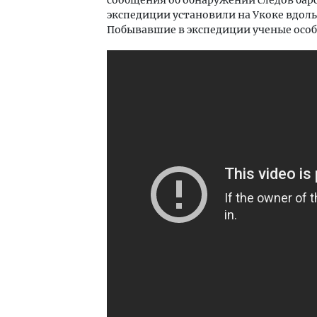
экспедиции установили на Укоке вдол
Побывавшие в экспедиции ученые особо 