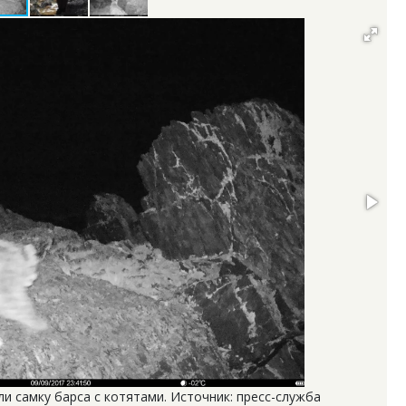
 самку барса с котятами. Источник: пресс-служба