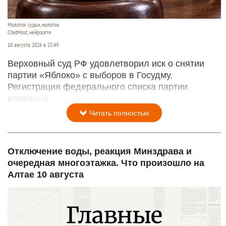
Молоток судьи, молоток
ChatMost, нейросети
10 августа 2026 в 23:49
Верховный суд РФ удовлетворил иск о снятии
партии «Яблоко» с выборов в Госудму.
Регистрация федерального списка партии
отменена.
Читать полностью
Отключение воды, реакция Минздрава и
очередная многоэтажка. Что произошло на
Алтае 10 августа