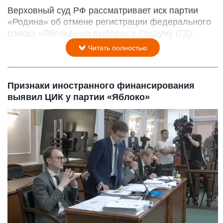
Верховный суд РФ рассматривает иск партии
«Родина» об отмене регистрации федерального
списка «Яблока» на выборах в Госдуму (ГД).
Читать полностью
Признаки иностранного финансирования
выявил ЦИК у партии «Яблоко»