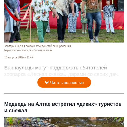
Зоопарк «Лесная сказка» отметил свой день рождения
Барнаульский зоопарк «Лесная сказка»
10 августа 2026 в 21:45
Барнаульцы могут поддержать обитателей
зоопарка «Лесная сказка» дарами со своих дач.
Читать полностью
Медведь на Алтае встретил «диких» туристов
и сбежал