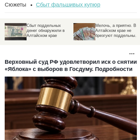
Сюжеты
Сбыт фальшивых купюр
Сбыт поддельных
Мелочь, а приятно. В
денег обнаружили в
Алтайском крае не
Алтайском крае
брезгуют поддельными
сторублевками
Верховный суд РФ удовлетворил иск о снятии
«Яблока» с выборов в Госдуму. Подробности