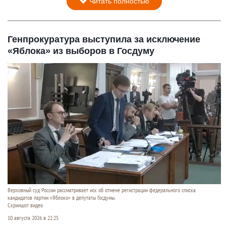
Читать полностью
Генпрокуратура выступила за исключение
«Яблока» из выборов в Госдуму
Верховный суд России рассматривает иск об отмене регистрации федерального списка
кандидатов партии «Яблоко» в депутаты Госдумы.
Скриншот видео
10 августа 2026 в 22:25