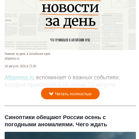
Главное за день в Алтайском крае.
altapress.ru.
10 августа 2026 в 23:30
Altapress.ru
вспоминает о важных событиях,
которые произошли в на Алтае 10 августа.
Читать полностью
Синоптики обещают России осень с
погодными аномалиями. Чего ждать