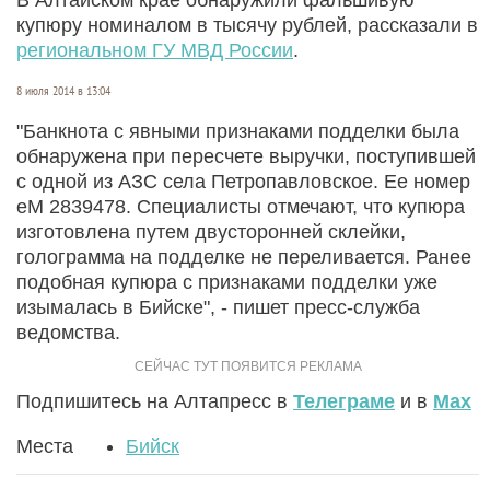
купюру номиналом в тысячу рублей, рассказали в
региональном ГУ МВД России
.
8 июля 2014 в 13:04
"Банкнота с явными признаками подделки была
обнаружена при пересчете выручки, поступившей
с одной из АЗС села Петропавловское. Ее номер
еМ 2839478. Специалисты отмечают, что купюра
изготовлена путем двусторонней склейки,
голограмма на подделке не переливается. Ранее
подобная купюра с признаками подделки уже
изымалась в Бийске", - пишет пресс-служба
ведомства.
Подпишитесь на Алтапресс в
Телеграме
и в
Max
Места
Бийск