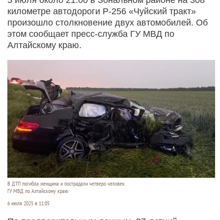
километре автодороги Р-256 «Чуйский тракт»
произошло столкновение двух автомобилей. Об
этом сообщает пресс-служба ГУ МВД по
Алтайскому краю.
В ДТП погибла женщина и пострадали четверо человек
ГУ МВД по Алтайскому краю
6 июля 2025 в 11:05