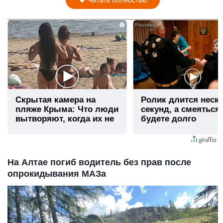
i
Скрытая камера на
Ролик длится неск
пляже Крыма: Что люди
секунд, а смеяться
вытворяют, когда их не
будете долго
видят...
На Алтае погиб водитель без прав после
опрокидывания МАЗа