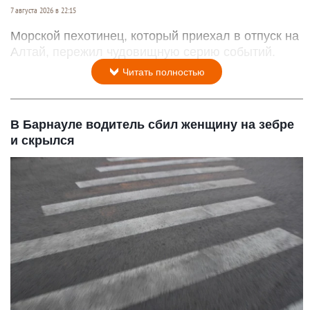
7 августа 2026 в 22:15
Морской пехотинец, который приехал в отпуск на
Алтай, пережил чудовищную серию событий.
Читать полностью
В Барнауле водитель сбил женщину на зебре
и скрылся