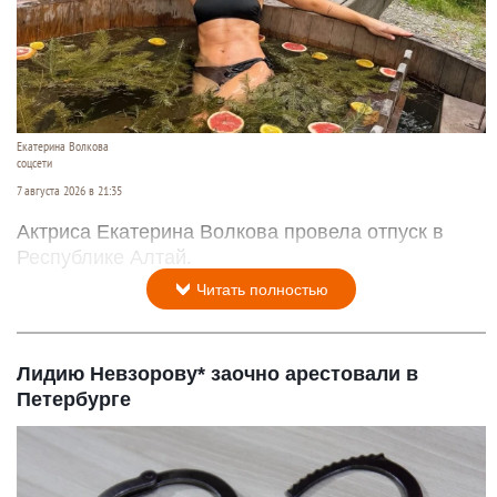
Екатерина Волкова
соцсети
7 августа 2026 в 21:35
Актриса Екатерина Волкова провела отпуск в
Республике Алтай.
Читать полностью
Лидию Невзорову* заочно арестовали в
Петербурге