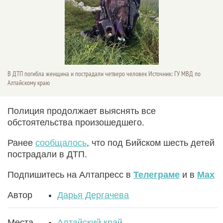
В ДТП погибла женщина и пострадали четверо человек Источник: ГУ МВД по
Алтайскому краю
Полиция продолжает выяснять все
обстоятельства произошедшего.
Ранее
сообщалось
, что под Бийском шесть детей
пострадали в ДТП.
Подпишитесь на Алтапресс в
Телеграме
и в
Max
Автор
Дарья Дергачева
Места
Алтайский край