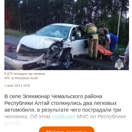
В ДТП пострадали три человека.
МЧС по Республике Алтай
1 июля 2025 в 14:30
В селе Элекмонар Чемальского района
Республики Алтай столкнулись два легковых
автомобиля, в результате чего пострадали три
человека. Об этом
сообщает
МЧС по Республике
Алтай.
Читать полностью