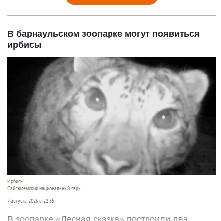
В барнаульском зоопарке могут появиться
ирбисы
Ирбисы.
Сайлюгемский национальный парк
7 августа 2026 в 22:35
В зоопарке «Лесная сказка» построили два