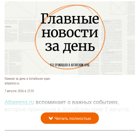
Главное за день в Алтайском крае.
altapress.ru.
7 августа 2026 в 23:35
Altapress.ru
вспоминает о важных событиях,
которые произошли в Алтайском крае 2 августа.
Читать полностью