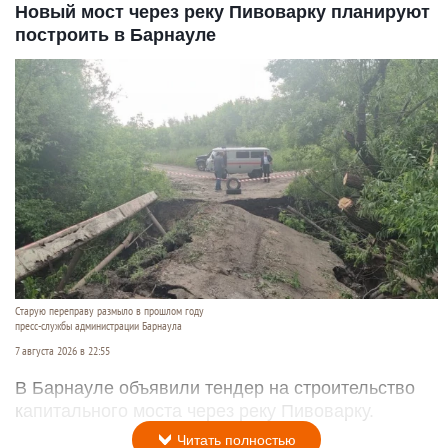
Новый мост через реку Пивоварку планируют
построить в Барнауле
Старую переправу размыло в прошлом году
пресс-службы администрации Барнаула
7 августа 2026 в 22:55
В Барнауле объявили тендер на строительство
капитального моста через реку Пивоварку.
Читать полностью