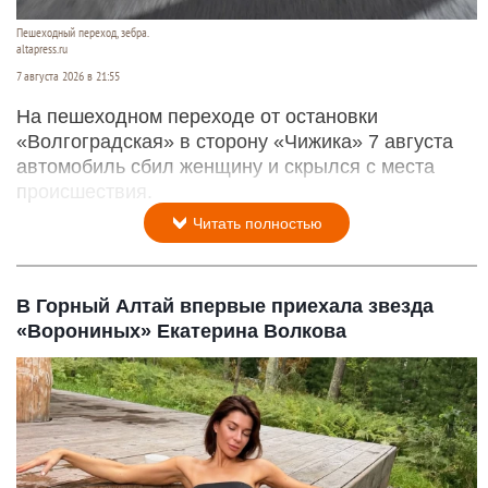
Пешеходный переход, зебра.
altapress.ru
7 августа 2026 в 21:55
На пешеходном переходе от остановки
«Волгоградская» в сторону «Чижика» 7 августа
автомобиль сбил женщину и скрылся с места
происшествия.
Читать полностью
В Горный Алтай впервые приехала звезда
«Ворониных» Екатерина Волкова