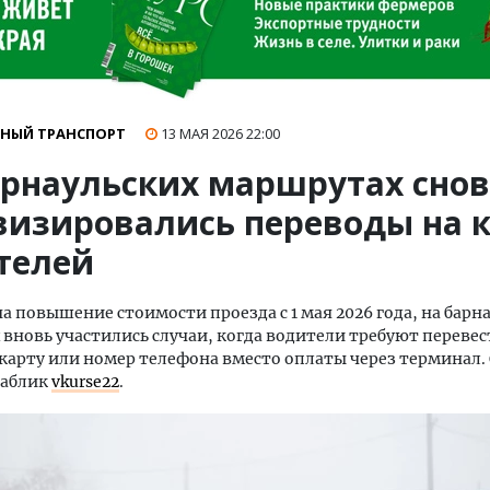
НЫЙ ТРАНСПОРТ
13 МАЯ 2026
22:00
арнаульских маршрутах сно
визировались переводы на 
телей
а повышение стоимости проезда с 1 мая 2026 года, на барн
вновь участились случаи, когда водители требуют перевес
карту или номер телефона вместо оплаты через терминал. 
паблик
vkurse22
.