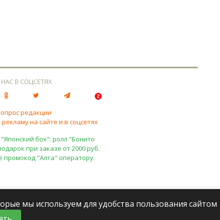
 НАС В СОЦСЕТЯХ
вопрос редакции
 рекламу на сайте и в соцсетях
 "Японский бох": ролл "Бонито
подарок при заказе от 2000 руб.
е промокод "Алта" оператору.
оторые мы используем для удобства пользования сайтом
ять