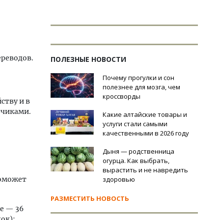
ереводов.
ПОЛЕЗНЫЕ НОВОСТИ
Почему прогулки и сон
полезнее для мозга, чем
кроссворды
ству и в
зчиками.
Какие алтайские товары и
услуги стали самыми
качественными в 2026 году
Дыня — родственница
огурца. Как выбрать,
вырастить и не навредить
поможет
здоровью
РАЗМЕСТИТЬ НОВОСТЬ
е — 36
ок);