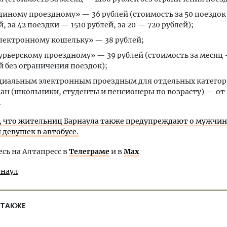
диному проездному» — 36 рублей (стоимость за 50 поездок
, за 42 поездки — 1510 рублей, за 20 — 720 рублей);
лектронному кошельку» — 38 рублей;
урьерскому проездному» — 39 рублей (стоимость за месяц
й без ограничения поездок);
циальным электронным проездным для отдельных катего
ан (школьники, студенты и пенсионеры по возрасту) — от 1
.
 что жительниц Барнаула также предупреждают о мужчин
 девушек в автобусе.
ь на Алтапресс в
Телеграме
и в
Max
рнаул
 ТАКЖЕ