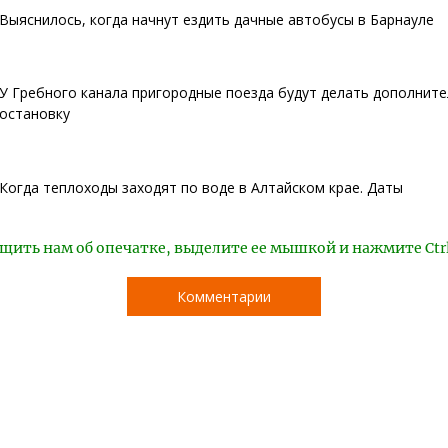
Выяснилось, когда начнут ездить дачные автобусы в Барнауле
У Гребного канала пригородные поезда будут делать дополнит
остановку
Когда теплоходы заходят по воде в Алтайском крае. Даты
щить нам об опечатке, выделите ее мышкой и нажмите Ctr
Комментарии