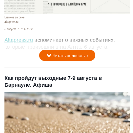
Главное за день
altapress.ru
6 августа 2026 в 23:30
Altapress.ru
вспоминает о важных событиях,
которые произошли в на Алтае 6 августа.
Читать полностью
Как пройдут выходные 7-9 августа в
Барнауле. Афиша