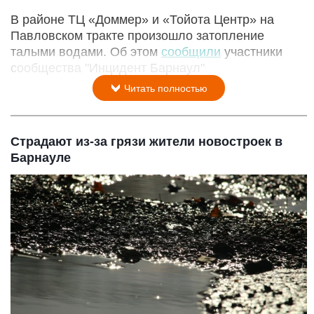
В районе ТЦ «Доммер» и «Тойота Центр» на
Павловском тракте произошло затопление
талыми водами. Об этом
сообщили
участники
сообщества "Инцидент Барнаул"
Читать полностью
Страдают из-за грязи жители новостроек в
Барнауле