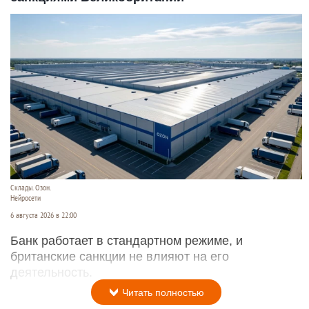
Склады. Озон.
Нейросети
6 августа 2026 в 22:00
Банк работает в стандартном режиме, и
британские санкции не влияют на его
деятельность.
Читать полностью