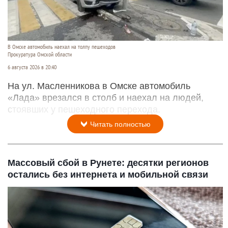
В Омске автомобиль наехал на толпу пешеходов
Прокуратура Омской области
6 августа 2026 в 20:40
На ул. Масленникова в Омске автомобиль
«Лада» врезался в столб и наехал на людей,
стоявших у пешеходного перехода.
Читать полностью
Массовый сбой в Рунете: десятки регионов
остались без интернета и мобильной связи