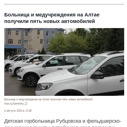
Больница и медучреждения на Алтае
получили пять новых автомобилей
Больница и медучреждения на Алтае получили пять новых автомобилей
max.ru/tomenko_22
6 августа 2026 в 21:40
Детская горбольница Рубцовска и фельдшерско-