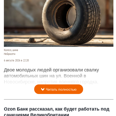
Колесо, шина
Нейросети
6 августа 2026 в 22:20
Двое молодых людей организовали свалку
автомобильных шин на ул. Военной в
Новосибирске, напротив военного городка.
Читать полностью
Ozon Банк рассказал, как будет работать под
санкциями Великобритании