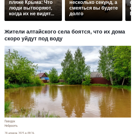
пляже Крыма: Что
несколько секунд, а
о
люди вытворяют,
смеяться вы будете
с
когда их не видят...
долго
П
р
Жители алтайского села боятся, что их дома
скоро уйдут под воду
Паводок
Нейросеть
28 апреля 2025 в 09:26