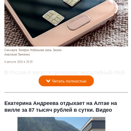
Сим-карта. Телефон. Мобильная связь. Звонок
Анастасия Панченко
6 августа 2026 в 20:20
В России 6 августа произошел масштабный сбой.
Читать полностью
Екатерина Андреева отдыхает на Алтае на
вилле за 87 тысяч рублей в сутки. Видео