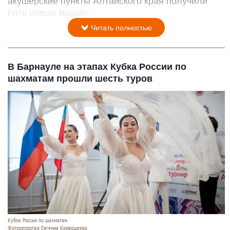
акушерские пункты Алтайского края получили
пять новых машин.
Читать полностью
В Барнауле на этапах Кубка России по
шахматам прошли шесть туров
Кубок России по шахматам
Фоторепортаж Евгения Кривошеева