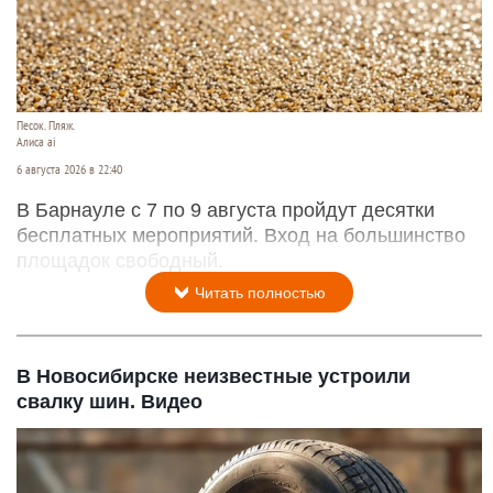
Песок. Пляж.
Алиса ai
6 августа 2026 в 22:40
В Барнауле с 7 по 9 августа пройдут десятки
бесплатных мероприятий. Вход на большинство
площадок свободный.
Читать полностью
В Новосибирске неизвестные устроили
свалку шин. Видео