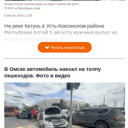
На реке Катунь мужчина выпал из лодки и пропал без вести
ГУ МЧС по Республике Алтай
6 августа 2026 в 21:00
На реке Катунь в Усть-Коксинском районе
Республики Алтай 5 августа мужчина выпал из
лодки и исчез под водой.
Читать полностью
В Омске автомобиль наехал на толпу
пешеходов. Фото и видео