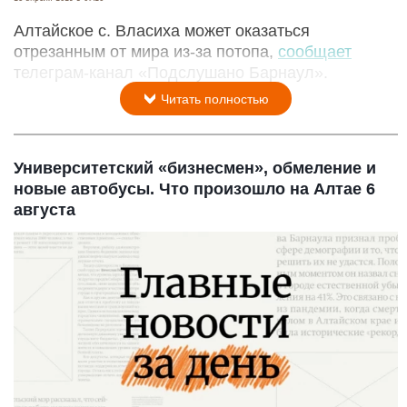
Алтайское с. Власиха может оказаться
отрезанным от мира из-за потопа,
сообщает
телеграм-канал «Подслушано Барнаул».
Читать полностью
Университетский «бизнесмен», обмеление и
новые автобусы. Что произошло на Алтае 6
августа