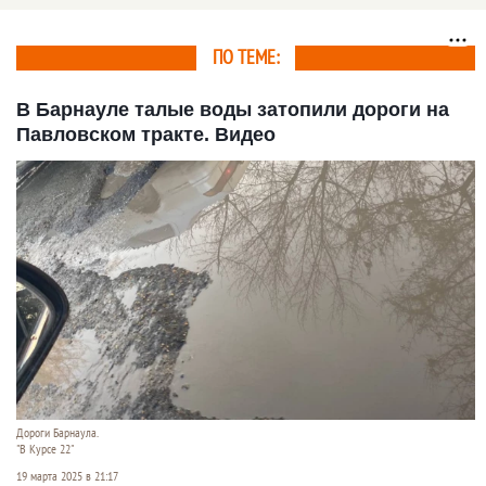
ПО ТЕМЕ:
В Барнауле талые воды затопили дороги на
Павловском тракте. Видео
Дороги Барнаула.
"В Курсе 22"
19 марта 2025 в 21:17