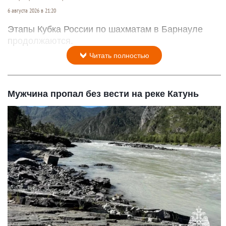
6 августа 2026 в 21:20
Этапы Кубка России по шахматам в Барнауле
продолжаются.
Читать полностью
Мужчина пропал без вести на реке Катунь