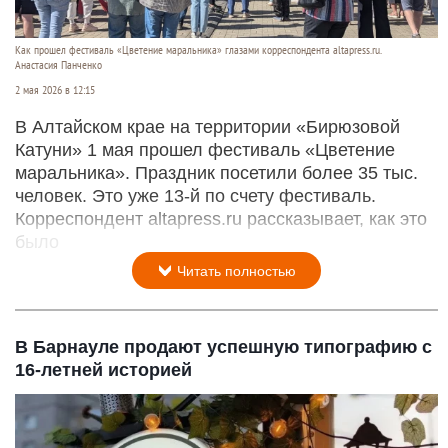
Как прошел фестиваль «Цветение маральника» глазами корреспондента altapress.ru.
Анастасия Панченко
2 мая 2026 в 12:15
В Алтайском крае на территории «Бирюзовой
Катуни» 1 мая прошел фестиваль «Цветение
маральника». Праздник посетили более 35 тыс.
человек. Это уже 13-й по счету фестиваль.
Корреспондент altapress.ru рассказывает, как это
было
Читать полностью
В Барнауле продают успешную типографию с
16-летней историей