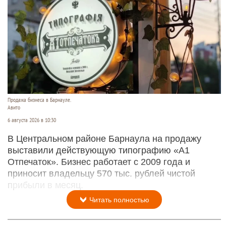
Продажа бизнеса в Барнауле.
Авито
6 августа 2026 в 10:30
В Центральном районе Барнаула на продажу
выставили действующую типографию «А1
Отпечаток». Бизнес работает с 2009 года и
приносит владельцу 570 тыс. рублей чистой
прибыли в месяц.
Читать полностью