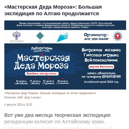
«Мастерская Деда Мороза»: Большая
экспедиция по Алтаю продолжается
«Мастерская Деда Мороза»: Большая экспедиция по Алтаю продолжается.
Источник: АНО «Дом Сказок».
6 августа 2026 в 10:20
Вот уже два месяца творческая экспедиция
резиденции колесит по Алтайскому краю,
собирая тепло сердец и семейных традиций.