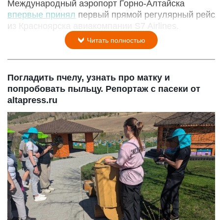
Международный аэропорт Горно-Алтайска
впервые принял
первый прямой регулярный рейс
из Красноярска авиакомпании S7 Airlines.
Читать полностью
Погладить пчелу, узнать про матку и
попробовать пыльцу. Репортаж с пасеки от
altapress.ru