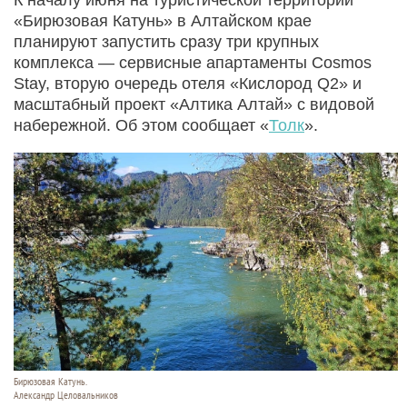
«Бирюзовая Катунь» в Алтайском крае
планируют запустить сразу три крупных
комплекса — сервисные апартаменты Cosmos
Stay, вторую очередь отеля «Кислород Q2» и
масштабный проект «Алтика Алтай» с видовой
набережной. Об этом сообщает «
Толк
».
Бирюзовая Катунь.
Александр Целовальников