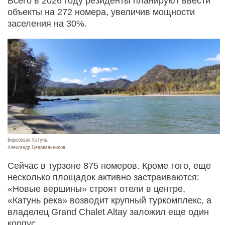
Всего в 2026 году резиденты планируют ввести
объекты на 272 номера, увеличив мощности
заселения на 30%.
Бирюзовая Катунь.
Александр Целовальников
Сейчас в турзоне 875 номеров. Кроме того, еще
несколько площадок активно застраиваются:
«Новые вершины» строят отели в центре,
«Катунь река» возводит крупный туркомплекс, а
владелец Grand Chalet Altay заложил еще один
корпус.